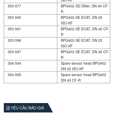
ISO-KF
353-577
BPG402-SD DNet, DN 40 CF-
R
353-590
BPG402-SE ECAT, DN 25
ISO-KF
353-591
BPG402-SE ECAT, DN 40 CF-
R
353-596
BPG402-SE ECAT, DN 25
ISO-KF
353-597
BPG402-SE ECAT, DN 40 CF-
R
354-594
Spare sensor head BPG402
DN 25 ISO-KF
354-595
Spare sensor head BPG402
DN 40 CF-R
YÊU CẦU BÁO GIÁ