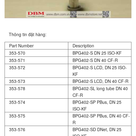
Thông tin đặt hàng:
Part Number
Description
353-570
BPG402-S DN 25 ISO-KF
353-571
BPG402-S DN 40 CF-R
353-572
BPG402-S LCD, DN 25 ISO-
KF
353-573
BPG402-S LCD, DN 40 CF-R
353-578
BPG402-SL long tube DN 40
CF-R
353-574
BPG402-SP PBus, DN 25
ISO-KF
353-575
BPG402-SP PBus, DN 40 CF-
R
353-576
BPG402-SD DNet, DN 25