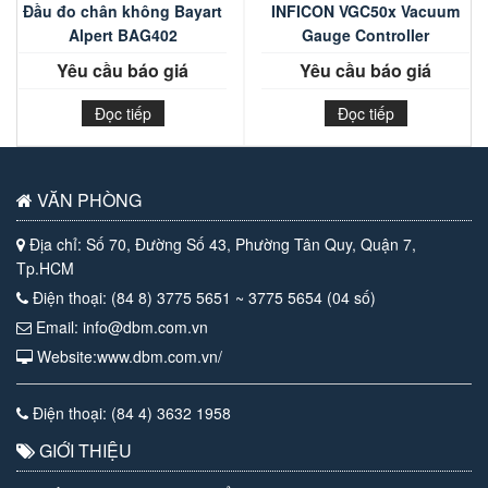
Đầu đo chân không Bayart
INFICON VGC50x Vacuum
Alpert BAG402
Gauge Controller
Yêu cầu báo giá
Yêu cầu báo giá
Đọc tiếp
Đọc tiếp
VĂN PHÒNG
Địa chỉ: Số 70, Đường Số 43, Phường Tân Quy, Quận 7,
Tp.HCM
Điện thoại: (84 8) 3775 5651 ~ 3775 5654 (04 số)
Email: info@dbm.com.vn
Website:www.dbm.com.vn/
Điện thoại: (84 4) 3632 1958
GIỚI THIỆU