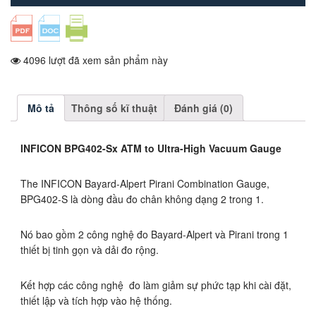
4096 lượt đã xem sản phẩm này
Mô tả
Thông số kĩ thuật
Đánh giá (0)
INFICON BPG402-Sx ATM to Ultra-High Vacuum Gauge
The INFICON Bayard-Alpert Pirani Combination Gauge,
BPG402-S là dòng đầu đo chân không dạng 2 trong 1.
Nó bao gồm 2 công nghệ đo Bayard-Alpert và Pirani trong 1
thiết bị tinh gọn và dải đo rộng.
Kết hợp các công nghệ đo làm giảm sự phức tạp khi cài đặt,
thiết lập và tích hợp vào hệ thống.