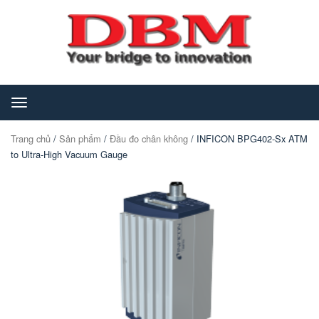
Toggle
navigation
Trang chủ
/
Sản phẩm
/
Đầu đo chân không
/ INFICON BPG402-Sx ATM
to Ultra-High Vacuum Gauge