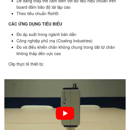
Dễ dàng thay thế cảm biến với dữ liệu hiệu chuẩn trên
board đảm bảo độ tái lập cao
Theo tiêu chuẩn RoHS
CÁC ỨNG DỤNG TIÊU BIỂU
Đo áp suất trong ngành bán dẫn
Công nghiệp phủ mạ (Coating Industries)
Đo và điều khiển chân không chung trong dải từ chân
không thấp đến cực cao
Clip thực tế thiết bị: