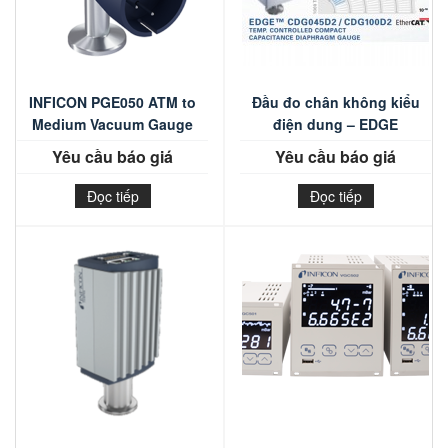
INFICON PGE050 ATM to
Đầu đo chân không kiểu
Medium Vacuum Gauge
điện dung – EDGE
Yêu cầu báo giá
Yêu cầu báo giá
Đọc tiếp
Đọc tiếp