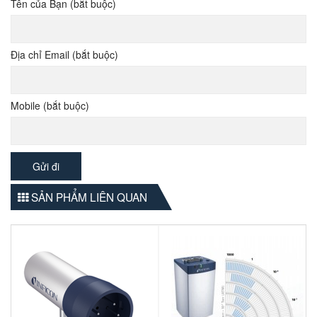
Tên của Bạn (bắt buộc)
Địa chỉ Email (bắt buộc)
Mobile (bắt buộc)
SẢN PHẨM LIÊN QUAN