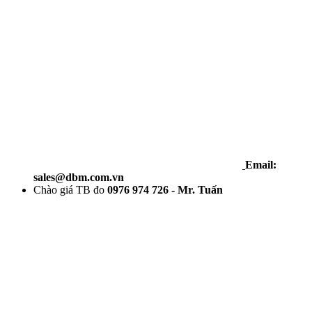
Email:
sales@dbm.com.vn
Chào giá TB đo
0976 974 726 - Mr. Tuấn