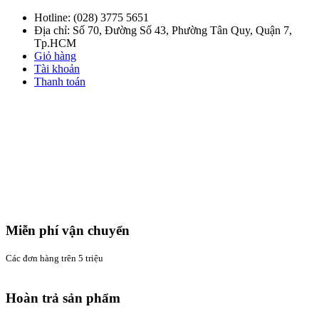
Hotline:
(028) 3775 5651
Địa chỉ: Số 70, Đường Số 43, Phường Tân Quy, Quận 7,
Tp.HCM
Giỏ hàng
Tài khoản
Thanh toán
Miễn phí vận chuyển
Các đơn hàng trên 5 triệu
Hoàn trả sản phẩm