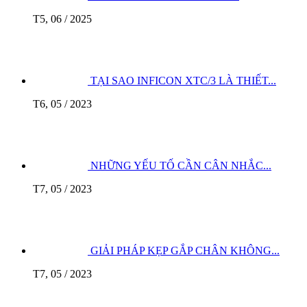
T5, 06 / 2025
TẠI SAO INFICON XTC/3 LÀ THIẾT...
T6, 05 / 2023
NHỮNG YẾU TỐ CẦN CÂN NHẮC...
T7, 05 / 2023
GIẢI PHÁP KẸP GẮP CHÂN KHÔNG...
T7, 05 / 2023