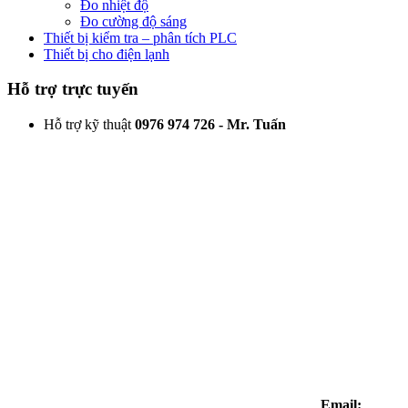
Đo nhiệt độ
Đo cường độ sáng
Thiết bị kiểm tra – phân tích PLC
Thiết bị cho điện lạnh
Hỗ trợ trực tuyến
Hỗ trợ kỹ thuật
0976 974 726 - Mr. Tuấn
Email: