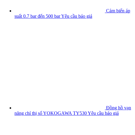
Cảm biến áp
suất 0.7 bar đến 500 bar
Yêu cầu báo giá
Đồng hồ vạn
năng chỉ thị số YOKOGAWA TY530
Yêu cầu báo giá