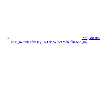
Máy dò tìm
rò rỉ ga lạnh cầm tay D-Tek Select
Yêu cầu báo giá