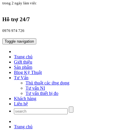
trong 2 ngày làm việc
Hỗ trợ 24/7
0976 974 726
Toggle navigation
Trang chủ
Giới thiệu
Sản phẩm
Blog Kỹ Thuật
Tư Vấn
Thủ thuật các ứng dụng
Tư vấn NI
Tư vấn thiết bị đo
Khách hàng
Liên hệ
Trang chủ