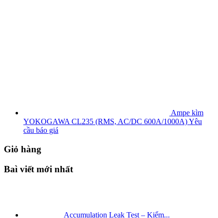
Ampe kìm
YOKOGAWA CL235 (RMS, AC/DC 600A/1000A)
Yêu
cầu báo giá
Giỏ hàng
Baì viết mới nhất
Accumulation Leak Test – Kiểm...