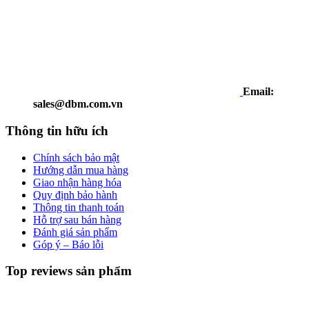
Email:
sales@dbm.com.vn
Thông tin hữu ích
Chính sách bảo mật
Hướng dẫn mua hàng
Giao nhận hàng hóa
Quy định bảo hành
Thông tin thanh toán
Hỗ trợ sau bán hàng
Đánh giá sản phẩm
Góp ý – Báo lỗi
Top reviews sản phẩm