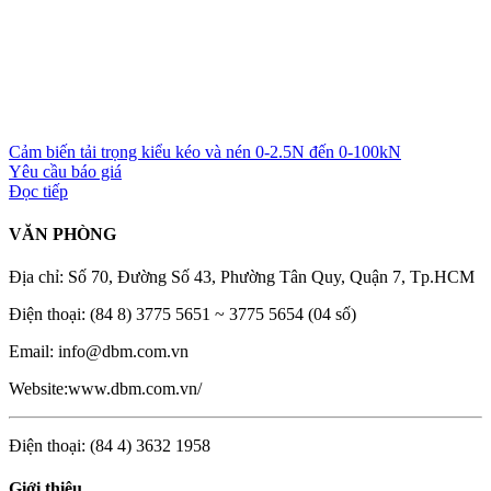
Cảm biến tải trọng kiểu kéo và nén 0-2.5N đến 0-100kN
Yêu cầu báo giá
Đọc tiếp
VĂN PHÒNG
Địa chỉ: Số 70, Đường Số 43, Phường Tân Quy, Quận 7, Tp.HCM
Điện thoại: (84 8) 3775 5651 ~ 3775 5654 (04 số)
Email: info@dbm.com.vn
Website:www.dbm.com.vn/
Điện thoại: (84 4) 3632 1958
Giới thiệu