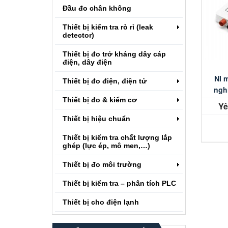
Đầu đo chân không
Thiết bị kiểm tra rò rỉ (leak
detector)
Thiết bị đo trở kháng dây cáp
điện, dây điện
NI 
Thiết bị đo điện, điện tử
ngh
Thiết bị đo & kiểm cơ
Yê
Thiết bị hiệu chuẩn
Thiết bị kiểm tra chất lượng lắp
ghép (lực ép, mô men,…)
Thiết bị đo môi trường
Thiết bị kiểm tra – phân tích PLC
Thiết bị cho điện lạnh