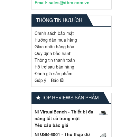
Email: sales@dbm.com.vn
THÔNG TIN HỮU ÍCH
Chính sách bảo mật
Hướng dẫn mua hàng
Giao nhận hàng hóa
Quy định bảo hành
Thông tin thanh toán
Hỗ trợ sau bán hàng
Đánh giá sản phẩm
Góp ý – Báo lỗi
TOP REVIEWS SẢN PHẨM
NI VirtualBench - Thiết bị đa
năng tất cả trong một
Yêu cầu báo giá
NI USB-6001 - Thu thập dữ