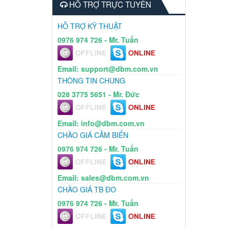
HỖ TRỢ TRỰC TUYẾN
HỖ TRỢ KỸ THUẬT
0976 974 726 - Mr. Tuấn
Email: support@dbm.com.vn
THÔNG TIN CHUNG
028 3775 5651 - Mr. Đức
Email: info@dbm.com.vn
CHÀO GIÁ CẢM BIẾN
0976 974 726 - Mr. Tuấn
Email: sales@dbm.com.vn
CHÀO GIÁ TB ĐO
0976 974 726 - Mr. Tuấn