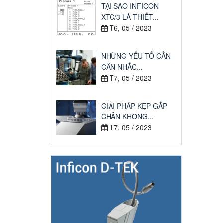
TẠI SAO INFICON
XTC/3 LÀ THIẾT...
T6, 05 / 2023
NHỮNG YẾU TỐ CẦN
CÂN NHẮC...
T7, 05 / 2023
GIẢI PHÁP KẸP GẮP
CHÂN KHÔNG...
T7, 05 / 2023