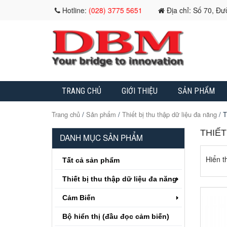
Hotline:
(028) 3775 5651
Địa chỉ: Số 70, Đ
TRANG CHỦ
GIỚI THIỆU
SẢN PHẨM
Trang chủ
/
Sản phẩm
/
Thiết bị thu thập dữ liệu đa năng
/ T
THIẾT
DANH MỤC SẢN PHẨM
Hiển th
Tất cả sản phẩm
Thiết bị thu thập dữ liệu đa năng
Cảm Biến
Bộ hiển thị (đầu đọc cảm biến)