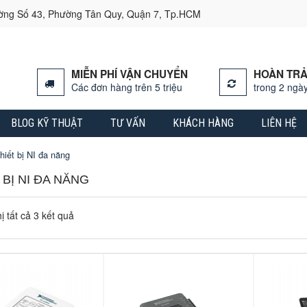
ường Số 43, Phường Tân Quy, Quận 7, Tp.HCM
MIỄN PHÍ VẬN CHUYỂN
HOÀN TRẢ
Các đơn hàng trên 5 triệu
trong 2 ngày
BLOG KỸ THUẬT
TƯ VẤN
KHÁCH HÀNG
LIÊN HỆ
hiết bị NI đa năng
 BỊ NI ĐA NĂNG
ị tất cả 3 kết quả