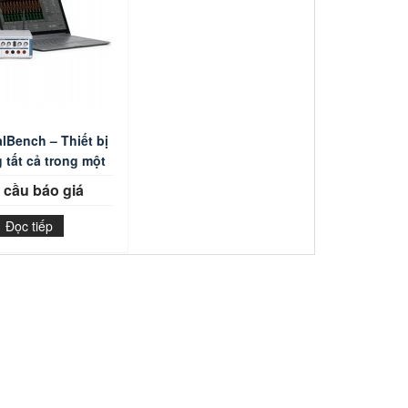
alBench – Thiết bị
 tất cả trong một
 cầu báo giá
Đọc tiếp