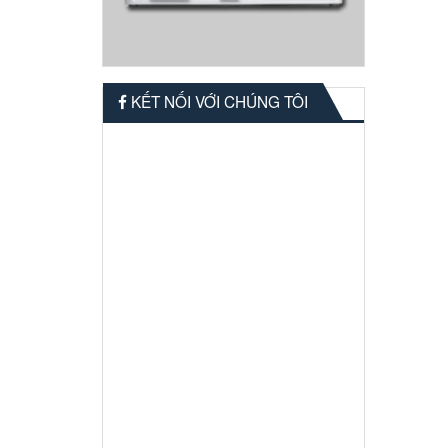
KẾT NỐI VỚI CHÚNG TÔI