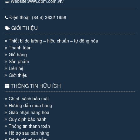
Website:www.dbm.com.vn/
Điện thoại: (84 4) 3632 1958
GIỚI THIỆU
Thiết bị đo lường – hiệu chuẩn – tự động hóa
Thanh toán
Giỏ hàng
Sản phẩm
Liên hệ
Giới thiệu
THÔNG TIN HỮU ÍCH
Chính sách bảo mật
Hướng dẫn mua hàng
Giao nhận hàng hóa
Quy định bảo hành
Thông tin thanh toán
Hỗ trợ sau bán hàng
Đánh giá sản phẩm