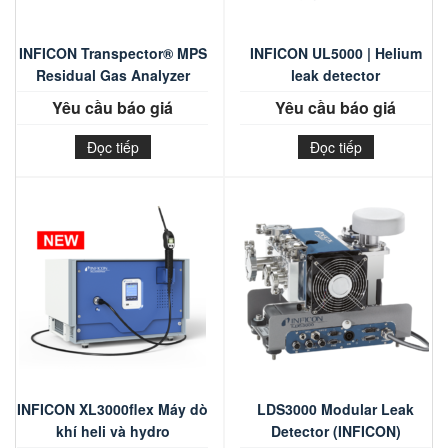
INFICON Transpector® MPS
INFICON UL5000 | Helium
Residual Gas Analyzer
leak detector
Yêu cầu báo giá
Yêu cầu báo giá
Đọc tiếp
Đọc tiếp
INFICON XL3000flex Máy dò
LDS3000 Modular Leak
khí heli và hydro
Detector (INFICON)