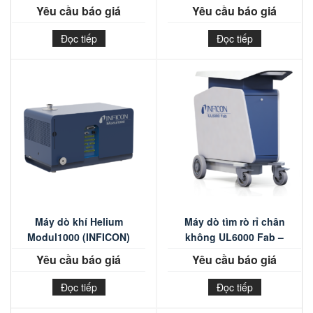
Yêu cầu báo giá
Yêu cầu báo giá
Đọc tiếp
Đọc tiếp
Máy dò khí Helium
Máy dò tìm rò rỉ chân
Modul1000 (INFICON)
không UL6000 Fab –
INFICON
Yêu cầu báo giá
Yêu cầu báo giá
Đọc tiếp
Đọc tiếp