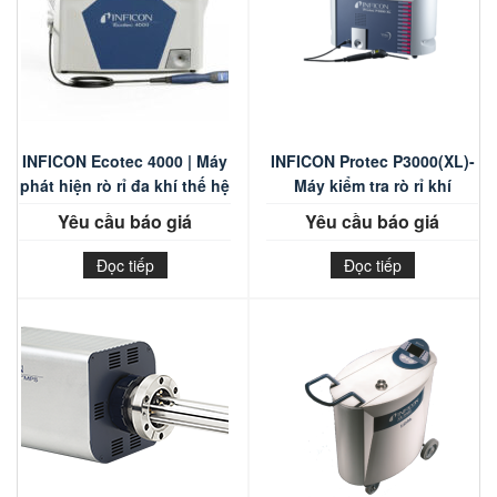
INFICON Ecotec 4000 | Máy
INFICON Protec P3000(XL)-
phát hiện rò rỉ đa khí thế hệ
Máy kiểm tra rò rỉ khí
mới
Helium
Yêu cầu báo giá
Yêu cầu báo giá
Đọc tiếp
Đọc tiếp