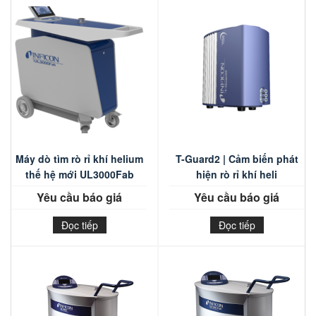
Máy dò tìm rò rỉ khí helium
T-Guard2 | Cảm biến phát
thế hệ mới UL3000Fab
hiện rò rỉ khí heli
(Plus)
Yêu cầu báo giá
Yêu cầu báo giá
Đọc tiếp
Đọc tiếp