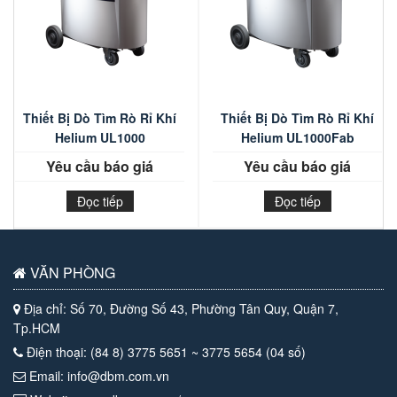
Thiết Bị Dò Tìm Rò Rỉ Khí
Thiết Bị Dò Tìm Rò Rỉ Khí
Helium UL1000
Helium UL1000Fab
Yêu cầu báo giá
Yêu cầu báo giá
Đọc tiếp
Đọc tiếp
VĂN PHÒNG
Địa chỉ: Số 70, Đường Số 43, Phường Tân Quy, Quận 7,
Tp.HCM
Điện thoại: (84 8) 3775 5651 ~ 3775 5654 (04 số)
Email: info@dbm.com.vn