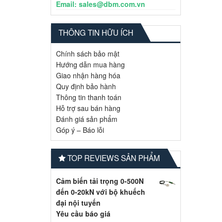
Email: sales@dbm.com.vn
THÔNG TIN HỮU ÍCH
Chính sách bảo mật
Hướng dẫn mua hàng
Giao nhận hàng hóa
Quy định bảo hành
Thông tin thanh toán
Hỗ trợ sau bán hàng
Đánh giá sản phẩm
Góp ý – Báo lỗi
TOP REVIEWS SẢN PHẨM
Cảm biến tải trọng 0-500N
đến 0-20kN với bộ khuếch
đại nội tuyến
Yêu cầu báo giá