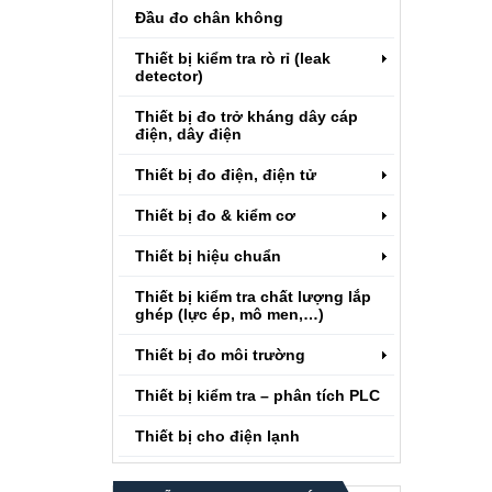
Đầu đo chân không
Thiết bị kiểm tra rò rỉ (leak
detector)
Thiết bị đo trở kháng dây cáp
điện, dây điện
Thiết bị đo điện, điện tử
Thiết bị đo & kiểm cơ
Thiết bị hiệu chuẩn
Thiết bị kiểm tra chất lượng lắp
ghép (lực ép, mô men,…)
Thiết bị đo môi trường
Thiết bị kiểm tra – phân tích PLC
Thiết bị cho điện lạnh