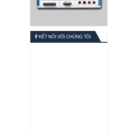
KẾT NỐI VỚI CHÚNG TÔI