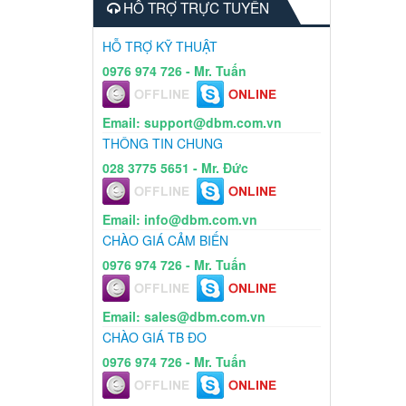
HỖ TRỢ TRỰC TUYẾN
HỖ TRỢ KỸ THUẬT
0976 974 726 - Mr. Tuấn
Email: support@dbm.com.vn
THÔNG TIN CHUNG
028 3775 5651 - Mr. Đức
Email: info@dbm.com.vn
CHÀO GIÁ CẢM BIẾN
0976 974 726 - Mr. Tuấn
Email: sales@dbm.com.vn
CHÀO GIÁ TB ĐO
0976 974 726 - Mr. Tuấn