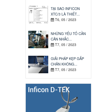
TẠI SAO INFICON
XTC/3 LÀ THIẾT...
T6, 05 / 2023
NHỮNG YẾU TỐ CẦN
CÂN NHẮC...
T7, 05 / 2023
GIẢI PHÁP KẸP GẮP
CHÂN KHÔNG...
T7, 05 / 2023