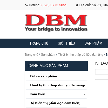
Hotline:
(028) 3775 5651
Địa chỉ: Số 70, Đ
TRANG CHỦ
GIỚI THIỆU
SẢN PHẨM
Trang chủ
/
Sản phẩm
/
Thiết bị thu thập dữ liệu đa năng
/ N
NI DA
DANH MỤC SẢN PHẨM
Tất cả sản phẩm
Thiết bị thu thập dữ liệu đa năng
Cảm Biến
Bộ hiển thị (đầu đọc cảm biến)