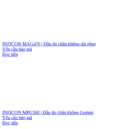
INFICON MAG470 | Đầu đo chân không dải rộng
Yêu cầu báo giá
Đọc tiếp
INFICON MPG500 | Đầu đo chân không Gemini
Yêu cầu báo giá
Đọc tiếp