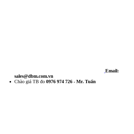
Email:
sales@dbm.com.vn
Chào giá TB đo
0976 974 726 - Mr. Tuấn