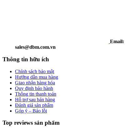
Email:
sales@dbm.com.vn
Thông tin hữu ích
Chính sách bảo mật
Hướng dẫn mua hàng
Giao nhận hàng hóa
Quy định bảo hành
Thông tin thanh toán
Hỗ trợ sau bán hàng
Đánh giá sản phẩm
Góp ý – Báo lỗi
Top reviews sản phẩm