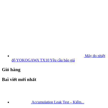
Máy đo nhiệt
độ YOKOGAWA TX10
Yêu cầu báo giá
Giỏ hàng
Baì viết mới nhất
Accumulation Leak Test – Kiểm...