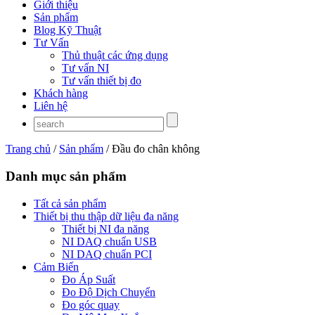
Giới thiệu
Sản phẩm
Blog Kỹ Thuật
Tư Vấn
Thủ thuật các ứng dụng
Tư vấn NI
Tư vấn thiết bị đo
Khách hàng
Liên hệ
Trang chủ
/
Sản phẩm
/ Đầu đo chân không
Danh mục sản phẩm
Tất cả sản phẩm
Thiết bị thu thập dữ liệu đa năng
Thiết bị NI đa năng
NI DAQ chuẩn USB
NI DAQ chuẩn PCI
Cảm Biến
Đo Áp Suất
Đo Độ Dịch Chuyển
Đo góc quay