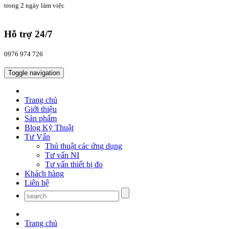
trong 2 ngày làm việc
Hỗ trợ 24/7
0976 974 726
Toggle navigation
Trang chủ
Giới thiệu
Sản phẩm
Blog Kỹ Thuật
Tư Vấn
Thủ thuật các ứng dụng
Tư vấn NI
Tư vấn thiết bị đo
Khách hàng
Liên hệ
Trang chủ