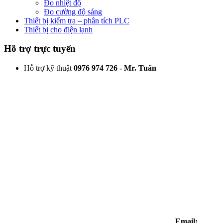
Đo nhiệt độ
Đo cường độ sáng
Thiết bị kiểm tra – phân tích PLC
Thiết bị cho điện lạnh
Hỗ trợ trực tuyến
Hỗ trợ kỹ thuật
0976 974 726 - Mr. Tuấn
Email: