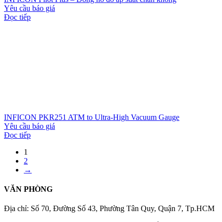
Yêu cầu báo giá
Đọc tiếp
INFICON PKR251 ATM to Ultra-High Vacuum Gauge
Yêu cầu báo giá
Đọc tiếp
1
2
→
VĂN PHÒNG
Địa chỉ: Số 70, Đường Số 43, Phường Tân Quy, Quận 7, Tp.HCM