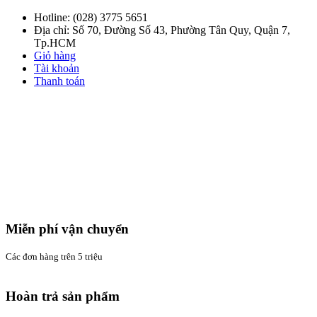
Hotline:
(028) 3775 5651
Địa chỉ: Số 70, Đường Số 43, Phường Tân Quy, Quận 7,
Tp.HCM
Giỏ hàng
Tài khoản
Thanh toán
Miễn phí vận chuyển
Các đơn hàng trên 5 triệu
Hoàn trả sản phẩm