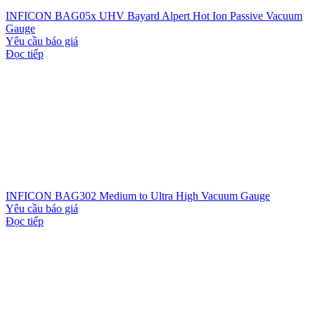
INFICON BAG05x UHV Bayard Alpert Hot Ion Passive Vacuum
Gauge
Yêu cầu báo giá
Đọc tiếp
INFICON BAG302 Medium to Ultra High Vacuum Gauge
Yêu cầu báo giá
Đọc tiếp