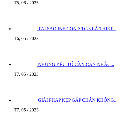
T5, 06 / 2025
TẠI SAO INFICON XTC/3 LÀ THIẾT...
T6, 05 / 2023
NHỮNG YẾU TỐ CẦN CÂN NHẮC...
T7, 05 / 2023
GIẢI PHÁP KẸP GẮP CHÂN KHÔNG...
T7, 05 / 2023