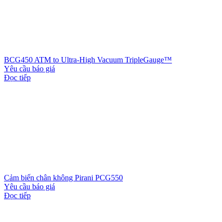
BCG450 ATM to Ultra-High Vacuum TripleGauge™
Yêu cầu báo giá
Đọc tiếp
Cảm biến chân không Pirani PCG550
Yêu cầu báo giá
Đọc tiếp