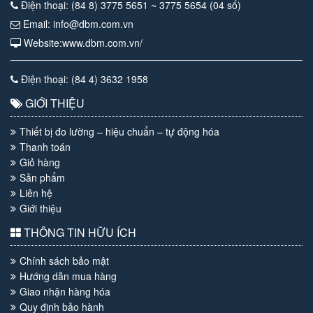
Điện thoại: (84 8) 3775 5651 ~ 3775 5654 (04 số)
Email: info@dbm.com.vn
Website:www.dbm.com.vn/
Điện thoại: (84 4) 3632 1958
GIỚI THIỆU
Thiết bị đo lường – hiệu chuẩn – tự động hóa
Thanh toán
Giỏ hàng
Sản phẩm
Liên hệ
Giới thiệu
THÔNG TIN HỮU ÍCH
Chính sách bảo mật
Hướng dẫn mua hàng
Giao nhận hàng hóa
Quy định bảo hành