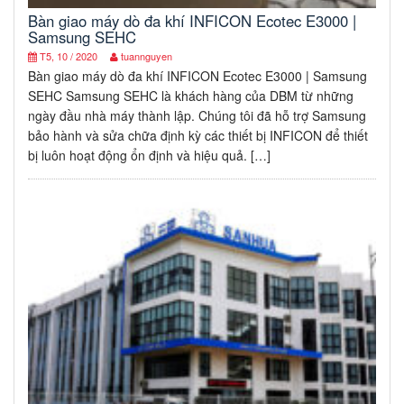
Bàn giao máy dò đa khí INFICON Ecotec E3000 |
Samsung SEHC
T5, 10 / 2020
tuannguyen
Bàn giao máy dò đa khí INFICON Ecotec E3000 | Samsung
SEHC Samsung SEHC là khách hàng của DBM từ những
ngày đầu nhà máy thành lập. Chúng tôi đã hỗ trợ Samsung
bảo hành và sửa chữa định kỳ các thiết bị INFICON để thiết
bị luôn hoạt động ổn định và hiệu quả. […]