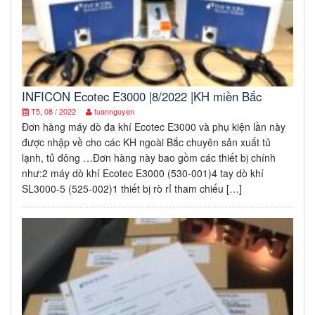
INFICON Ecotec E3000 |8/2022 |KH miền Bắc
T5, 08 / 2022
tuannguyen
Đơn hàng máy dò đa khí Ecotec E3000 và phụ kiện lần này
được nhập về cho các KH ngoài Bắc chuyên sản xuất tủ
lạnh, tủ đông …Đơn hàng này bao gồm các thiết bị chính
như:2 máy dò khí Ecotec E3000 (530-001)4 tay dò khí
SL3000-5 (525-002)1 thiết bị rò rỉ tham chiếu […]