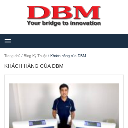
Toggle
navigation
Trang chủ
/
Blog Kỹ Thuật
/ Khách hàng của DBM
KHÁCH HÀNG CỦA DBM