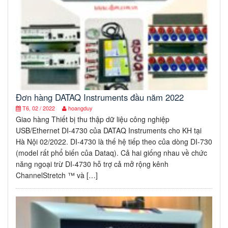
Đơn hàng DATAQ Instruments đầu năm 2022
T6, 02 / 2022
hoangduy
Giao hàng Thiết bị thu thập dữ liệu công nghiệp
USB/Ethernet DI-4730 của DATAQ Instruments cho KH tại
Hà Nội 02/2022. DI-4730 là thế hệ tiếp theo của dòng DI-730
(model rất phổ biến của Dataq). Cả hai giống nhau về chức
năng ngoại trừ DI-4730 hỗ trợ cả mở rộng kênh
ChannelStretch ™ và […]