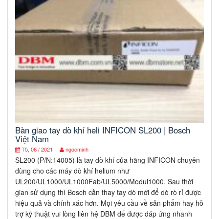
Bàn giao tay dò khí heli INFICON SL200 | Bosch
Việt Nam
T5, 06 / 2021
ngocminh
SL200 (P/N:14005) là tay dò khí của hãng INFICON chuyên
dùng cho các máy dò khí helium như
UL200/UL1000/UL1000Fab/UL5000/Modul1000. Sau thời
gian sử dụng thì Bosch cần thay tay dò mới để dò rò rỉ được
hiệu quả và chính xác hơn. Mọi yêu cầu về sản phẩm hay hỗ
trợ kỹ thuật vui lòng liên hệ DBM để được đáp ứng nhanh