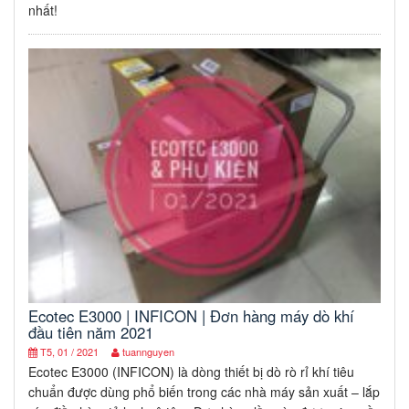
nhất!
Ecotec E3000 | INFICON | Đơn hàng máy dò khí
đầu tiên năm 2021
T5, 01 / 2021
tuannguyen
Ecotec E3000 (INFICON) là dòng thiết bị dò rò rỉ khí tiêu
chuẩn được dùng phổ biến trong các nhà máy sản xuất – lắp