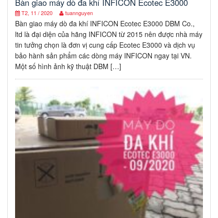
Bàn giao máy dò đa khí INFICON Ecotec E3000
T2, 11 / 2020
tuannguyen
Bàn giao máy dò đa khí INFICON Ecotec E3000 DBM Co.,
ltd là đại diện của hãng INFICON từ 2015 nên được nhà máy
tin tưởng chọn là đơn vị cung cấp Ecotec E3000 và dịch vụ
bảo hành sản phẩm các dòng máy INFICON ngay tại VN.
Một số hình ảnh kỹ thuật DBM […]