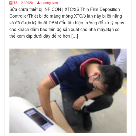
T3, 12 / 2020
tuannguyen
Sửa chữa thiết bị INFICON | XTC/3S Thin Film Deposition
ControllerThiết bị đo màng mỏng XTC/3 lần này bị lỗi nặng
và đã được kỹ thuật DBM đến tận hiện trường để xử lý ngay
cho khách đảm báo tiến độ sản xuất cho nhà máy.Bạn có
thể xem clip dưới đây để rõ hơn […]