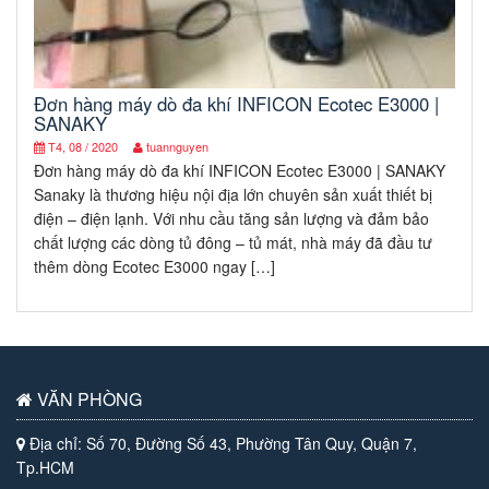
Đơn hàng máy dò đa khí INFICON Ecotec E3000 |
SANAKY
T4, 08 / 2020
tuannguyen
Đơn hàng máy dò đa khí INFICON Ecotec E3000 | SANAKY
Sanaky là thương hiệu nội địa lớn chuyên sản xuất thiết bị
điện – điện lạnh. Với nhu cầu tăng sản lượng và đảm bảo
chất lượng các dòng tủ đông – tủ mát, nhà máy đã đầu tư
thêm dòng Ecotec E3000 ngay […]
VĂN PHÒNG
Địa chỉ: Số 70, Đường Số 43, Phường Tân Quy, Quận 7,
Tp.HCM