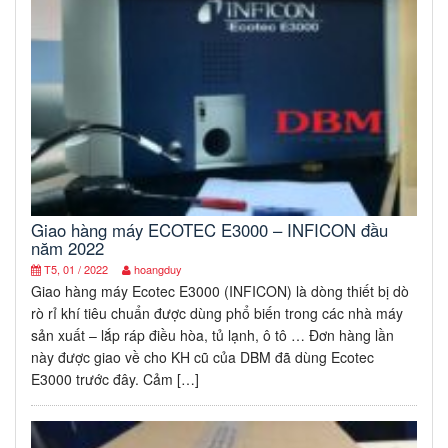
Giao hàng máy ECOTEC E3000 – INFICON đầu
năm 2022
T5, 01 / 2022
hoangduy
Giao hàng máy Ecotec E3000 (INFICON) là dòng thiết bị dò
rò rỉ khí tiêu chuẩn được dùng phổ biến trong các nhà máy
sản xuất – lắp ráp điều hòa, tủ lạnh, ô tô … Đơn hàng lần
này được giao về cho KH cũ của DBM đã dùng Ecotec
E3000 trước đây. Cảm […]