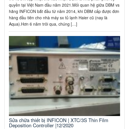
quyền tại Việt Nam đầu năm 2021.Mối quan hệ giữa DBM vs
hãng INFICON bắt đầu từ năm 2014, khi DBM cấp được đơn
hàng đầu tiên cho nhà máy sx tủ lạnh Haier cũ (nay là
Aqua).Hơn 6 năm trôi qua, chúng […]
Sửa chữa thiết bị INFICON | XTC/3S Thin Film
Deposition Controller |12/2020