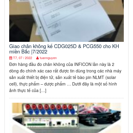
Giao chân không kế CDG025D & PCG550 cho KH
miền Bắc |7/2022
T7, 07 / 2022
tuannguyen
Đơn hàng đầu đo chân không của INFICON lần này là 2
dòng đo chính xác cao rất được tin dùng trong các nhà máy
sản xuất thiết bị điện tử, sản xuất tế bào pin NLMT (solar
cell), thực phẩm – dược phẩm … Dưới đây là một số hình
ảnh thực tế của […]