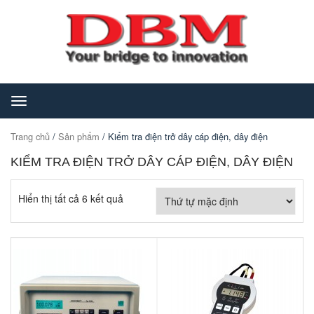
Toggle
navigation
Trang chủ
/
Sản phẩm
/ Kiểm tra điện trở dây cáp điện, dây điện
KIỂM TRA ĐIỆN TRỞ DÂY CÁP ĐIỆN, DÂY ĐIỆN
Hiển thị tất cả 6 kết quả