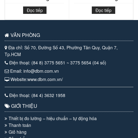
Đọc tiếp
Đọc tiếp
VĂN PHÒNG
Địa chỉ: Số 70, Đường Số 43, Phường Tân Quy, Quận 7,
Tp.HCM
Điện thoại: (84 8) 3775 5651 ~ 3775 5654 (04 số)
Email: info@dbm.com.vn
Website:www.dbm.com.vn/
Điện thoại: (84 4) 3632 1958
GIỚI THIỆU
Thiết bị đo lường – hiệu chuẩn – tự động hóa
Thanh toán
Giỏ hàng