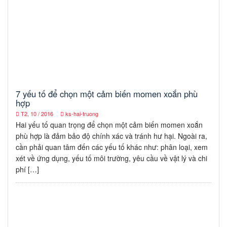
7 yếu tố để chọn một cảm biến momen xoắn phù
hợp
T2, 10 / 2016
ks-hai-truong
Hai yếu tố quan trọng để chọn một cảm biến momen xoắn
phù hợp là đảm bảo độ chính xác và tránh hư hại. Ngoài ra,
cần phải quan tâm đến các yếu tố khác như: phân loại, xem
xét về ứng dụng, yếu tố môi trường, yêu cầu về vật lý và chi
phí […]