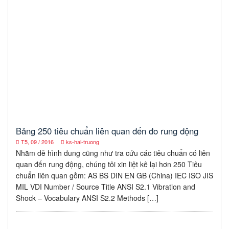
Bảng 250 tiêu chuẩn liên quan đến đo rung động
T5, 09 / 2016
ks-hai-truong
Nhằm dễ hình dung cũng như tra cứu các tiêu chuẩn có liên
quan đến rung động, chúng tôi xin liệt kê lại hơn 250 Tiêu
chuẩn liên quan gồm: AS BS DIN EN GB (China) IEC ISO JIS
MIL VDI Number / Source Title ANSI S2.1 Vibration and
Shock – Vocabulary ANSI S2.2 Methods […]