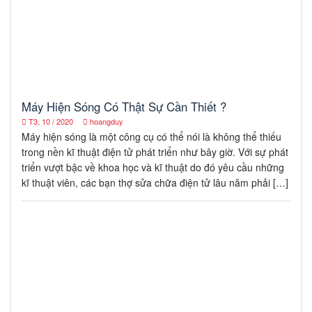
Máy Hiện Sóng Có Thật Sự Cần Thiết ?
T3, 10 / 2020
hoangduy
Máy hiện sóng là một công cụ có thể nói là không thể thiếu
trong nền kĩ thuật điện tử phát triển như bây giờ. Với sự phát
triển vượt bậc về khoa học và kĩ thuật do đó yêu cầu những
kĩ thuật viên, các bạn thợ sửa chữa điện tử lâu năm phải […]