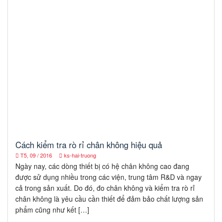
Cách kiểm tra rò rỉ chân không hiệu quả
T5, 09 / 2016
ks-hai-truong
Ngày nay, các dòng thiết bị có hệ chân không cao đang
được sử dụng nhiều trong các viện, trung tâm R&D và ngay
cả trong sản xuất. Do đó, đo chân không và kiểm tra rò rỉ
chân không là yêu cầu cần thiết để đảm bảo chất lượng sản
phẩm cũng như kết […]