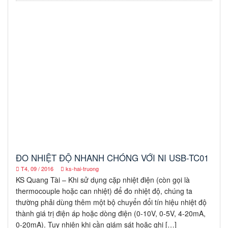
ĐO NHIỆT ĐỘ NHANH CHÓNG VỚI NI USB-TC01
T4, 09 / 2016
ks-hai-truong
KS Quang Tài – Khi sử dụng cặp nhiệt điện (còn gọi là
thermocouple hoặc can nhiệt) để đo nhiệt độ, chúng ta
thường phải dùng thêm một bộ chuyển đổi tín hiệu nhiệt độ
thành giá trị điện áp hoặc dòng điện (0-10V, 0-5V, 4-20mA,
0-20mA). Tuy nhiên khi cần giám sát hoặc ghi […]