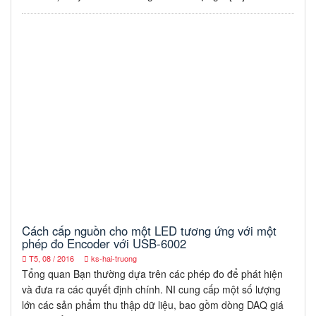
Cách cấp nguồn cho một LED tương ứng với một
phép đo Encoder với USB-6002
T5, 08 / 2016
ks-hai-truong
Tổng quan Bạn thường dựa trên các phép đo để phát hiện
và đưa ra các quyết định chính. NI cung cấp một số lượng
lớn các sản phẩm thu thập dữ liệu, bao gồm dòng DAQ giá