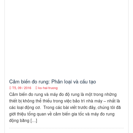
Cảm biến đo rung: Phân loại và cấu tạo
T5, 09 / 2016
ks-hai-truong
Cảm biến đo rung và máy đo độ rung là một trong những
thiết bị không thể thiếu trong việc bảo trì nhà máy – nhất là
các loại động cơ. Trong các bài viết trước đây, chúng tôi đã
giới thiệu tổng quan về cảm biến gia tốc và máy đo rung
động bằng […]