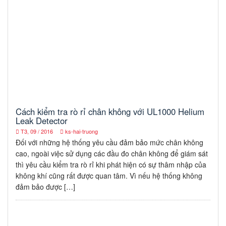
Cách kiểm tra rò rỉ chân không với UL1000 Helium
Leak Detector
T3, 09 / 2016
ks-hai-truong
Đối với những hệ thống yêu cầu đảm bảo mức chân không
cao, ngoài việc sử dụng các đầu đo chân không để giám sát
thì yêu cầu kiểm tra rò rỉ khi phát hiện có sự thâm nhập của
không khí cũng rất được quan tâm. Vì nếu hệ thống không
đảm bảo được […]