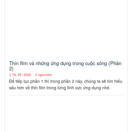
Thin film và những ứng dụng trong cuộc sống (Phần
2)
T6, 05 / 2022
ngocminh
Để tiếp tục phần 1 thì trong phần 2 này, chúng ta sẽ tìm hiểu
sâu hơn về thin film trong từng lĩnh vực ứng dụng nhé.