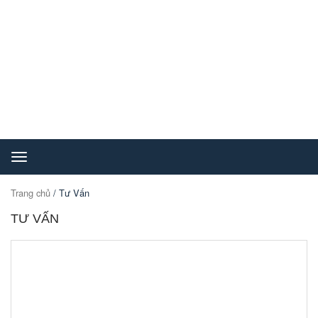
Toggle
navigation
Trang chủ
/ Tư Vấn
TƯ VẤN