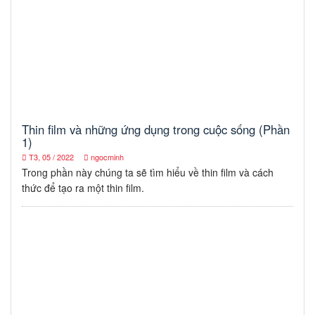
Thin film và những ứng dụng trong cuộc sống (Phần
1)
T3, 05 / 2022
ngocminh
Trong phần này chúng ta sẽ tìm hiểu về thin film và cách
thức để tạo ra một thin film.