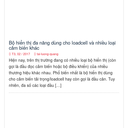
Bộ hiển thị đa năng dùng cho loadcell và nhiều loại
cảm biến khác
T3, 02 / 2017
tai-luong-quang
Hiện nay, trên thị trường đang có nhiều loại bộ hiển thị (còn
gọi là đầu đọc cảm biến hoặc bộ điều khiển) của nhiều
thương hiệu khác nhau. Phổ biến nhất là bộ hiển thị dùng
cho cảm biến tải trọng/loadcell hay còn gọi là đầu cân. Tuy
nhiên, đa số các loại đầu […]