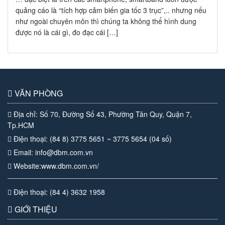
quảng cáo là “tích hợp cảm biến gia tốc 3 trục”,.. nhưng nếu
như ngoài chuyên môn thì chúng ta không thể hình dung
được nó là cái gì, đo đạc cái […]
VĂN PHÒNG
Địa chỉ: Số 70, Đường Số 43, Phường Tân Quy, Quận 7,
Tp.HCM
Điện thoại: (84 8) 3775 5651 ~ 3775 5654 (04 số)
Email: info@dbm.com.vn
Website:www.dbm.com.vn/
Điện thoại: (84 4) 3632 1958
GIỚI THIỆU