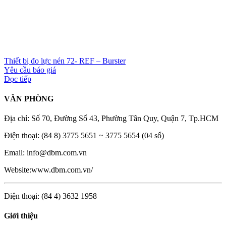
Thiết bị đo lực nén 72- REF – Burster
Yêu cầu báo giá
Đọc tiếp
VĂN PHÒNG
Địa chỉ: Số 70, Đường Số 43, Phường Tân Quy, Quận 7, Tp.HCM
Điện thoại: (84 8) 3775 5651 ~ 3775 5654 (04 số)
Email: info@dbm.com.vn
Website:www.dbm.com.vn/
Điện thoại: (84 4) 3632 1958
Giới thiệu