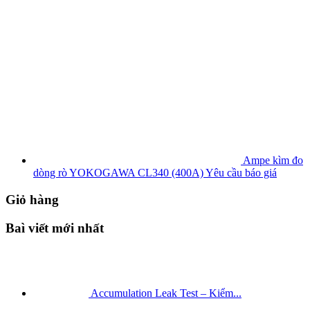
Ampe kìm đo
dòng rò YOKOGAWA CL340 (400A)
Yêu cầu báo giá
Giỏ hàng
Baì viết mới nhất
Accumulation Leak Test – Kiểm...