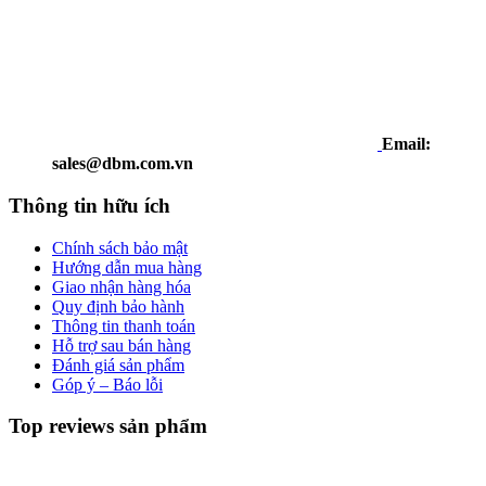
Email:
sales@dbm.com.vn
Thông tin hữu ích
Chính sách bảo mật
Hướng dẫn mua hàng
Giao nhận hàng hóa
Quy định bảo hành
Thông tin thanh toán
Hỗ trợ sau bán hàng
Đánh giá sản phẩm
Góp ý – Báo lỗi
Top reviews sản phẩm