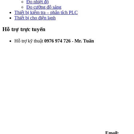
Đo nhiệt độ
Đo cường độ sáng
Thiết bị kiểm tra – phân tích PLC
Thiết bị cho điện lạnh
Hỗ trợ trực tuyến
Hỗ trợ kỹ thuật
0976 974 726 - Mr. Tuấn
Email: