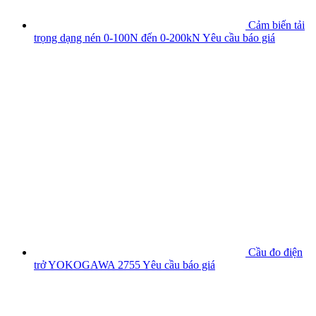
Cảm biến tải
trọng dạng nén 0-100N đến 0-200kN
Yêu cầu báo giá
Cầu đo điện
trở YOKOGAWA 2755
Yêu cầu báo giá