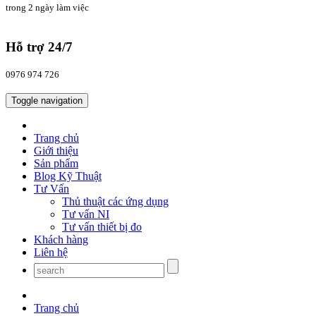
trong 2 ngày làm việc
Hỗ trợ 24/7
0976 974 726
Toggle navigation
Trang chủ
Giới thiệu
Sản phẩm
Blog Kỹ Thuật
Tư Vấn
Thủ thuật các ứng dụng
Tư vấn NI
Tư vấn thiết bị đo
Khách hàng
Liên hệ
Trang chủ