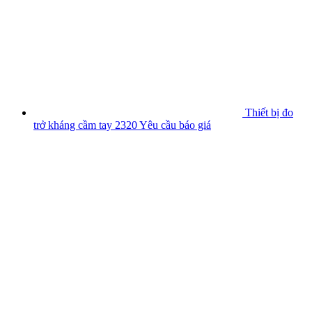
Thiết bị đo
trở kháng cầm tay 2320
Yêu cầu báo giá