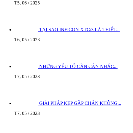
T5, 06 / 2025
TẠI SAO INFICON XTC/3 LÀ THIẾT...
T6, 05 / 2023
NHỮNG YẾU TỐ CẦN CÂN NHẮC...
T7, 05 / 2023
GIẢI PHÁP KẸP GẮP CHÂN KHÔNG...
T7, 05 / 2023