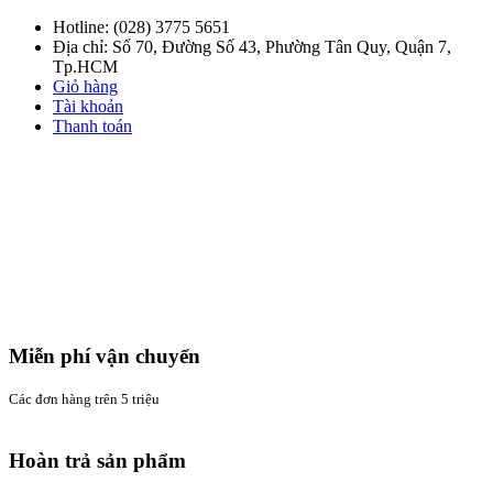
Hotline:
(028) 3775 5651
Địa chỉ: Số 70, Đường Số 43, Phường Tân Quy, Quận 7,
Tp.HCM
Giỏ hàng
Tài khoản
Thanh toán
Miễn phí vận chuyển
Các đơn hàng trên 5 triệu
Hoàn trả sản phẩm