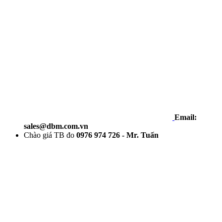
Email:
sales@dbm.com.vn
Chào giá TB đo
0976 974 726 - Mr. Tuấn