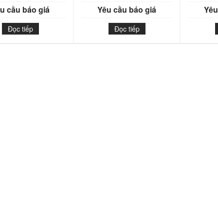
u cầu báo giá
Yêu cầu báo giá
Yêu
Đọc tiếp
Đọc tiếp