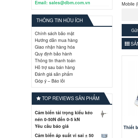
Email: sales@dbm.com.vn
Mobile (
THÔNG TIN HỮU ÍCH
Chính sách bảo mật
Hướng dẫn mua hàng
SẢN
Giao nhận hàng hóa
Quy định bảo hành
Thông tin thanh toán
Hỗ trợ sau bán hàng
Đánh giá sản phẩm
Góp ý – Báo lỗi
TOP REVIEWS SẢN PHẨM
Cảm biến tải trọng kiểu kéo
nén 0-50N đến 0-5 kN
Yêu cầu báo giá
Thiết 
Cảm biến áp suất vi sai ± 50