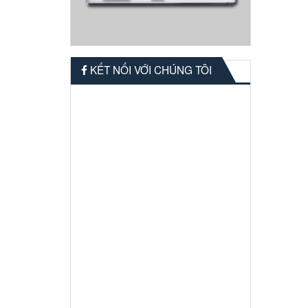
KẾT NỐI VỚI CHÚNG TÔI