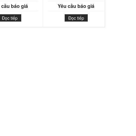
 cầu báo giá
Yêu cầu báo giá
Đọc tiếp
Đọc tiếp