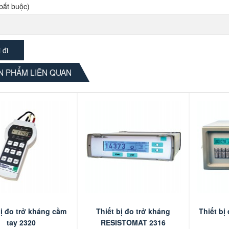
bắt buộc)
 PHẨM LIÊN QUAN
bị đo trở kháng cầm
Thiết bị đo trở kháng
Thiết bị
tay 2320
RESISTOMAT 2316