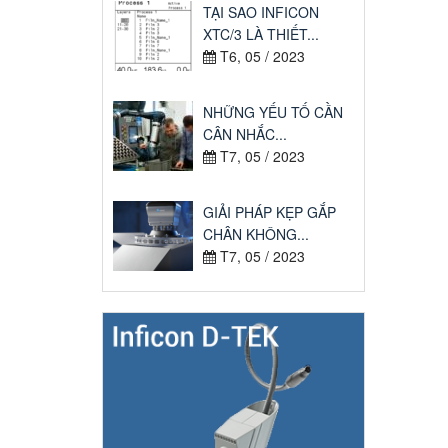
TẠI SAO INFICON
XTC/3 LÀ THIẾT...
T6, 05 / 2023
NHỮNG YẾU TỐ CẦN
CÂN NHẮC...
T7, 05 / 2023
GIẢI PHÁP KẸP GẮP
CHÂN KHÔNG...
T7, 05 / 2023