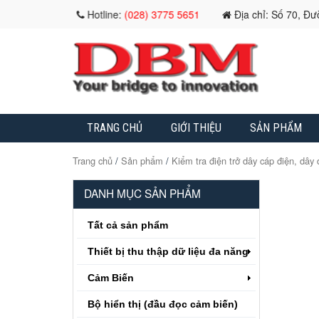
Hotline:
(028) 3775 5651
Địa chỉ: Số 70, Đ
TRANG CHỦ
GIỚI THIỆU
SẢN PHẨM
Trang chủ
/
Sản phẩm
/
Kiểm tra điện trở dây cáp điện, dây 
DANH MỤC SẢN PHẨM
Tất cả sản phẩm
Thiết bị thu thập dữ liệu đa năng
Cảm Biến
Bộ hiển thị (đầu đọc cảm biến)