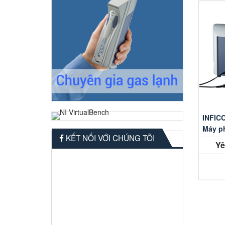
INFIC
Máy ph
KẾT NỐI VỚI CHÚNG TÔI
Yê