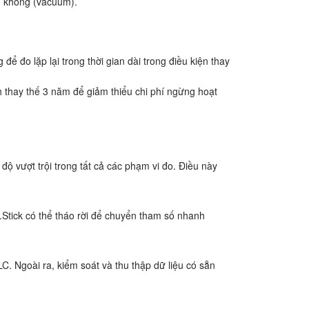
ân không (vacuum).
ể đo lặp lại trong thời gian dài trong điều kiện thay
h thay thế 3 năm để giảm thiểu chi phí ngừng hoạt
 vượt trội trong tất cả các phạm vi đo. Điều này
 I.Stick có thể tháo rời để chuyển tham số nhanh
C. Ngoài ra, kiểm soát và thu thập dữ liệu có sẵn