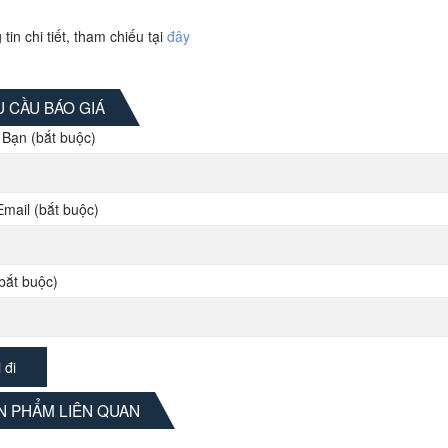
tin chi tiết, tham chiếu tại
đây
 CẦU BÁO GIÁ
 Bạn (bắt buộc)
Email (bắt buộc)
bắt buộc)
 PHẨM LIÊN QUAN