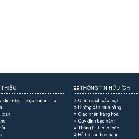
 THIỆU
THÔNG TIN HỮU ÍCH
bị đo lường – hiệu chuẩn – tự
Chính sách bảo mật
a
Hướng dẫn mua hàng
 toán
Giao nhận hàng hóa
àng
Quy định bảo hành
phẩm
Thông tin thanh toán
ệ
Hỗ trợ sau bán hàng