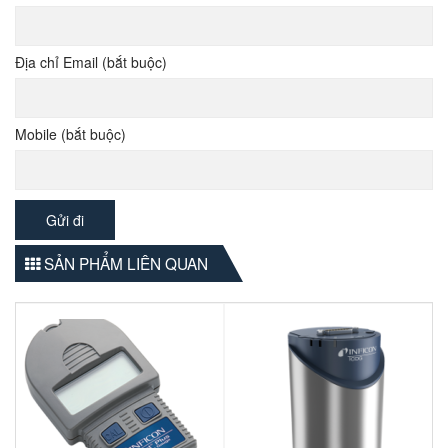
Địa chỉ Email (bắt buộc)
Mobile (bắt buộc)
SẢN PHẨM LIÊN QUAN