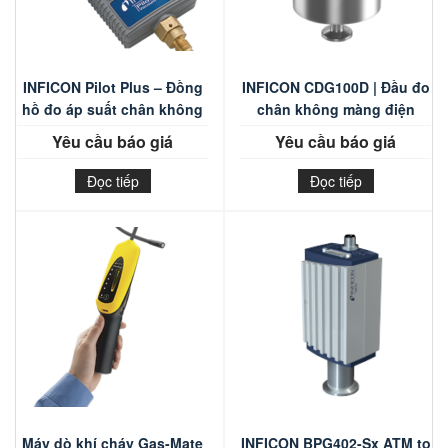
INFICON Pilot Plus – Đồng
INFICON CDG100D | Đầu đo
hồ đo áp suất chân không
chân không màng điện
dung
Yêu cầu báo giá
Yêu cầu báo giá
Đọc tiếp
Đọc tiếp
Máy dò khí cháy Gas-Mate
INFICON BPG402-Sx ATM to