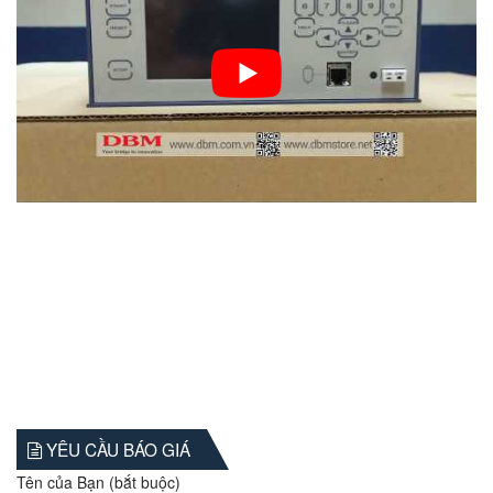
YÊU CẦU BÁO GIÁ
Tên của Bạn (bắt buộc)