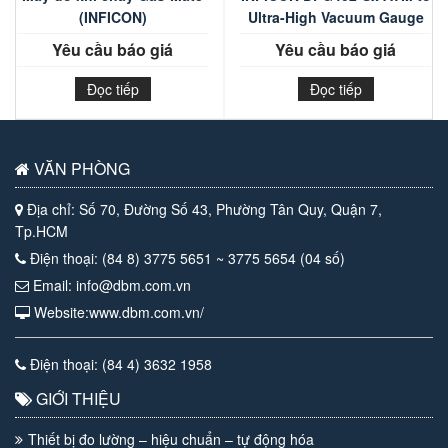
(INFICON)
Ultra-High Vacuum Gauge
Yêu cầu báo giá
Yêu cầu báo giá
Đọc tiếp
Đọc tiếp
VĂN PHÒNG
Địa chỉ: Số 70, Đường Số 43, Phường Tân Quy, Quận 7,
Tp.HCM
Điện thoại: (84 8) 3775 5651 ~ 3775 5654 (04 số)
Email: info@dbm.com.vn
Website:www.dbm.com.vn/
Điện thoại: (84 4) 3632 1958
GIỚI THIỆU
Thiết bị đo lường – hiệu chuẩn – tự động hóa