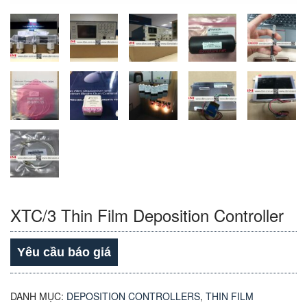
XTC/3 Thin Film Deposition Controller
Yêu cầu báo giá
DANH MỤC:
DEPOSITION CONTROLLERS
,
THIN FILM