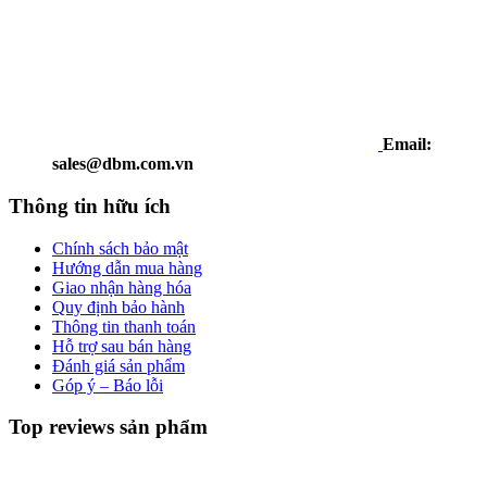
Email:
sales@dbm.com.vn
Thông tin hữu ích
Chính sách bảo mật
Hướng dẫn mua hàng
Giao nhận hàng hóa
Quy định bảo hành
Thông tin thanh toán
Hỗ trợ sau bán hàng
Đánh giá sản phẩm
Góp ý – Báo lỗi
Top reviews sản phẩm