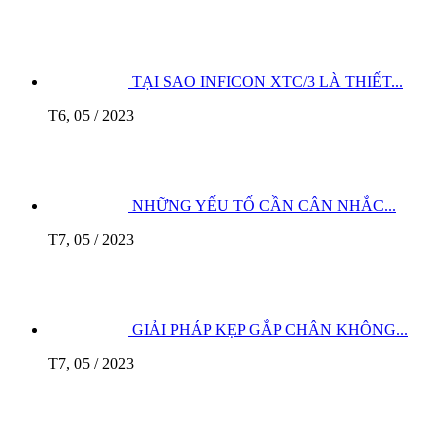
TẠI SAO INFICON XTC/3 LÀ THIẾT...
T6, 05 / 2023
NHỮNG YẾU TỐ CẦN CÂN NHẮC...
T7, 05 / 2023
GIẢI PHÁP KẸP GẮP CHÂN KHÔNG...
T7, 05 / 2023