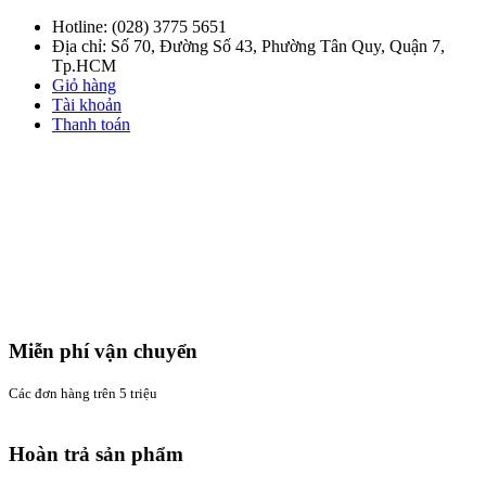
Hotline:
(028) 3775 5651
Địa chỉ: Số 70, Đường Số 43, Phường Tân Quy, Quận 7,
Tp.HCM
Giỏ hàng
Tài khoản
Thanh toán
Miễn phí vận chuyển
Các đơn hàng trên 5 triệu
Hoàn trả sản phẩm