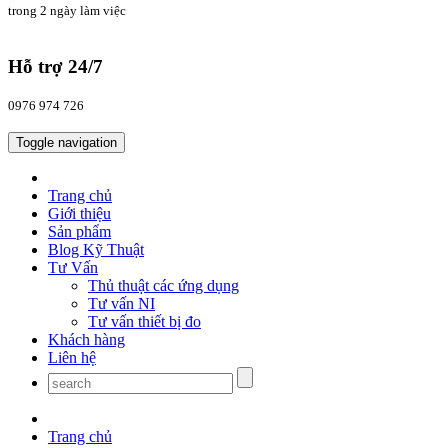
trong 2 ngày làm việc
Hỗ trợ 24/7
0976 974 726
Toggle navigation
Trang chủ
Giới thiệu
Sản phẩm
Blog Kỹ Thuật
Tư Vấn
Thủ thuật các ứng dụng
Tư vấn NI
Tư vấn thiết bị đo
Khách hàng
Liên hệ
Trang chủ