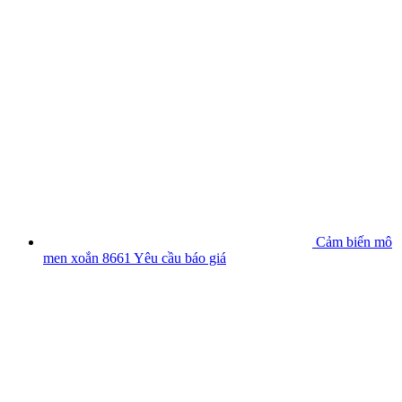
Cảm biến mô
men xoắn 8661
Yêu cầu báo giá