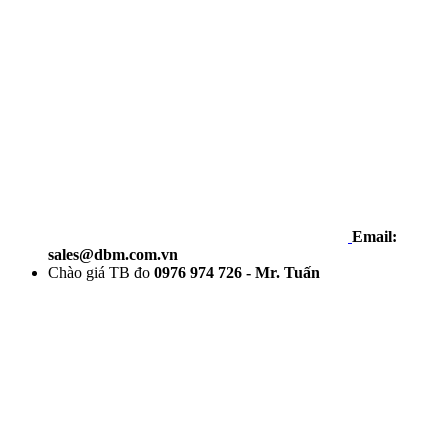
Email:
sales@dbm.com.vn
Chào giá TB đo
0976 974 726 - Mr. Tuấn