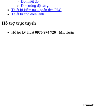
Đo nhiệt độ
Đo cường độ sáng
Thiết bị kiểm tra – phân tích PLC
Thiết bị cho điện lạnh
Hỗ trợ trực tuyến
Hỗ trợ kỹ thuật
0976 974 726 - Mr. Tuấn
Email: