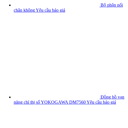
Bộ phận nối
chân không
Yêu cầu báo giá
Đồng hồ vạn
năng chỉ thị số YOKOGAWA DM7560
Yêu cầu báo giá