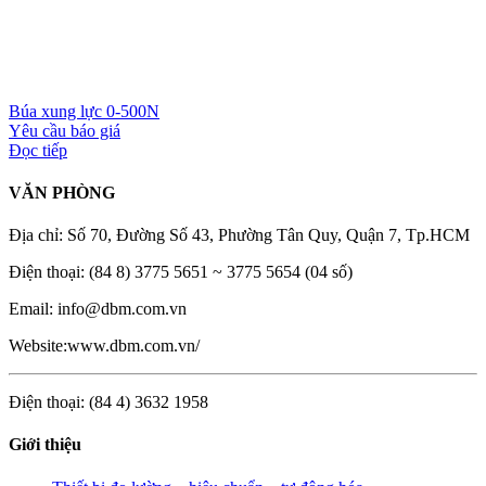
Búa xung lực 0-500N
Yêu cầu báo giá
Đọc tiếp
VĂN PHÒNG
Địa chỉ: Số 70, Đường Số 43, Phường Tân Quy, Quận 7, Tp.HCM
Điện thoại: (84 8) 3775 5651 ~ 3775 5654 (04 số)
Email: info@dbm.com.vn
Website:www.dbm.com.vn/
Điện thoại: (84 4) 3632 1958
Giới thiệu