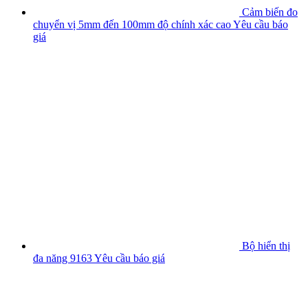
Cảm biến đo
chuyển vị 5mm đến 100mm độ chính xác cao
Yêu cầu báo
giá
Bộ hiển thị
đa năng 9163
Yêu cầu báo giá