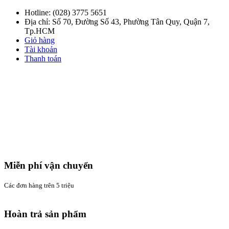
Hotline:
(028) 3775 5651
Địa chỉ: Số 70, Đường Số 43, Phường Tân Quy, Quận 7,
Tp.HCM
Giỏ hàng
Tài khoản
Thanh toán
Miễn phí vận chuyển
Các đơn hàng trên 5 triệu
Hoàn trả sản phẩm