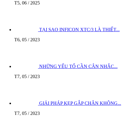
T5, 06 / 2025
TẠI SAO INFICON XTC/3 LÀ THIẾT...
T6, 05 / 2023
NHỮNG YẾU TỐ CẦN CÂN NHẮC...
T7, 05 / 2023
GIẢI PHÁP KẸP GẮP CHÂN KHÔNG...
T7, 05 / 2023