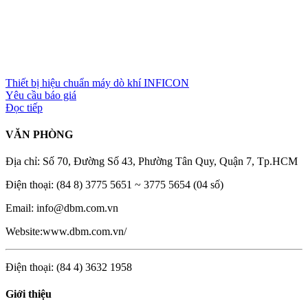
Thiết bị hiệu chuẩn máy dò khí INFICON
Yêu cầu báo giá
Đọc tiếp
VĂN PHÒNG
Địa chỉ: Số 70, Đường Số 43, Phường Tân Quy, Quận 7, Tp.HCM
Điện thoại: (84 8) 3775 5651 ~ 3775 5654 (04 số)
Email: info@dbm.com.vn
Website:www.dbm.com.vn/
Điện thoại: (84 4) 3632 1958
Giới thiệu