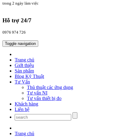
trong 2 ngày làm việc
Hỗ trợ 24/7
0976 974 726
Toggle navigation
Trang chủ
Giới thiệu
Sản phẩm
Blog Kỹ Thuật
Tư Vấn
Thủ thuật các ứng dụng
Tư vấn NI
Tư vấn thiết bị đo
Khách hàng
Liên hệ
Trang chủ