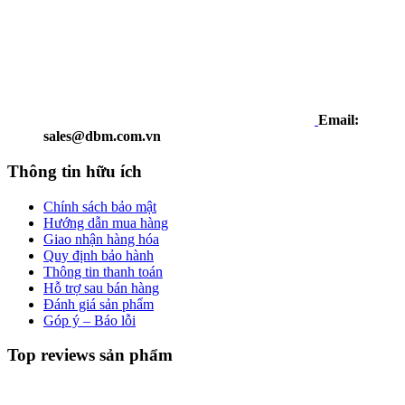
Email:
sales@dbm.com.vn
Thông tin hữu ích
Chính sách bảo mật
Hướng dẫn mua hàng
Giao nhận hàng hóa
Quy định bảo hành
Thông tin thanh toán
Hỗ trợ sau bán hàng
Đánh giá sản phẩm
Góp ý – Báo lỗi
Top reviews sản phẩm