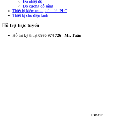
Đo nhiệt độ
Đo cường độ sáng
Thiết bị kiểm tra – phân tích PLC
Thiết bị cho điện lạnh
Hỗ trợ trực tuyến
Hỗ trợ kỹ thuật
0976 974 726 - Mr. Tuấn
Email: