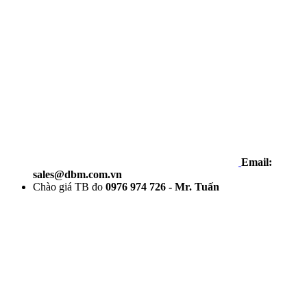
Email:
sales@dbm.com.vn
Chào giá TB đo
0976 974 726 - Mr. Tuấn