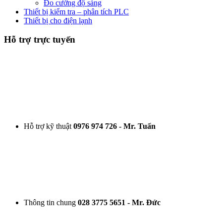
Đo cường độ sáng
Thiết bị kiểm tra – phân tích PLC
Thiết bị cho điện lạnh
Hỗ trợ trực tuyến
Hỗ trợ kỹ thuật
0976 974 726 - Mr. Tuấn
Thông tin chung
028 3775 5651 - Mr. Đức