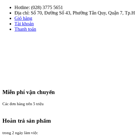
Hotline:
(028) 3775 5651
Địa chỉ: Số 70, Đường Số 43, Phường Tân Quy, Quận 7, Tp
Giỏ hàng
Tài khoản
Thanh toán
Miễn phí vận chuyển
Các đơn hàng trên 5 triệu
Hoàn trả sản phẩm
trong 2 ngày làm việc