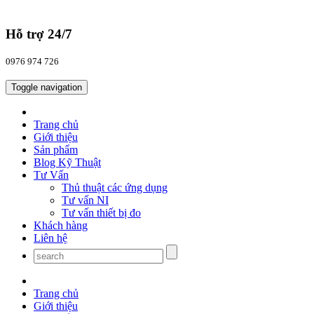
Hỗ trợ 24/7
0976 974 726
Toggle navigation
Trang chủ
Giới thiệu
Sản phẩm
Blog Kỹ Thuật
Tư Vấn
Thủ thuật các ứng dụng
Tư vấn NI
Tư vấn thiết bị đo
Khách hàng
Liên hệ
Trang chủ
Giới thiệu