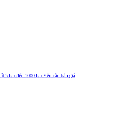
ất 5 bar đến 1000 bar
Yêu cầu báo giá