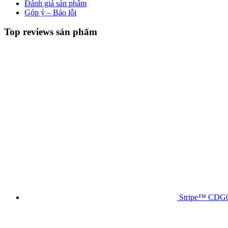
Đánh giá sản phẩm
Góp ý – Báo lỗi
Top reviews sản phẩm
Stripe™ CDG04