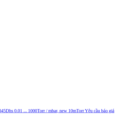
5Dhs 0.01 ... 1000Torr / mbar, new 10mTorr
Yêu cầu báo giá