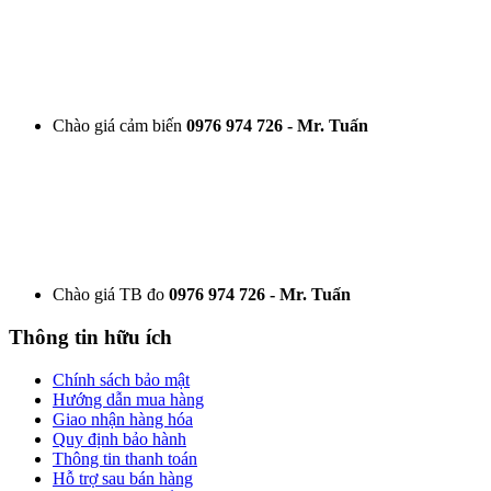
Chào giá cảm biến
0976 974 726 - Mr. Tuấn
Chào giá TB đo
0976 974 726 - Mr. Tuấn
Thông tin hữu ích
Chính sách bảo mật
Hướng dẫn mua hàng
Giao nhận hàng hóa
Quy định bảo hành
Thông tin thanh toán
Hỗ trợ sau bán hàng