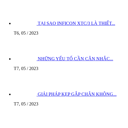
TẠI SAO INFICON XTC/3 LÀ THIẾT...
T6, 05 / 2023
NHỮNG YẾU TỐ CẦN CÂN NHẮC...
T7, 05 / 2023
GIẢI PHÁP KẸP GẮP CHÂN KHÔNG...
T7, 05 / 2023