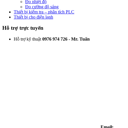
Đo nhiệt độ
Đo cường độ sáng
Thiết bị kiểm tra – phân tích PLC
Thiết bị cho điện lạnh
Hỗ trợ trực tuyến
Hỗ trợ kỹ thuật
0976 974 726 - Mr. Tuấn
Email: