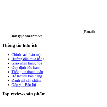
Email:
sales@dbm.com.vn
Thông tin hữu ích
Chính sách bảo mật
Hướng dẫn mua hàng
Giao nhận hàng hóa
Quy định bảo hành
Thông tin thanh toán
Hỗ trợ sau bán hàng
Đánh giá sản phẩm
Góp ý – Báo lỗi
Top reviews sản phẩm