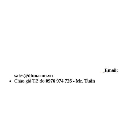
Email:
sales@dbm.com.vn
Chào giá TB đo
0976 974 726 - Mr. Tuấn