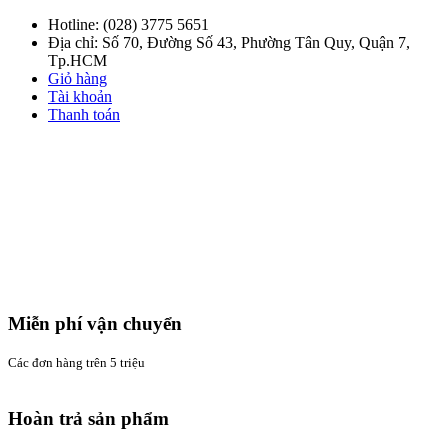
Hotline:
(028) 3775 5651
Địa chỉ: Số 70, Đường Số 43, Phường Tân Quy, Quận 7,
Tp.HCM
Giỏ hàng
Tài khoản
Thanh toán
Miễn phí vận chuyển
Các đơn hàng trên 5 triệu
Hoàn trả sản phẩm