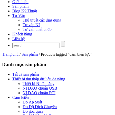
Giới thiệu
Sản phẩm
Blog Kỹ Thuật
Tư Vấn
Thủ thuật các ứng dụng
Tư vấn NI
Tư vấn thiết bị đo
Khách hàng
Liên hệ
Trang chủ
/
Sản phẩm
/ Products tagged “cảm biến lực”
Danh mục sản phẩm
Tất cả sản phẩm
Thiết bị thu thập dữ liệu đa năng
Thiết bị NI đa năng
NI DAQ chuẩn USB
NI DAQ chuẩn PCI
Cảm Biến
Đo Áp Suất
Đo Độ Dịch Chuyển
Đo góc quay