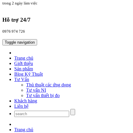
trong 2 ngày làm việc
Hỗ trợ 24/7
0976 974 726
Toggle navigation
Trang chủ
Giới thiệu
Sản phẩm
Blog Kỹ Thuật
Tư Vấn
Thủ thuật các ứng dụng
Tư vấn NI
Tư vấn thiết bị đo
Khách hàng
Liên hệ
Trang chủ