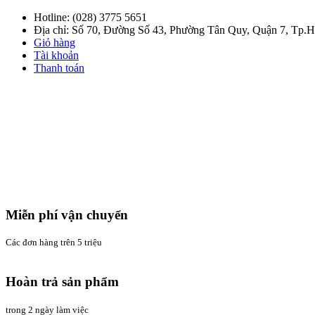
Hotline:
(028) 3775 5651
Địa chỉ: Số 70, Đường Số 43, Phường Tân Quy, Quận 7, Tp
Giỏ hàng
Tài khoản
Thanh toán
Miễn phí vận chuyển
Các đơn hàng trên 5 triệu
Hoàn trả sản phẩm
trong 2 ngày làm việc