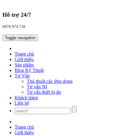
Hỗ trợ 24/7
0976 974 726
Toggle navigation
Trang chủ
Giới thiệu
Sản phẩm
Blog Kỹ Thuật
Tư Vấn
Thủ thuật các ứng dụng
Tư vấn NI
Tư vấn thiết bị đo
Khách hàng
Liên hệ
Trang chủ
Giới thiệu