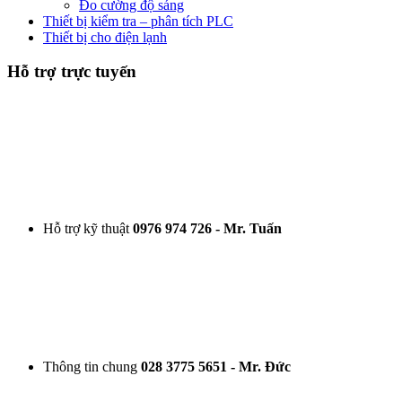
Đo cường độ sáng
Thiết bị kiểm tra – phân tích PLC
Thiết bị cho điện lạnh
Hỗ trợ trực tuyến
Hỗ trợ kỹ thuật
0976 974 726 - Mr. Tuấn
Thông tin chung
028 3775 5651 - Mr. Đức