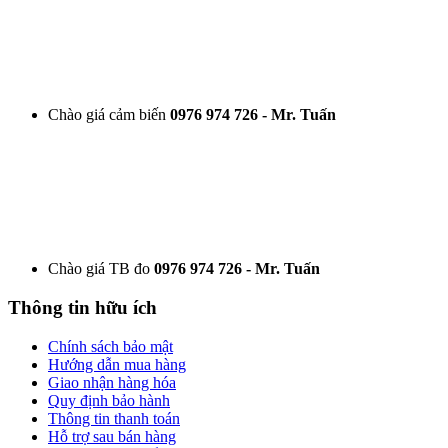
Chào giá cảm biến
0976 974 726 - Mr. Tuấn
Chào giá TB đo
0976 974 726 - Mr. Tuấn
Thông tin hữu ích
Chính sách bảo mật
Hướng dẫn mua hàng
Giao nhận hàng hóa
Quy định bảo hành
Thông tin thanh toán
Hỗ trợ sau bán hàng