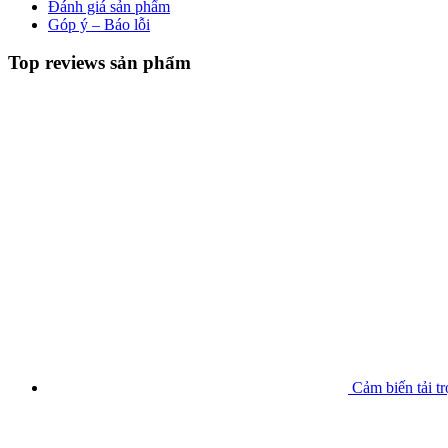
Đánh giá sản phẩm
Góp ý – Báo lỗi
Top reviews sản phẩm
Cảm biến tải t