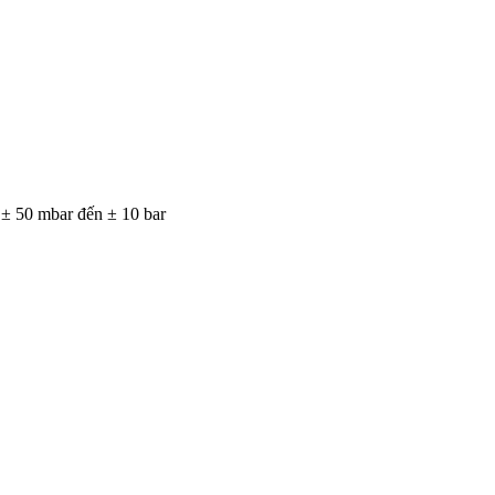
i ± 50 mbar đến ± 10 bar