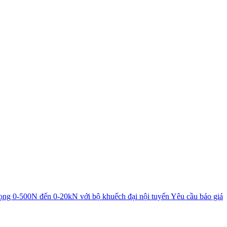
rọng 0-500N đến 0-20kN với bộ khuếch đại nội tuyến
Yêu cầu báo giá