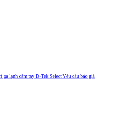
rỉ ga lạnh cầm tay D-Tek Select
Yêu cầu báo giá