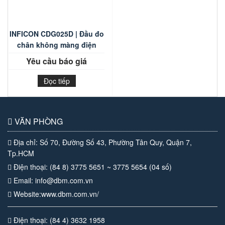
INFICON CDG025D | Đầu đo
chân không màng điện
dung
Yêu cầu báo giá
Đọc tiếp
VĂN PHÒNG
Địa chỉ: Số 70, Đường Số 43, Phường Tân Quy, Quận 7,
Tp.HCM
Điện thoại: (84 8) 3775 5651 ~ 3775 5654 (04 số)
Email: info@dbm.com.vn
Website:www.dbm.com.vn/
Điện thoại: (84 4) 3632 1958