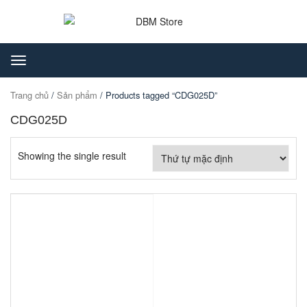
Toggle
navigation
Trang chủ
/
Sản phẩm
/ Products tagged “CDG025D”
CDG025D
Showing the single result