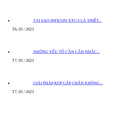
TẠI SAO INFICON XTC/3 LÀ THIẾT...
T6, 05 / 2023
NHỮNG YẾU TỐ CẦN CÂN NHẮC...
T7, 05 / 2023
GIẢI PHÁP KẸP GẮP CHÂN KHÔNG...
T7, 05 / 2023