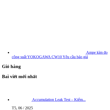
Ampe kìm đo
công suất YOKOGAWA CW10
Yêu cầu báo giá
Giỏ hàng
Baì viết mới nhất
Accumulation Leak Test – Kiểm...
T5, 06 / 2025