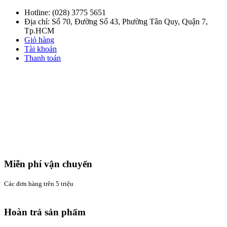
Hotline:
(028) 3775 5651
Địa chỉ: Số 70, Đường Số 43, Phường Tân Quy, Quận 7,
Tp.HCM
Giỏ hàng
Tài khoản
Thanh toán
Miễn phí vận chuyển
Các đơn hàng trên 5 triệu
Hoàn trả sản phẩm