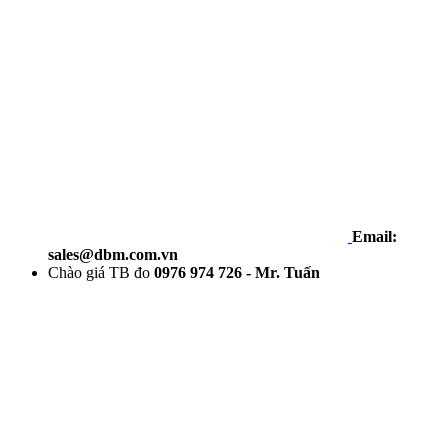
Email:
sales@dbm.com.vn
Chào giá TB đo
0976 974 726 - Mr. Tuấn