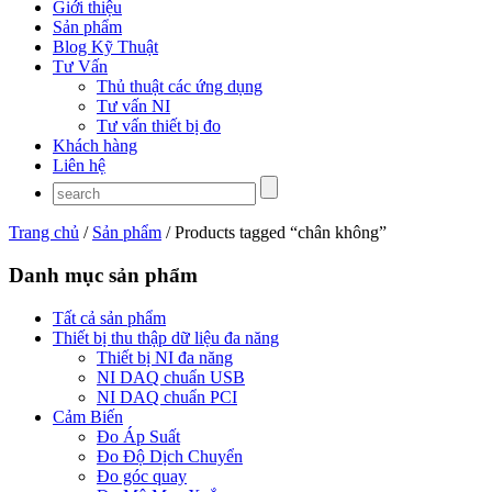
Giới thiệu
Sản phẩm
Blog Kỹ Thuật
Tư Vấn
Thủ thuật các ứng dụng
Tư vấn NI
Tư vấn thiết bị đo
Khách hàng
Liên hệ
Trang chủ
/
Sản phẩm
/ Products tagged “chân không”
Danh mục sản phẩm
Tất cả sản phẩm
Thiết bị thu thập dữ liệu đa năng
Thiết bị NI đa năng
NI DAQ chuẩn USB
NI DAQ chuẩn PCI
Cảm Biến
Đo Áp Suất
Đo Độ Dịch Chuyển
Đo góc quay