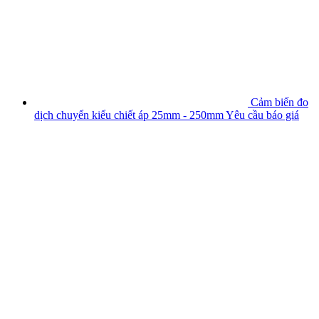
Cảm biến đo
dịch chuyển kiểu chiết áp 25mm - 250mm
Yêu cầu báo giá