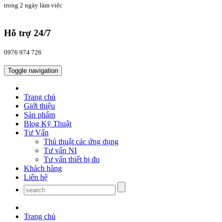
trong 2 ngày làm việc
Hỗ trợ 24/7
0976 974 726
Toggle navigation
Trang chủ
Giới thiệu
Sản phẩm
Blog Kỹ Thuật
Tư Vấn
Thủ thuật các ứng dụng
Tư vấn NI
Tư vấn thiết bị đo
Khách hàng
Liên hệ
Trang chủ