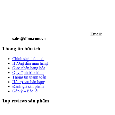
Email:
sales@dbm.com.vn
Thông tin hữu ích
Chính sách bảo mật
Hướng dẫn mua hàng
Giao nhận hàng hóa
Quy định bảo hành
Thông tin thanh toán
Hỗ trợ sau bán hàng
Đánh giá sản phẩm
Góp ý – Báo lỗi
Top reviews sản phẩm