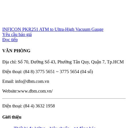
INFICON PKR251 ATM to Ultra-High Vacuum Gauge
Yêu cầu báo giá
Đọc tiếp
VĂN PHÒNG
Địa chỉ: Số 70, Đường Số 43, Phường Tân Quy, Quận 7, Tp.HCM
Điện thoại: (84 8) 3775 5651 ~ 3775 5654 (04 số)
Email: info@dbm.com.vn
Website:www.dbm.com.vn/
Điện thoại: (84 4) 3632 1958
Giới thiệu