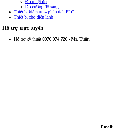
Đo nhiệt độ
Đo cường độ sáng
Thiết bị kiểm tra – phân tích PLC
Thiết bị cho điện lạnh
Hỗ trợ trực tuyến
Hỗ trợ kỹ thuật
0976 974 726 - Mr. Tuấn
Email: