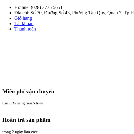
Hotline:
(028) 3775 5651
Địa chỉ: Số 70, Đường Số 43, Phường Tân Quy, Quận 7, Tp
Giỏ hàng
Tài khoản
Thanh toán
Miễn phí vận chuyển
Các đơn hàng trên 5 triệu
Hoàn trả sản phẩm
trong 2 ngày làm việc