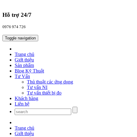
Hỗ trợ 24/7
0976 974 726
Toggle navigation
Trang chủ
Giới thiệu
Sản phẩm
Blog Kỹ Thuật
Tư Vấn
Thủ thuật các ứng dụng
Tư vấn NI
Tư vấn thiết bị đo
Khách hàng
Liên hệ
Trang chủ
Giới thiệu