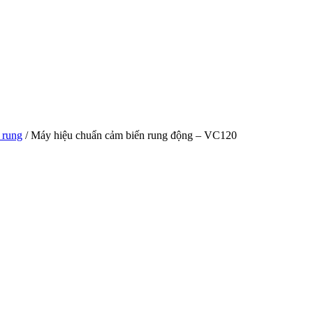
 rung
/ Máy hiệu chuẩn cảm biến rung động – VC120