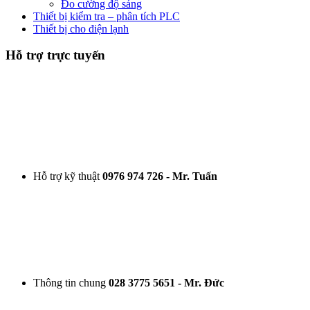
Đo cường độ sáng
Thiết bị kiểm tra – phân tích PLC
Thiết bị cho điện lạnh
Hỗ trợ trực tuyến
Hỗ trợ kỹ thuật
0976 974 726 - Mr. Tuấn
Thông tin chung
028 3775 5651 - Mr. Đức