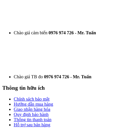
Chào giá cảm biến
0976 974 726 - Mr. Tuấn
Chào giá TB đo
0976 974 726 - Mr. Tuấn
Thông tin hữu ích
Chính sách bảo mật
Hướng dẫn mua hàng
Giao nhận hàng hóa
Quy định bảo hành
Thông tin thanh toán
Hỗ trợ sau bán hàng