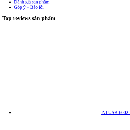
Đánh giá sản phẩm
Góp ý – Báo lỗi
Top reviews sản phẩm
NI USB-6002 -