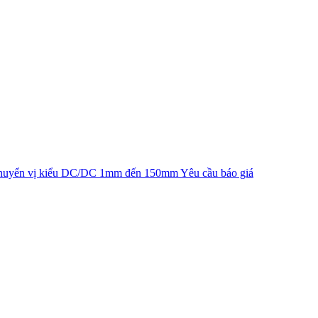
chuyển vị kiểu DC/DC 1mm đến 150mm
Yêu cầu báo giá