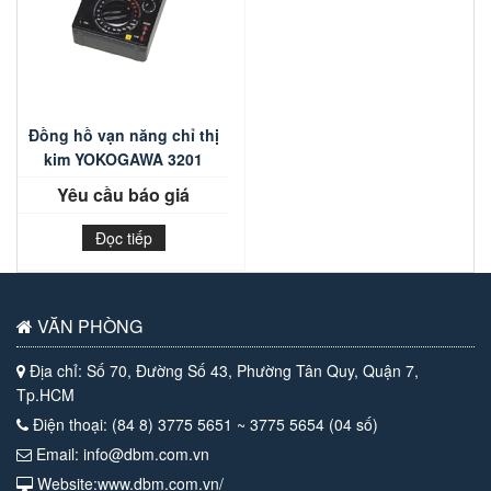
Đồng hồ vạn năng chỉ thị
kim YOKOGAWA 3201
Yêu cầu báo giá
Đọc tiếp
VĂN PHÒNG
Địa chỉ: Số 70, Đường Số 43, Phường Tân Quy, Quận 7,
Tp.HCM
Điện thoại: (84 8) 3775 5651 ~ 3775 5654 (04 số)
Email: info@dbm.com.vn
Website:www.dbm.com.vn/