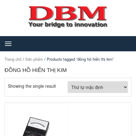
Toggle
navigation
Trang chủ
/
Sản phẩm
/ Products tagged “đồng hồ hiển thị kim”
ĐỒNG HỒ HIỂN THỊ KIM
Showing the single result