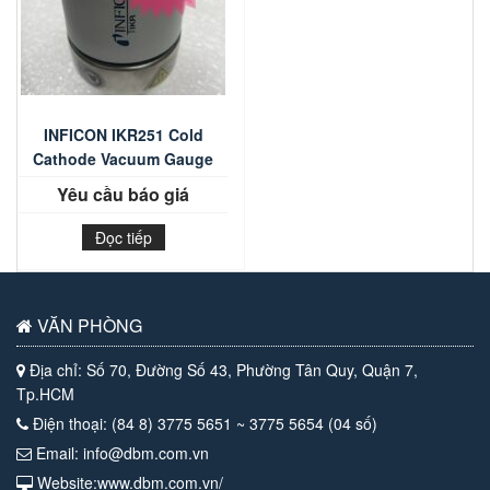
INFICON IKR251 Cold
Cathode Vacuum Gauge
Yêu cầu báo giá
Đọc tiếp
VĂN PHÒNG
Địa chỉ: Số 70, Đường Số 43, Phường Tân Quy, Quận 7,
Tp.HCM
Điện thoại: (84 8) 3775 5651 ~ 3775 5654 (04 số)
Email: info@dbm.com.vn
Website:www.dbm.com.vn/