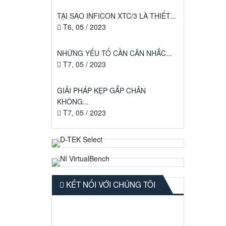
TẠI SAO INFICON XTC/3 LÀ THIẾT...
T6, 05 / 2023
NHỮNG YẾU TỐ CẦN CÂN NHẮC...
T7, 05 / 2023
GIẢI PHÁP KẸP GẮP CHÂN
KHÔNG...
T7, 05 / 2023
KẾT NỐI VỚI CHÚNG TÔI