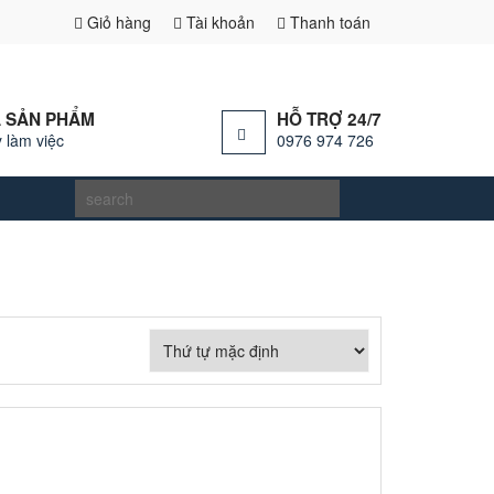
Giỏ hàng
Tài khoản
Thanh toán
 SẢN PHẨM
HỖ TRỢ 24/7
 làm việc
0976 974 726