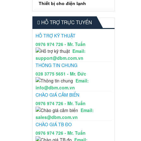
Thiết bị cho điện lạnh
HỖ TRỢ TRỰC TUYẾN
HỖ TRỢ KỸ THUẬT
0976 974 726 - Mr. Tuấn
Email:
support@dbm.com.vn
THÔNG TIN CHUNG
028 3775 5651 - Mr. Đức
Email:
info@dbm.com.vn
CHÀO GIÁ CẢM BIẾN
0976 974 726 - Mr. Tuấn
Email:
sales@dbm.com.vn
CHÀO GIÁ TB ĐO
0976 974 726 - Mr. Tuấn
Email: