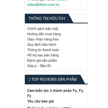
sales@dbm.com.vn
THÔNG TIN HỮU ÍCH
Chính sách bảo mật
Hướng dẫn mua hàng
Giao nhận hàng hóa
Quy định bảo hành
Thông tin thanh toán
Hỗ trợ sau bán hàng
Đánh giá sản phẩm
Góp ý – Báo lỗi
TOP REVIEWS SẢN PHẨM
Cảm biến lực 3 thành phần Fx, Fy,
Fz
Yêu cầu báo giá