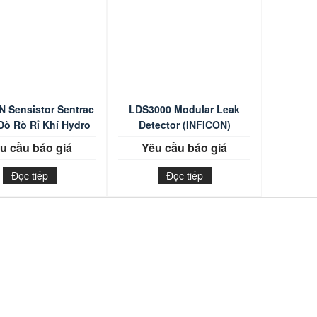
N Sensistor Sentrac
LDS3000 Modular Leak
Dò Rò Rỉ Khí Hydro
Detector (INFICON)
u cầu báo giá
Yêu cầu báo giá
Đọc tiếp
Đọc tiếp