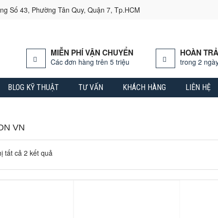
ờng Số 43, Phường Tân Quy, Quận 7, Tp.HCM
MIỄN PHÍ VẬN CHUYỂN
HOÀN TRẢ
Các đơn hàng trên 5 triệu
trong 2 ngày
BLOG KỸ THUẬT
TƯ VẤN
KHÁCH HÀNG
LIÊN HỆ
ON VN
ị tất cả 2 kết quả