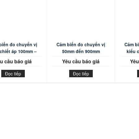
biến đo chuyển vị
Cảm biến đo chuyển vị
Cảm bi
 chiết áp 100mm –
50mm đến 900mm
kiểu 
2000mm
u cầu báo giá
Yêu cầu báo giá
Yêu
Đọc tiếp
Đọc tiếp