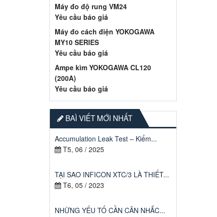
Máy đo độ rung VM24
Yêu cầu báo giá
Máy đo cách điện YOKOGAWA
MY10 SERIES
Yêu cầu báo giá
Ampe kìm YOKOGAWA CL120
(200A)
Yêu cầu báo giá
BAÌ VIẾT MỚI NHẤT
Accumulation Leak Test – Kiểm...
T5, 06 / 2025
TẠI SAO INFICON XTC/3 LÀ THIẾT...
T6, 05 / 2023
NHỮNG YẾU TỐ CẦN CÂN NHẮC...