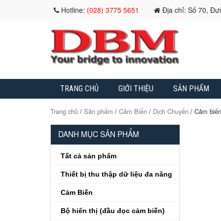
Hotline:
(028) 3775 5651
Địa chỉ: Số 70, Đ
TRANG CHỦ
GIỚI THIỆU
SẢN PHẨM
Trang chủ
/
Sản phẩm
/
Cảm Biến
/
Dịch Chuyển
/ Cảm biến
DANH MỤC SẢN PHẨM
Tất cả sản phẩm
Thiết bị thu thập dữ liệu đa năng
Cảm Biến
Bộ hiển thị (đầu đọc cảm biến)