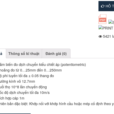
HỖ T
5421 l
tả
Thông số kĩ thuật
Đánh giá (0)
ảm biến đo dịch chuyển kiểu chiết áp (potentiometric)
hoảng đo từ 0…25mm đến 0…250mm
ộ phi tuyến tối đa ± 0.05 thang đo
ường kính vỏ 12.7mm
uổi thọ 10^8 lần chuyển động
ốc độ dịch chuyển tối đa 10m/s
ích hợp cáp 1m
hiên bản đặc biệt: Khớp nối với khớp hình cầu hoặc mép cố định theo 