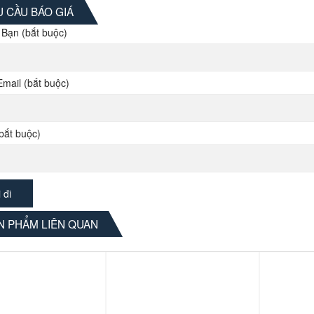
 CẦU BÁO GIÁ
 Bạn (bắt buộc)
Email (bắt buộc)
bắt buộc)
 PHẨM LIÊN QUAN