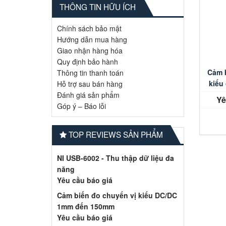
THÔNG TIN HỮU ÍCH
Chính sách bảo mật
Hướng dẫn mua hàng
Giao nhận hàng hóa
Quy định bảo hành
Cảm 
Thông tin thanh toán
kiểu
Hỗ trợ sau bán hàng
Đánh giá sản phẩm
Yê
Góp ý – Báo lỗi
TOP REVIEWS SẢN PHẨM
NI USB-6002 - Thu thập dữ liệu đa
năng
Yêu cầu báo giá
Cảm biến đo chuyển vị kiểu DC/DC
1mm đến 150mm
Yêu cầu báo giá