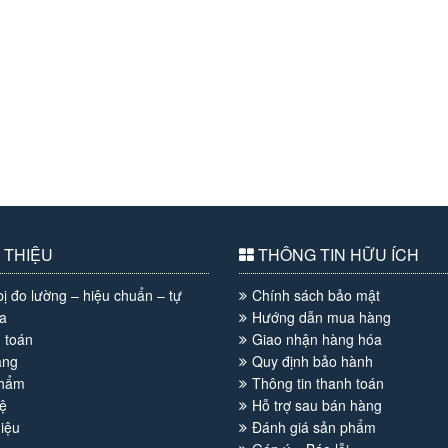
 THIỆU
THÔNG TIN HỮU ÍCH
bị đo lường – hiệu chuẩn – tự
Chính sách bảo mật
a
Hướng dẫn mua hàng
 toán
Giao nhận hàng hóa
àng
Quy định bảo hành
phẩm
Thông tin thanh toán
ệ
Hỗ trợ sau bán hàng
hiệu
Đánh giá sản phẩm