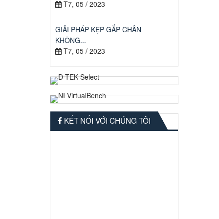
T7, 05 / 2023
GIẢI PHÁP KẸP GẮP CHÂN
KHÔNG...
T7, 05 / 2023
KẾT NỐI VỚI CHÚNG TÔI