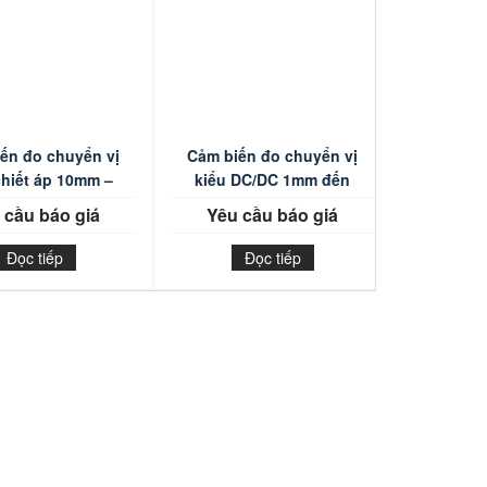
ến đo chuyển vị
Cảm biến đo chuyển vị
chiết áp 10mm –
kiểu DC/DC 1mm đến
150mm
150mm
 cầu báo giá
Yêu cầu báo giá
Đọc tiếp
Đọc tiếp