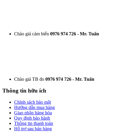
Chào giá cảm biến
0976 974 726 - Mr. Tuấn
Chào giá TB đo
0976 974 726 - Mr. Tuấn
Thông tin hữu ích
Chính sách bảo mật
Hướng dẫn mua hàng
Giao nhận hàng hóa
Quy định bảo hành
Thông tin thanh toán
Hỗ trợ sau bán hàng