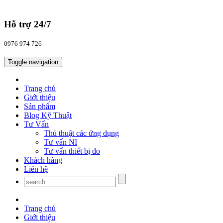
Hỗ trợ 24/7
0976 974 726
Toggle navigation
Trang chủ
Giới thiệu
Sản phẩm
Blog Kỹ Thuật
Tư Vấn
Thủ thuật các ứng dụng
Tư vấn NI
Tư vấn thiết bị đo
Khách hàng
Liên hệ
Trang chủ
Giới thiệu