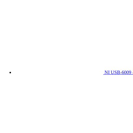
NI USB-6009 -