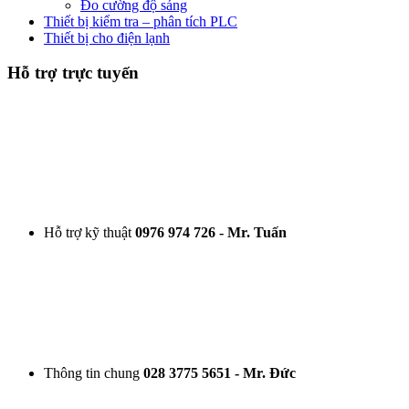
Đo cường độ sáng
Thiết bị kiểm tra – phân tích PLC
Thiết bị cho điện lạnh
Hỗ trợ trực tuyến
Hỗ trợ kỹ thuật
0976 974 726 - Mr. Tuấn
Thông tin chung
028 3775 5651 - Mr. Đức