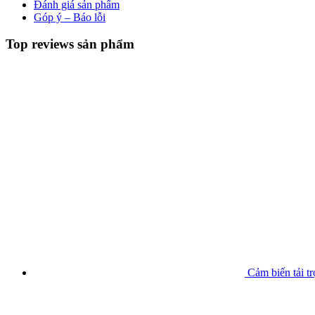
Đánh giá sản phẩm
Góp ý – Báo lỗi
Top reviews sản phẩm
Cảm biến tải t