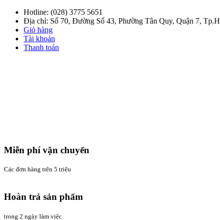
Hotline:
(028) 3775 5651
Địa chỉ: Số 70, Đường Số 43, Phường Tân Quy, Quận 7, Tp
Giỏ hàng
Tài khoản
Thanh toán
Miễn phí vận chuyển
Các đơn hàng trên 5 triệu
Hoàn trả sản phẩm
trong 2 ngày làm việc