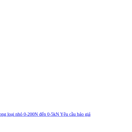
rọng loại nhỏ 0-200N đến 0-5kN
Yêu cầu báo giá