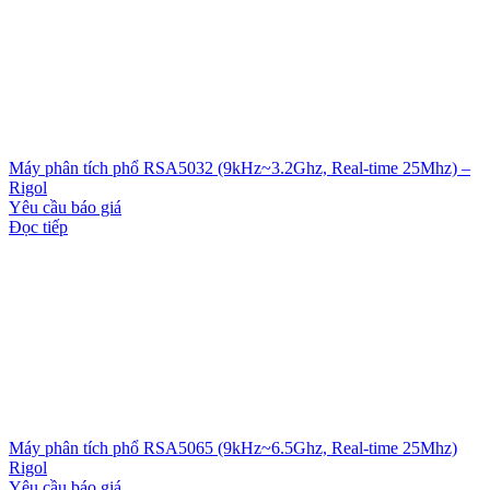
Máy phân tích phổ RSA5032 (9kHz~3.2Ghz, Real-time 25Mhz) –
Rigol
Yêu cầu báo giá
Đọc tiếp
Máy phân tích phổ RSA5065 (9kHz~6.5Ghz, Real-time 25Mhz)
Rigol
Yêu cầu báo giá