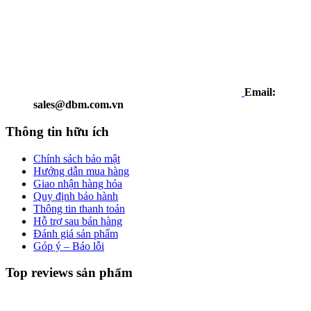
Email:
sales@dbm.com.vn
Thông tin hữu ích
Chính sách bảo mật
Hướng dẫn mua hàng
Giao nhận hàng hóa
Quy định bảo hành
Thông tin thanh toán
Hỗ trợ sau bán hàng
Đánh giá sản phẩm
Góp ý – Báo lỗi
Top reviews sản phẩm