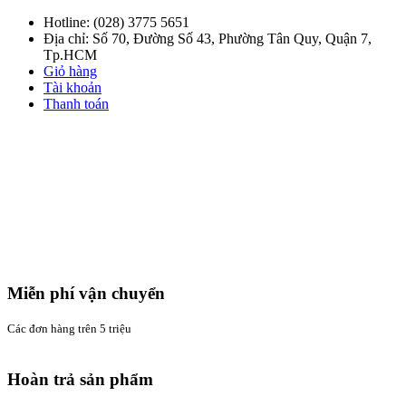
Hotline:
(028) 3775 5651
Địa chỉ: Số 70, Đường Số 43, Phường Tân Quy, Quận 7,
Tp.HCM
Giỏ hàng
Tài khoản
Thanh toán
Miễn phí vận chuyển
Các đơn hàng trên 5 triệu
Hoàn trả sản phẩm