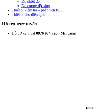
Đo nhiệt độ
Đo cường độ sáng
Thiết bị kiểm tra – phân tích PLC
Thiết bị cho điện lạnh
Hỗ trợ trực tuyến
Hỗ trợ kỹ thuật
0976 974 726 - Mr. Tuấn
Email: