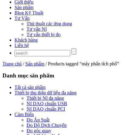
Giới thiệu
Sản phẩm
Blog Kỹ Thuật
Tư Vấn
Thủ thuật các ứng dụng
Tư vấn NI
Tư vấn thiết bị đo
Khách hàng
Liên hệ
Trang chủ
/
Sản phẩm
/ Products tagged “máy phân tích phổ”
Danh mục sản phẩm
Tất cả sản phẩm
Thiết bị thu thập dữ liệu đa năng
Thiết bị NI đa năng
NI DAQ chuẩn USB
NI DAQ chuẩn PCI
Cảm Biến
Đo Áp Suất
Đo Độ Dịch Chuyển
Đo góc quay