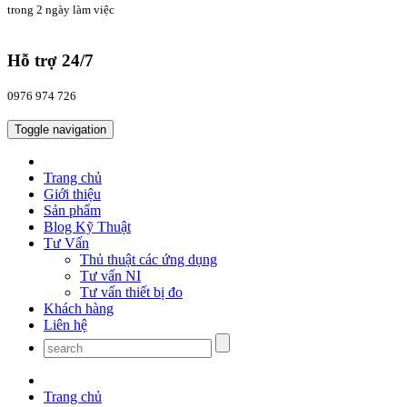
trong 2 ngày làm việc
Hỗ trợ 24/7
0976 974 726
Toggle navigation
Trang chủ
Giới thiệu
Sản phẩm
Blog Kỹ Thuật
Tư Vấn
Thủ thuật các ứng dụng
Tư vấn NI
Tư vấn thiết bị đo
Khách hàng
Liên hệ
Trang chủ