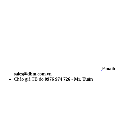
Email:
sales@dbm.com.vn
Chào giá TB đo
0976 974 726 - Mr. Tuấn