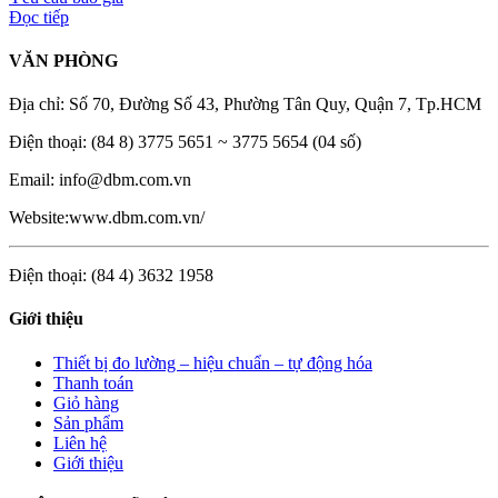
Đọc tiếp
VĂN PHÒNG
Địa chỉ: Số 70, Đường Số 43, Phường Tân Quy, Quận 7, Tp.HCM
Điện thoại: (84 8) 3775 5651 ~ 3775 5654 (04 số)
Email: info@dbm.com.vn
Website:www.dbm.com.vn/
Điện thoại: (84 4) 3632 1958
Giới thiệu
Thiết bị đo lường – hiệu chuẩn – tự động hóa
Thanh toán
Giỏ hàng
Sản phẩm
Liên hệ
Giới thiệu