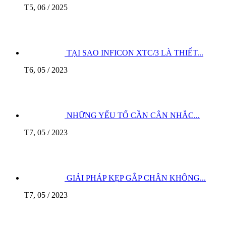
T5, 06 / 2025
TẠI SAO INFICON XTC/3 LÀ THIẾT...
T6, 05 / 2023
NHỮNG YẾU TỐ CẦN CÂN NHẮC...
T7, 05 / 2023
GIẢI PHÁP KẸP GẮP CHÂN KHÔNG...
T7, 05 / 2023