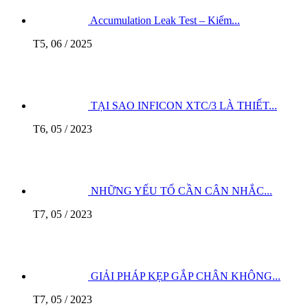
Accumulation Leak Test – Kiểm...
T5, 06 / 2025
TẠI SAO INFICON XTC/3 LÀ THIẾT...
T6, 05 / 2023
NHỮNG YẾU TỐ CẦN CÂN NHẮC...
T7, 05 / 2023
GIẢI PHÁP KẸP GẮP CHÂN KHÔNG...
T7, 05 / 2023