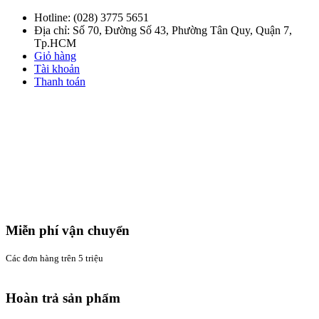
Hotline:
(028) 3775 5651
Địa chỉ: Số 70, Đường Số 43, Phường Tân Quy, Quận 7,
Tp.HCM
Giỏ hàng
Tài khoản
Thanh toán
Miễn phí vận chuyển
Các đơn hàng trên 5 triệu
Hoàn trả sản phẩm