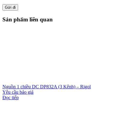
Sản phẩm liên quan
Nguồn 1 chiều DC DP832A (3 Kênh) – Rigol
Yêu cầu báo giá
Đọc tiếp