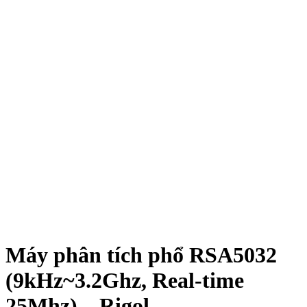
Máy phân tích phổ RSA5032
(9kHz~3.2Ghz, Real-time
25Mhz) – Rigol