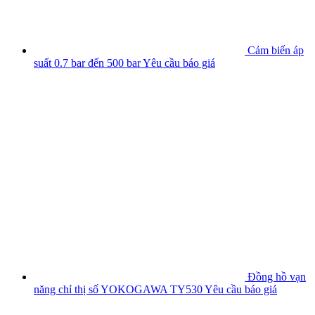
Cảm biến áp
suất 0.7 bar đến 500 bar
Yêu cầu báo giá
Đồng hồ vạn
năng chỉ thị số YOKOGAWA TY530
Yêu cầu báo giá