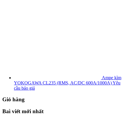
Ampe kìm
YOKOGAWA CL235 (RMS, AC/DC 600A/1000A)
Yêu
cầu báo giá
Giỏ hàng
Baì viết mới nhất