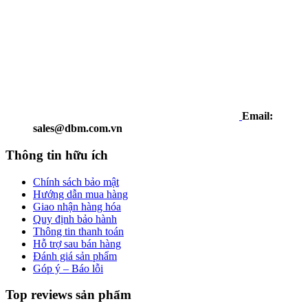
Email:
sales@dbm.com.vn
Thông tin hữu ích
Chính sách bảo mật
Hướng dẫn mua hàng
Giao nhận hàng hóa
Quy định bảo hành
Thông tin thanh toán
Hỗ trợ sau bán hàng
Đánh giá sản phẩm
Góp ý – Báo lỗi
Top reviews sản phẩm