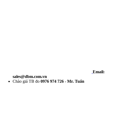
Email:
sales@dbm.com.vn
Chào giá TB đo
0976 974 726 - Mr. Tuấn