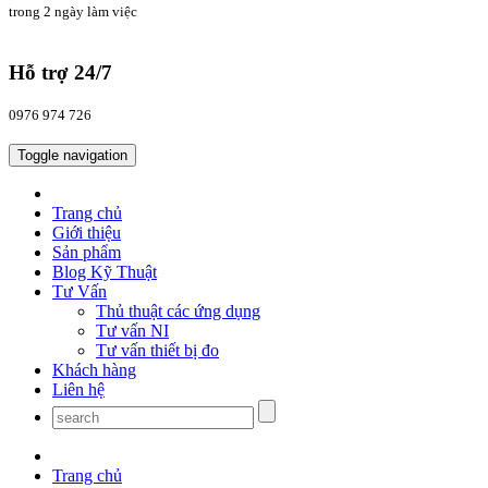
trong 2 ngày làm việc
Hỗ trợ 24/7
0976 974 726
Toggle navigation
Trang chủ
Giới thiệu
Sản phẩm
Blog Kỹ Thuật
Tư Vấn
Thủ thuật các ứng dụng
Tư vấn NI
Tư vấn thiết bị đo
Khách hàng
Liên hệ
Trang chủ