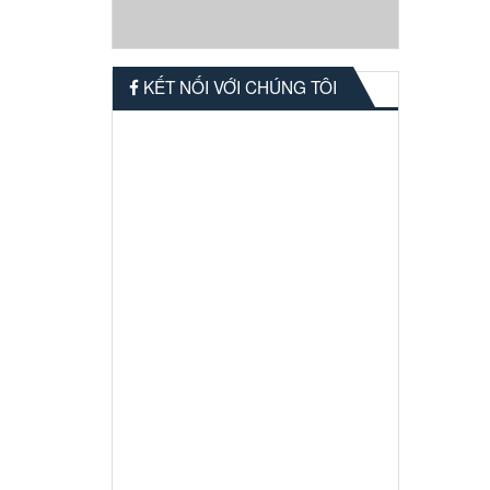
KẾT NỐI VỚI CHÚNG TÔI