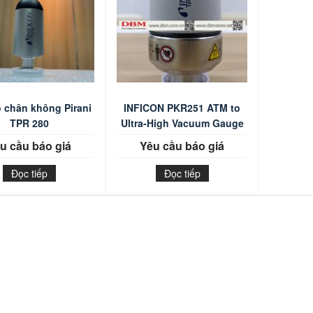
 chân không Pirani
INFICON PKR251 ATM to
TPR 280
Ultra-High Vacuum Gauge
u cầu báo giá
Yêu cầu báo giá
Đọc tiếp
Đọc tiếp