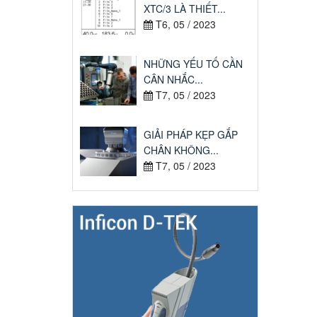
XTC/3 LÀ THIẾT...
T6, 05 / 2023
NHỮNG YẾU TỐ CẦN
CÂN NHẮC...
T7, 05 / 2023
GIẢI PHÁP KẸP GẮP
CHÂN KHÔNG...
T7, 05 / 2023