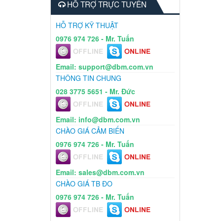
HỖ TRỢ TRỰC TUYẾN
HỖ TRỢ KỸ THUẬT
0976 974 726 - Mr. Tuấn
Email: support@dbm.com.vn
THÔNG TIN CHUNG
028 3775 5651 - Mr. Đức
Email: info@dbm.com.vn
CHÀO GIÁ CẢM BIẾN
0976 974 726 - Mr. Tuấn
Email: sales@dbm.com.vn
CHÀO GIÁ TB ĐO
0976 974 726 - Mr. Tuấn