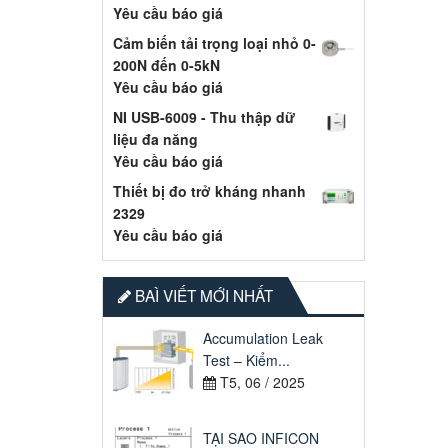
Yêu cầu báo giá
Cảm biến tải trọng loại nhỏ 0-
200N đến 0-5kN
Yêu cầu báo giá
NI USB-6009 - Thu thập dữ
liệu đa năng
Yêu cầu báo giá
Thiết bị đo trở kháng nhanh
2329
Yêu cầu báo giá
BAÌ VIẾT MỚI NHẤT
Accumulation Leak
Test – Kiểm...
T5, 06 / 2025
TẠI SAO INFICON