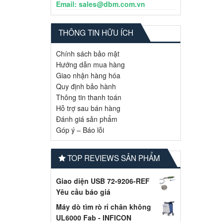
Email: sales@dbm.com.vn
THÔNG TIN HỮU ÍCH
Chính sách bảo mật
Hướng dẫn mua hàng
Giao nhận hàng hóa
Quy định bảo hành
Thông tin thanh toán
Hỗ trợ sau bán hàng
Đánh giá sản phẩm
Góp ý – Báo lỗi
TOP REVIEWS SẢN PHẨM
Giao diện USB 72-9206-REF
Yêu cầu báo giá
Máy dò tìm rò rỉ chân không
UL6000 Fab - INFICON