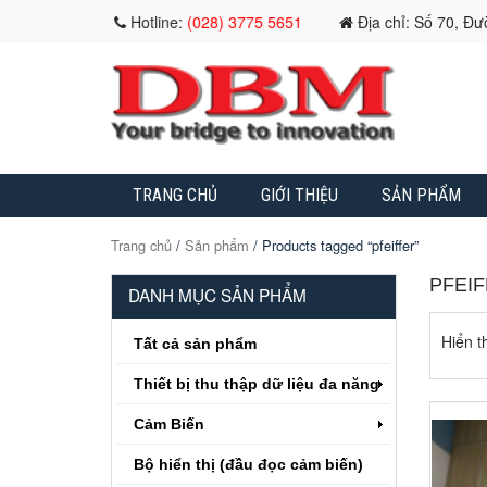
Hotline:
(028) 3775 5651
Địa chỉ: Số 70, Đ
TRANG CHỦ
GIỚI THIỆU
SẢN PHẨM
Trang chủ
/
Sản phẩm
/ Products tagged “pfeiffer”
PFEI
DANH MỤC SẢN PHẨM
Hiển th
Tất cả sản phẩm
Thiết bị thu thập dữ liệu đa năng
Cảm Biến
Bộ hiển thị (đầu đọc cảm biến)