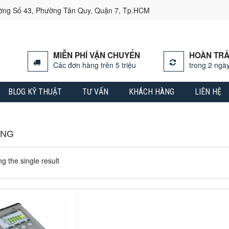
ường Số 43, Phường Tân Quy, Quận 7, Tp.HCM
MIỄN PHÍ VẬN CHUYỂN
HOÀN TRẢ
Các đơn hàng trên 5 triệu
trong 2 ngày
BLOG KỸ THUẬT
TƯ VẤN
KHÁCH HÀNG
LIÊN HỆ
ING
g the single result