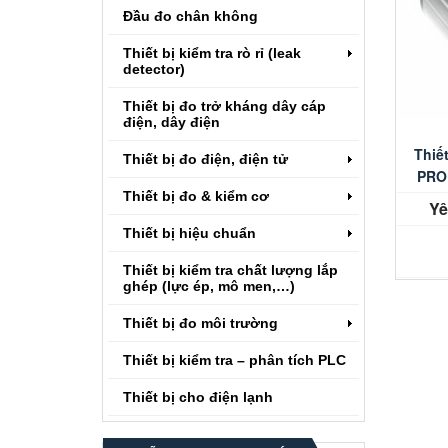
Đầu đo chân không
Thiết bị kiểm tra rò rỉ (leak
detector)
Thiết bị đo trở kháng dây cáp
điện, dây điện
Thiế
Thiết bị đo điện, điện tử
PROF
Thiết bị đo & kiểm cơ
Yê
Thiết bị hiệu chuẩn
Thiết bị kiểm tra chất lượng lắp
ghép (lực ép, mô men,…)
Thiết bị đo môi trường
Thiết bị kiểm tra – phân tích PLC
Thiết bị cho điện lạnh