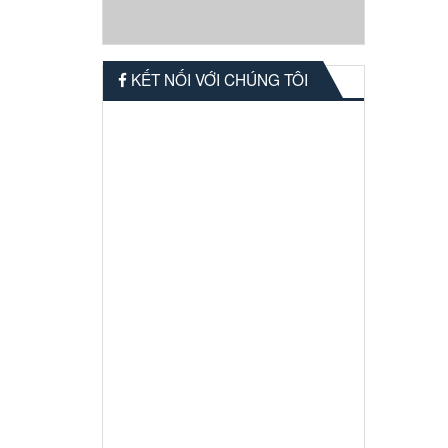
KẾT NỐI VỚI CHÚNG TÔI