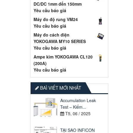
DC/DC 1mm đến 150mm
Yêu cầu báo giá
Máy đo độ rung VM24
Yêu cầu báo giá
Máy đo cách điện
YOKOGAWA MY10 SERIES
Yêu cầu báo giá
Ampe kìm YOKOGAWA CL120
(200A)
Yêu cầu báo giá
BAÌ VIẾT MỚI NHẤT
Accumulation Leak
Test – Kiểm...
T5, 06 / 2025
TẠI SAO INFICON