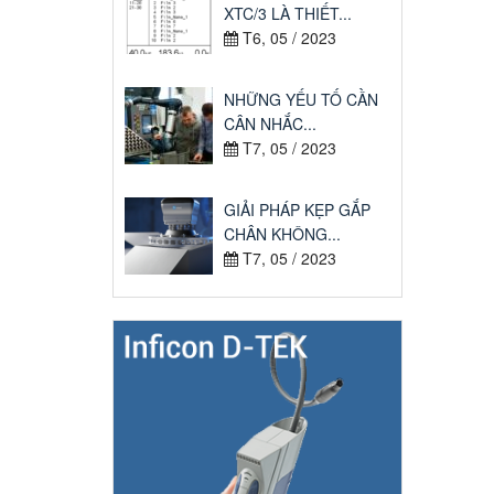
XTC/3 LÀ THIẾT...
T6, 05 / 2023
NHỮNG YẾU TỐ CẦN
CÂN NHẮC...
T7, 05 / 2023
GIẢI PHÁP KẸP GẮP
CHÂN KHÔNG...
T7, 05 / 2023