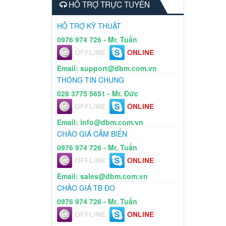
HỖ TRỢ TRỰC TUYẾN
HỖ TRỢ KỸ THUẬT
0976 974 726 - Mr. Tuấn
Email: support@dbm.com.vn
THÔNG TIN CHUNG
028 3775 5651 - Mr. Đức
Email: info@dbm.com.vn
CHÀO GIÁ CẢM BIẾN
0976 974 726 - Mr. Tuấn
Email: sales@dbm.com.vn
CHÀO GIÁ TB ĐO
0976 974 726 - Mr. Tuấn