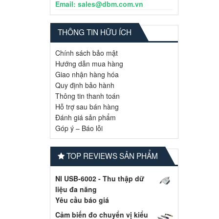
Email: sales@dbm.com.vn
THÔNG TIN HỮU ÍCH
Chính sách bảo mật
Hướng dẫn mua hàng
Giao nhận hàng hóa
Quy định bảo hành
Thông tin thanh toán
Hỗ trợ sau bán hàng
Đánh giá sản phẩm
Góp ý – Báo lỗi
TOP REVIEWS SẢN PHẨM
NI USB-6002 - Thu thập dữ
liệu đa năng
Yêu cầu báo giá
Cảm biến đo chuyển vị kiểu