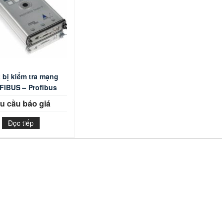
t bị kiểm tra mạng
IBUS – Profibus
Tester 5
u cầu báo giá
Đọc tiếp