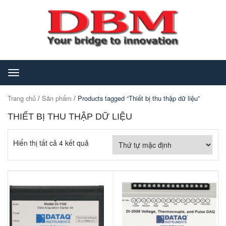
Toggle
navigation
Trang chủ
/
Sản phẩm
/ Products tagged “Thiết bị thu thập dữ liệu”
THIẾT BỊ THU THẬP DỮ LIỆU
Hiển thị tất cả 4 kết quả