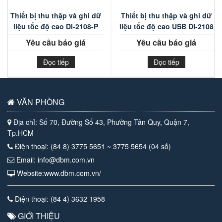
Thiết bị thu thập và ghi dữ
Thiết bị thu thập và ghi dữ
liệu tốc độ cao DI-2108-P
liệu tốc độ cao USB DI-2108
Yêu cầu báo giá
Yêu cầu báo giá
Đọc tiếp
Đọc tiếp
VĂN PHÒNG
Địa chỉ: Số 70, Đường Số 43, Phường Tân Quy, Quận 7,
Tp.HCM
Điện thoại: (84 8) 3775 5651 ~ 3775 5654 (04 số)
Email: info@dbm.com.vn
Website:www.dbm.com.vn/
Điện thoại: (84 4) 3632 1958
GIỚI THIỆU