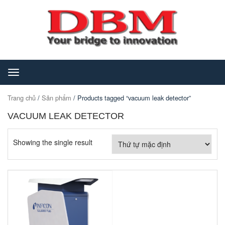
Toggle
navigation
Trang chủ
/
Sản phẩm
/ Products tagged “vacuum leak detector”
VACUUM LEAK DETECTOR
Showing the single result