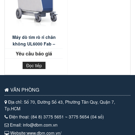
Máy dò tìm rò rỉ chân
không UL6000 Fab –
INFICON
Yêu cầu báo giá
Đọc tiếp
VĂN PHÒNG
Địa chỉ: Số 70, Đường Số 43, Phường Tân Quy, Quận 7,
Tp.HCM
Điện thoại: (84 8) 3775 5651 ~ 3775 5654 (04 số)
Email: info@dbm.com.vn
Website:www.dbm.com.vn/