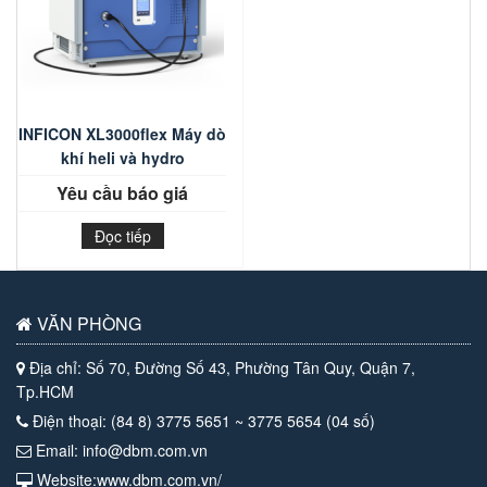
INFICON XL3000flex Máy dò
khí heli và hydro
Yêu cầu báo giá
Đọc tiếp
VĂN PHÒNG
Địa chỉ: Số 70, Đường Số 43, Phường Tân Quy, Quận 7,
Tp.HCM
Điện thoại: (84 8) 3775 5651 ~ 3775 5654 (04 số)
Email: info@dbm.com.vn
Website:www.dbm.com.vn/