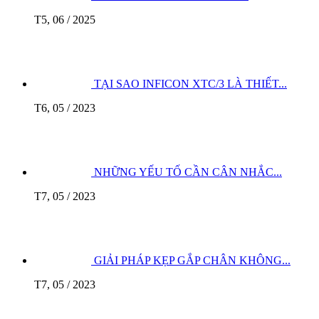
T5, 06 / 2025
TẠI SAO INFICON XTC/3 LÀ THIẾT...
T6, 05 / 2023
NHỮNG YẾU TỐ CẦN CÂN NHẮC...
T7, 05 / 2023
GIẢI PHÁP KẸP GẮP CHÂN KHÔNG...
T7, 05 / 2023