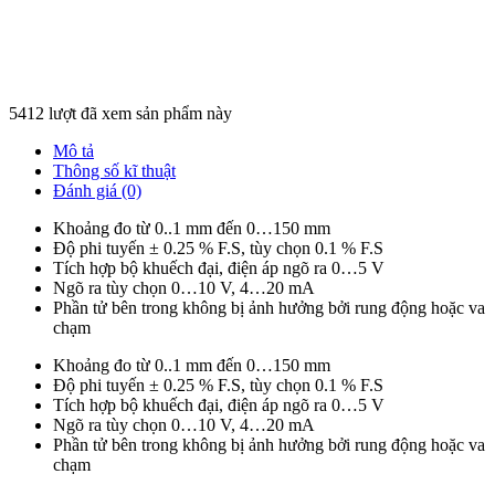
5412 lượt đã xem sản phẩm này
Mô tả
Thông số kĩ thuật
Đánh giá (0)
Khoảng đo từ 0..1 mm đến 0…150 mm
Độ phi tuyến ± 0.25 % F.S, tùy chọn 0.1 % F.S
Tích hợp bộ khuếch đại, điện áp ngõ ra 0…5 V
Ngõ ra tùy chọn 0…10 V, 4…20 mA
Phần tử bên trong không bị ảnh hưởng bởi rung động hoặc va
chạm
Khoảng đo từ 0..1 mm đến 0…150 mm
Độ phi tuyến ± 0.25 % F.S, tùy chọn 0.1 % F.S
Tích hợp bộ khuếch đại, điện áp ngõ ra 0…5 V
Ngõ ra tùy chọn 0…10 V, 4…20 mA
Phần tử bên trong không bị ảnh hưởng bởi rung động hoặc va
chạm