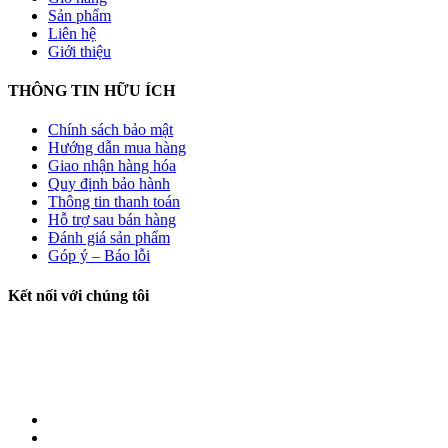
Sản phẩm
Liên hệ
Giới thiệu
THÔNG TIN HỮU ÍCH
Chính sách bảo mật
Hướng dẫn mua hàng
Giao nhận hàng hóa
Quy định bảo hành
Thông tin thanh toán
Hỗ trợ sau bán hàng
Đánh giá sản phẩm
Góp ý – Báo lỗi
Kết nối với chúng tôi