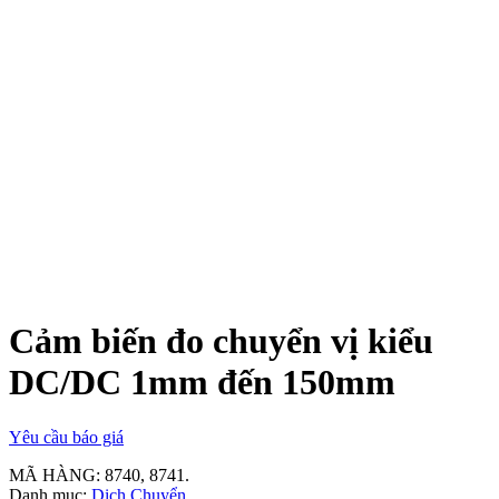
Cảm biến đo chuyển vị kiểu
DC/DC 1mm đến 150mm
Yêu cầu báo giá
MÃ HÀNG:
8740, 8741
.
Danh mục:
Dịch Chuyển
.