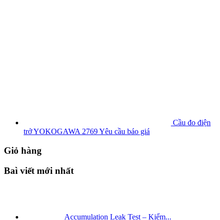
Cầu đo điện
trở YOKOGAWA 2769
Yêu cầu báo giá
Giỏ hàng
Baì viết mới nhất
Accumulation Leak Test – Kiểm...