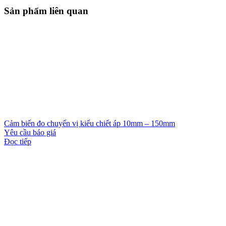
Sản phẩm liên quan
Cảm biến đo chuyển vị kiểu chiết áp 10mm – 150mm
Yêu cầu báo giá
Đọc tiếp