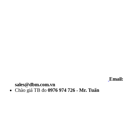
Email:
sales@dbm.com.vn
Chào giá TB đo
0976 974 726 - Mr. Tuấn