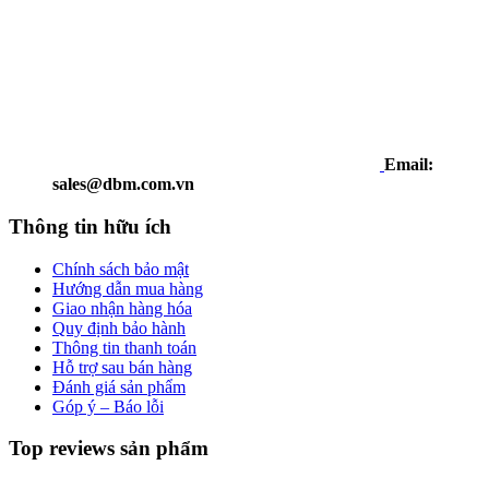
Email:
sales@dbm.com.vn
Thông tin hữu ích
Chính sách bảo mật
Hướng dẫn mua hàng
Giao nhận hàng hóa
Quy định bảo hành
Thông tin thanh toán
Hỗ trợ sau bán hàng
Đánh giá sản phẩm
Góp ý – Báo lỗi
Top reviews sản phẩm