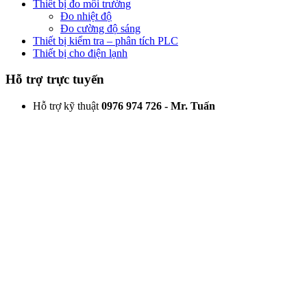
Thiết bị đo môi trường
Đo nhiệt độ
Đo cường độ sáng
Thiết bị kiểm tra – phân tích PLC
Thiết bị cho điện lạnh
Hỗ trợ trực tuyến
Hỗ trợ kỹ thuật
0976 974 726 - Mr. Tuấn