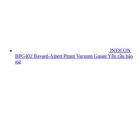
INFICON
BPG402 Bayard-Alpert Pirani Vacuum Gauge
Yêu cầu báo
giá