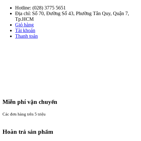
Hotline:
(028) 3775 5651
Địa chỉ: Số 70, Đường Số 43, Phường Tân Quy, Quận 7,
Tp.HCM
Giỏ hàng
Tài khoản
Thanh toán
Miễn phí vận chuyển
Các đơn hàng trên 5 triệu
Hoàn trả sản phẩm