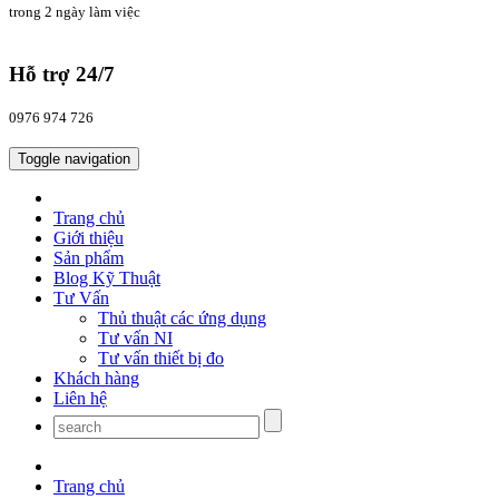
trong 2 ngày làm việc
Hỗ trợ 24/7
0976 974 726
Toggle navigation
Trang chủ
Giới thiệu
Sản phẩm
Blog Kỹ Thuật
Tư Vấn
Thủ thuật các ứng dụng
Tư vấn NI
Tư vấn thiết bị đo
Khách hàng
Liên hệ
Trang chủ