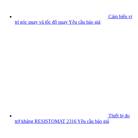
Cảm biến vị
trí góc quay và tốc độ quay
Yêu cầu báo giá
Thiết bị đo
trở kháng RESISTOMAT 2316
Yêu cầu báo giá