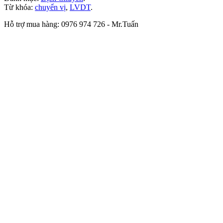
Từ khóa:
chuyển vị
,
LVDT
.
Hỗ trợ mua hàng: 0976 974 726 - Mr.Tuấn