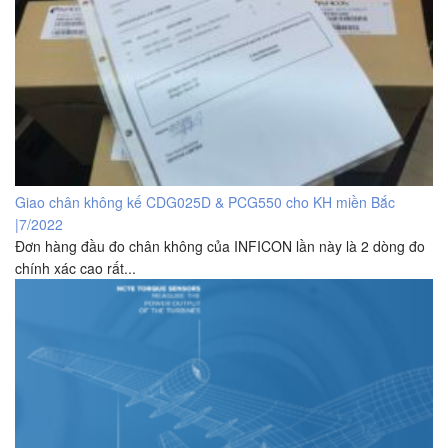
Giao chân không kế CDG025D & PCG550 cho KH miền Bắc
|7/2022
Đơn hàng đầu đo chân không của INFICON lần này là 2 dòng đo
chính xác cao rất...