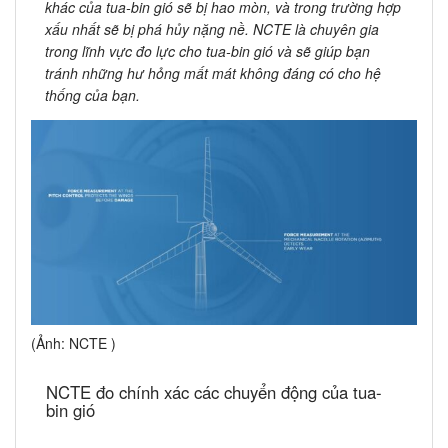
khác của tua-bin gió sẽ bị hao mòn, và trong trường hợp
xấu nhất sẽ bị phá hủy nặng nề. NCTE là chuyên gia
trong lĩnh vực đo lực cho tua-bin gió và sẽ giúp bạn
tránh những hư hỏng mất mát không đáng có cho hệ
thống của bạn.
(Ảnh: NCTE )
NCTE đo chính xác các chuyển động của tua-
bin gió