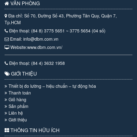
VĂN PHÒNG
Địa chỉ: Số 70, Đường Số 43, Phường Tân Quy, Quận 7,
Tp.HCM
Điện thoại: (84 8) 3775 5651 ~ 3775 5654 (04 số)
Email: info@dbm.com.vn
Website:www.dbm.com.vn/
Điện thoại: (84 4) 3632 1958
GIỚI THIỆU
Thiết bị đo lường – hiệu chuẩn – tự động hóa
Thanh toán
Giỏ hàng
Sản phẩm
Liên hệ
Giới thiệu
THÔNG TIN HỮU ÍCH