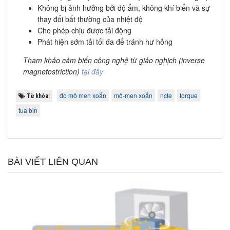
Không bị ảnh hưởng bởi độ ẩm, không khí biển và sự
thay đổi bất thường của nhiệt độ
Cho phép chịu được tải động
Phát hiện sớm tải tối đa để tránh hư hỏng
Tham khảo cảm biến công nghệ từ giảo nghịch (inverse
magnetostriction)
tại đây
đo mô men xoắn
mô-men xoắn
ncte
torque
Từ khóa:
tua bin
BÀI VIẾT LIÊN QUAN