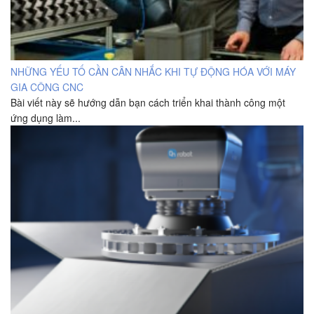
NHỮNG YẾU TỐ CẦN CÂN NHẮC KHI TỰ ĐỘNG HÓA VỚI MÁY
GIA CÔNG CNC
Bài viết này sẽ hướng dẫn bạn cách triển khai thành công một
ứng dụng làm...