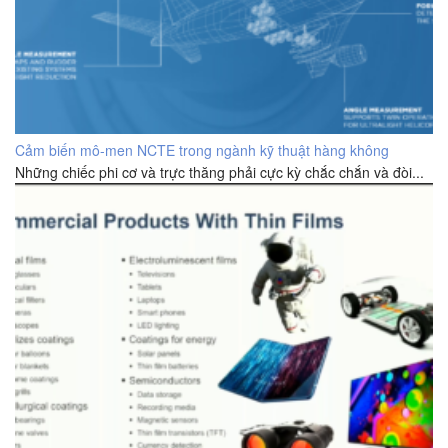
Cảm biến mô-men NCTE trong ngành kỹ thuật hàng không
Những chiếc phi cơ và trực thăng phải cực kỳ chắc chắn và đòi...