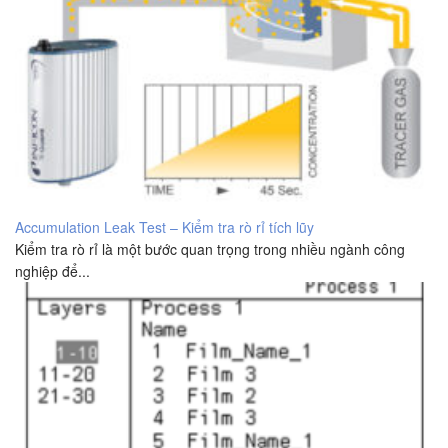
Accumulation Leak Test – Kiểm tra rò rỉ tích lũy
Kiểm tra rò rỉ là một bước quan trọng trong nhiều ngành công
nghiệp để...