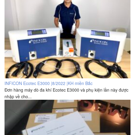
INFICON Ecotec E3000 |8/2022 |KH miền Bắc
Đơn hàng máy dò đa khí Ecotec E3000 và phụ kiện lần này được
nhập về cho...