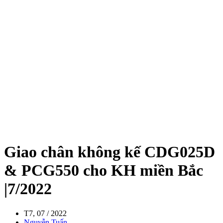
Giao chân không kế CDG025D
& PCG550 cho KH miền Bắc
|7/2022
T7, 07 / 2022
Nguyễn Tuấn