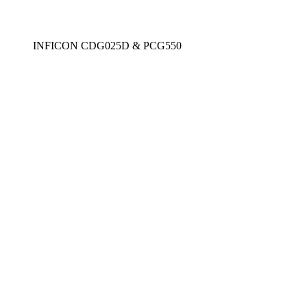
INFICON CDG025D & PCG550