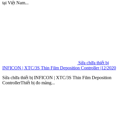
tại Việt Nam...
Sửa chữa thiết bị
INFICON | XTC/3S Thin Film Deposition Controller |12/2020
Sửa chữa thiết bị INFICON | XTC/3S Thin Film Deposition
ControllerThiết bị đo màng...