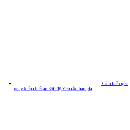
Cảm biến góc
quay kiểu chiết áp 350 độ
Yêu cầu báo giá