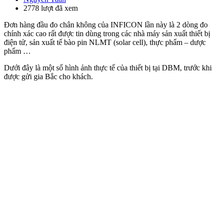
2778 lượt đã xem
Đơn hàng đầu đo chân không của INFICON lần này là 2 dòng đo
chính xác cao rất được tin dùng trong các nhà máy sản xuất thiết bị
điện tử, sản xuất tế bào pin NLMT (solar cell), thực phẩm – dược
phẩm …
Dưới đây là một số hình ảnh thực tế của thiết bị tại DBM, trước khi
được gửi gia Bắc cho khách.