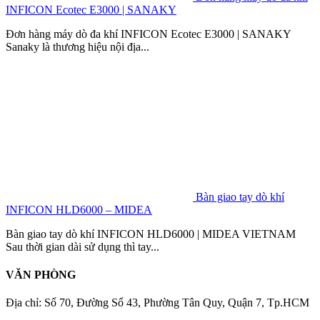
INFICON Ecotec E3000 | SANAKY
Đơn hàng máy dò đa khí INFICON Ecotec E3000 | SANAKY
Sanaky là thương hiệu nội địa...
Bàn giao tay dò khí
INFICON HLD6000 – MIDEA
Bàn giao tay dò khí INFICON HLD6000 | MIDEA VIETNAM
Sau thời gian dài sử dụng thì tay...
VĂN PHÒNG
Địa chỉ: Số 70, Đường Số 43, Phường Tân Quy, Quận 7, Tp.HCM