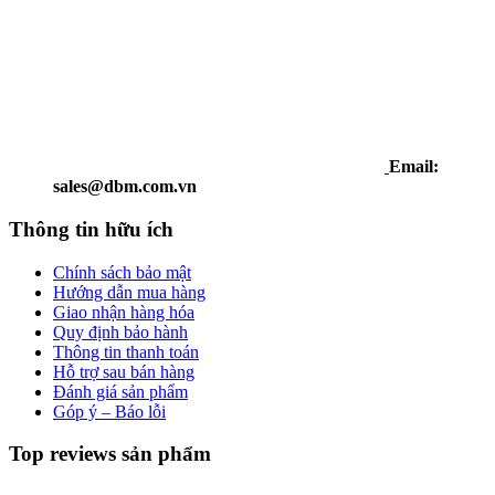
Email:
sales@dbm.com.vn
Thông tin hữu ích
Chính sách bảo mật
Hướng dẫn mua hàng
Giao nhận hàng hóa
Quy định bảo hành
Thông tin thanh toán
Hỗ trợ sau bán hàng
Đánh giá sản phẩm
Góp ý – Báo lỗi
Top reviews sản phẩm