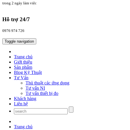
trong 2 ngày làm việc
Hỗ trợ 24/7
0976 974 726
Toggle navigation
Trang chủ
Giới thiệu
Sản phẩm
Blog Kỹ Thuật
Tư Vấn
Thủ thuật các ứng dụng
Tư vấn NI
Tư vấn thiết bị đo
Khách hàng
Liên hệ
Trang chủ