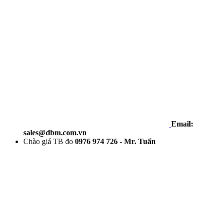
Email:
sales@dbm.com.vn
Chào giá TB đo
0976 974 726 - Mr. Tuấn