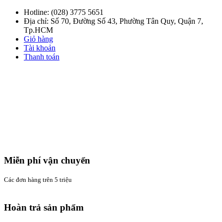
Hotline:
(028) 3775 5651
Địa chỉ: Số 70, Đường Số 43, Phường Tân Quy, Quận 7,
Tp.HCM
Giỏ hàng
Tài khoản
Thanh toán
Miễn phí vận chuyển
Các đơn hàng trên 5 triệu
Hoàn trả sản phẩm