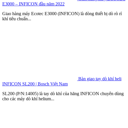
E3000 – INFICON đầu năm 2022
Giao hàng máy Ecotec E3000 (INFICON) là dòng thiết bị dò rò rỉ
khí tiêu chuẩn...
Bàn giao tay dò khí heli
INFICON SL200 | Bosch Việt Nam
SL200 (P/N:14005) là tay dò khí của hãng INFICON chuyên dùng
cho các máy dò khí helium...