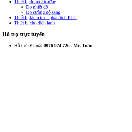
Thiết bị đo môi trường
Đo nhiệt độ
Đo cường độ sáng
Thiết bị kiểm tra – phân tích PLC
Thiết bị cho điện lạnh
Hỗ trợ trực tuyến
Hỗ trợ kỹ thuật
0976 974 726 - Mr. Tuấn