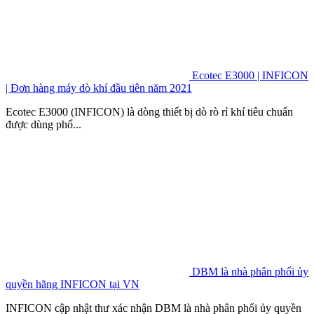
Ecotec E3000 | INFICON
| Đơn hàng máy dò khí đầu tiên năm 2021
Ecotec E3000 (INFICON) là dòng thiết bị dò rò rỉ khí tiêu chuẩn
được dùng phổ...
DBM là nhà phân phối ủy
quyền hãng INFICON tại VN
INFICON cập nhật thư xác nhận DBM là nhà phân phối ủy quyền