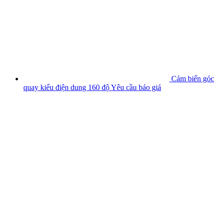
Cảm biến góc
quay kiểu điện dung 160 độ
Yêu cầu báo giá