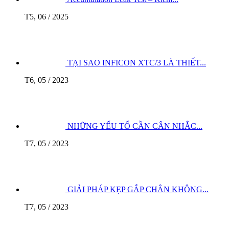
T5, 06 / 2025
TẠI SAO INFICON XTC/3 LÀ THIẾT...
T6, 05 / 2023
NHỮNG YẾU TỐ CẦN CÂN NHẮC...
T7, 05 / 2023
GIẢI PHÁP KẸP GẮP CHÂN KHÔNG...
T7, 05 / 2023