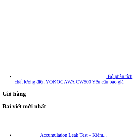
Bộ phân tích
chất lượng điện YOKOGAWA CW500
Yêu cầu báo giá
Giỏ hàng
Baì viết mới nhất
Accumulation Leak Test – Kiểm...