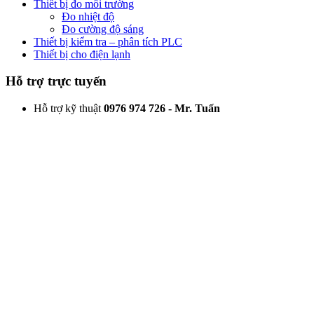
Thiết bị đo môi trường
Đo nhiệt độ
Đo cường độ sáng
Thiết bị kiểm tra – phân tích PLC
Thiết bị cho điện lạnh
Hỗ trợ trực tuyến
Hỗ trợ kỹ thuật
0976 974 726 - Mr. Tuấn