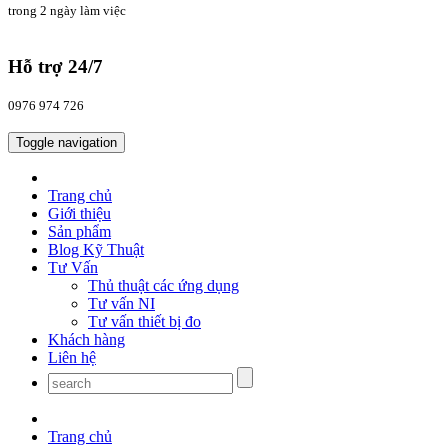
trong 2 ngày làm việc
Hỗ trợ 24/7
0976 974 726
Toggle navigation
Trang chủ
Giới thiệu
Sản phẩm
Blog Kỹ Thuật
Tư Vấn
Thủ thuật các ứng dụng
Tư vấn NI
Tư vấn thiết bị đo
Khách hàng
Liên hệ
Trang chủ