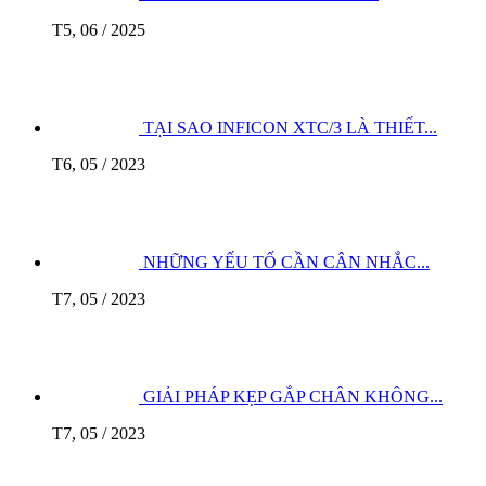
T5, 06 / 2025
TẠI SAO INFICON XTC/3 LÀ THIẾT...
T6, 05 / 2023
NHỮNG YẾU TỐ CẦN CÂN NHẮC...
T7, 05 / 2023
GIẢI PHÁP KẸP GẮP CHÂN KHÔNG...
T7, 05 / 2023