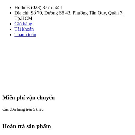
Hotline:
(028) 3775 5651
Địa chỉ: Số 70, Đường Số 43, Phường Tân Quy, Quận 7,
Tp.HCM
Giỏ hàng
Tài khoản
Thanh toán
Miễn phí vận chuyển
Các đơn hàng trên 5 triệu
Hoàn trả sản phẩm