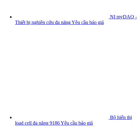
NI myDAQ -
Thiết bị nghiên cứu đa năng
Yêu cầu báo giá
Bộ hiển thị
load cell đa năng 9186
Yêu cầu báo giá