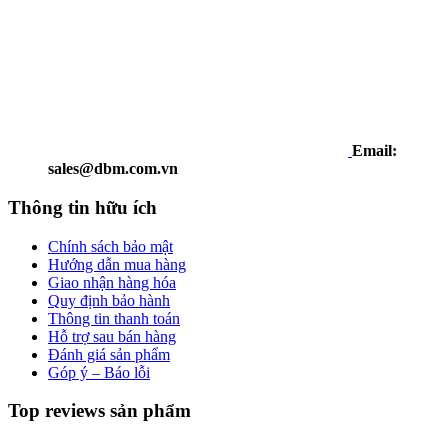
Email:
sales@dbm.com.vn
Thông tin hữu ích
Chính sách bảo mật
Hướng dẫn mua hàng
Giao nhận hàng hóa
Quy định bảo hành
Thông tin thanh toán
Hỗ trợ sau bán hàng
Đánh giá sản phẩm
Góp ý – Báo lỗi
Top reviews sản phẩm