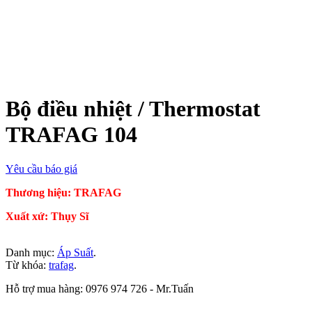
Bộ điều nhiệt / Thermostat
TRAFAG 104
Yêu cầu báo giá
Thương hiệu: TRAFAG
Xuất xứ: Thụy Sĩ
Danh mục:
Áp Suất
.
Từ khóa:
trafag
.
Hỗ trợ mua hàng: 0976 974 726 - Mr.Tuấn