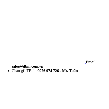
Email:
sales@dbm.com.vn
Chào giá TB đo
0976 974 726 - Mr. Tuấn