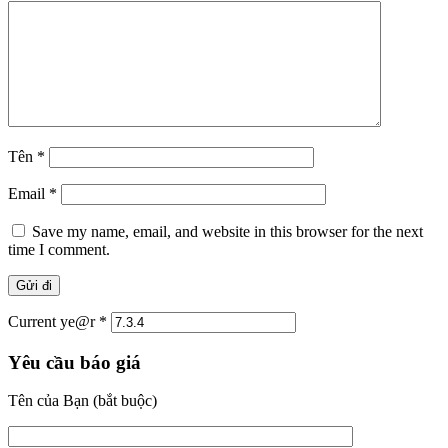
Tên
*
Email
*
Save my name, email, and website in this browser for the next
time I comment.
Current ye@r
*
Yêu cầu báo giá
Tên của Bạn (bắt buộc)