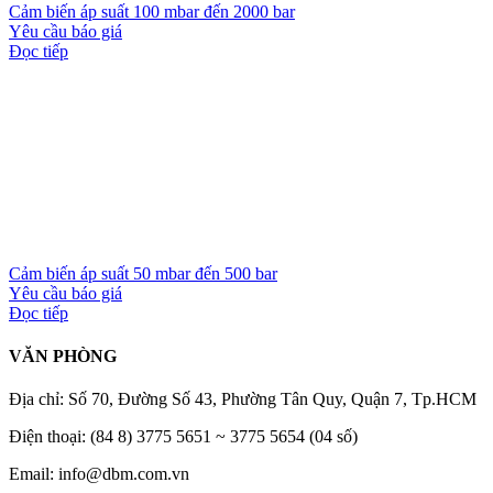
Cảm biến áp suất 100 mbar đến 2000 bar
Yêu cầu báo giá
Đọc tiếp
Cảm biến áp suất 50 mbar đến 500 bar
Yêu cầu báo giá
Đọc tiếp
VĂN PHÒNG
Địa chỉ: Số 70, Đường Số 43, Phường Tân Quy, Quận 7, Tp.HCM
Điện thoại: (84 8) 3775 5651 ~ 3775 5654 (04 số)
Email: info@dbm.com.vn