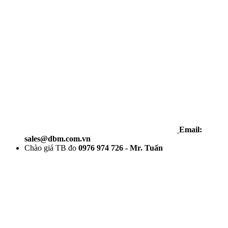
Email:
sales@dbm.com.vn
Chào giá TB đo
0976 974 726 - Mr. Tuấn