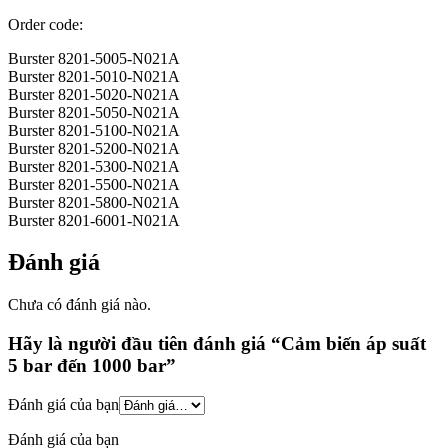
Order code:
Burster 8201-5005-N021A
Burster 8201-5010-N021A
Burster 8201-5020-N021A
Burster 8201-5050-N021A
Burster 8201-5100-N021A
Burster 8201-5200-N021A
Burster 8201-5300-N021A
Burster 8201-5500-N021A
Burster 8201-5800-N021A
Burster 8201-6001-N021A
Đánh giá
Chưa có đánh giá nào.
Hãy là người đầu tiên đánh giá “Cảm biến áp suất
5 bar đến 1000 bar”
Đánh giá của bạn
Đánh giá của bạn