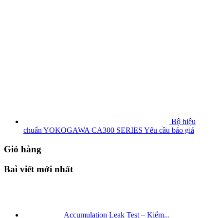
Bộ hiệu
chuẩn YOKOGAWA CA300 SERIES
Yêu cầu báo giá
Giỏ hàng
Baì viết mới nhất
Accumulation Leak Test – Kiểm...