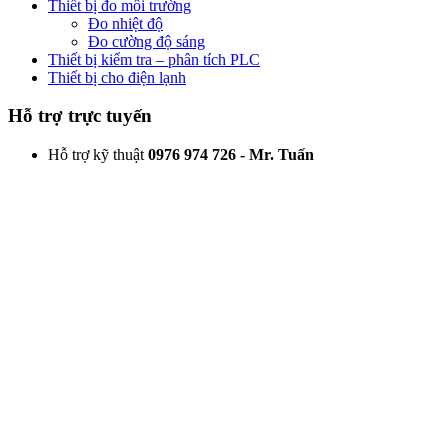
Thiết bị đo môi trường
Đo nhiệt độ
Đo cường độ sáng
Thiết bị kiểm tra – phân tích PLC
Thiết bị cho điện lạnh
Hỗ trợ trực tuyến
Hỗ trợ kỹ thuật
0976 974 726 - Mr. Tuấn