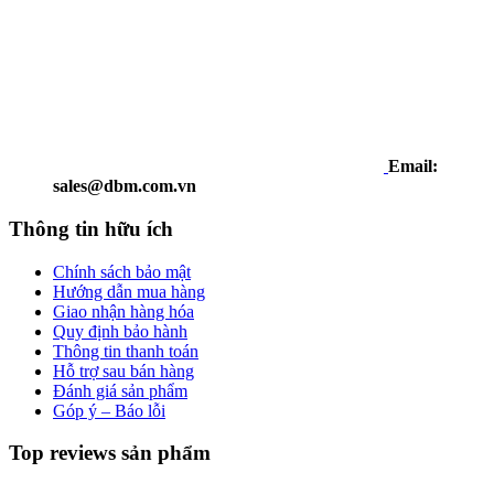
Email:
sales@dbm.com.vn
Thông tin hữu ích
Chính sách bảo mật
Hướng dẫn mua hàng
Giao nhận hàng hóa
Quy định bảo hành
Thông tin thanh toán
Hỗ trợ sau bán hàng
Đánh giá sản phẩm
Góp ý – Báo lỗi
Top reviews sản phẩm