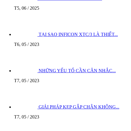
T5, 06 / 2025
TẠI SAO INFICON XTC/3 LÀ THIẾT...
T6, 05 / 2023
NHỮNG YẾU TỐ CẦN CÂN NHẮC...
T7, 05 / 2023
GIẢI PHÁP KẸP GẮP CHÂN KHÔNG...
T7, 05 / 2023