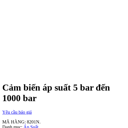
Cảm biến áp suất 5 bar đến
1000 bar
Yêu cầu báo giá
MÃ HÀNG:
8201N
.
Danh mục:
Áp Suất
.