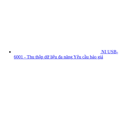
NI USB-
6001 - Thu thập dữ liệu đa năng
Yêu cầu báo giá