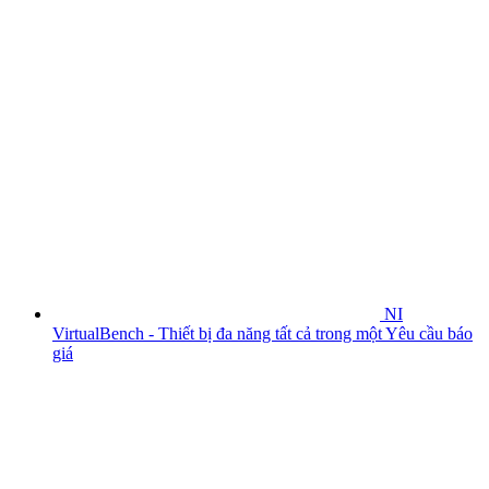
NI
VirtualBench - Thiết bị đa năng tất cả trong một
Yêu cầu báo
giá