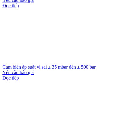
Yêu cầu báo giá
Đọc tiếp
Cảm biến áp suất vi sai ± 35 mbar đến ± 500 bar
Yêu cầu báo giá
Đọc tiếp