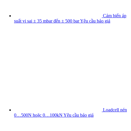
Cảm biến áp
suất vi sai ± 35 mbar đến ± 500 bar
Yêu cầu báo giá
Loadcell nén
0…500N hoặc 0…100kN
Yêu cầu báo giá