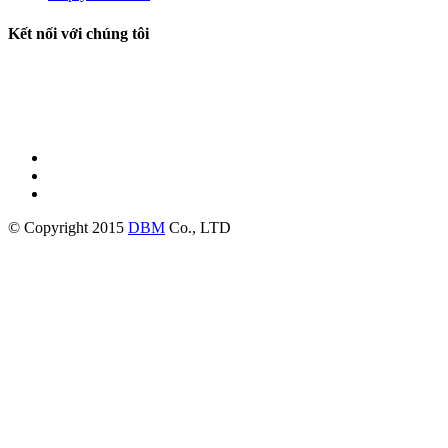
Kết nối với chúng tôi
© Copyright 2015
DBM
Co., LTD