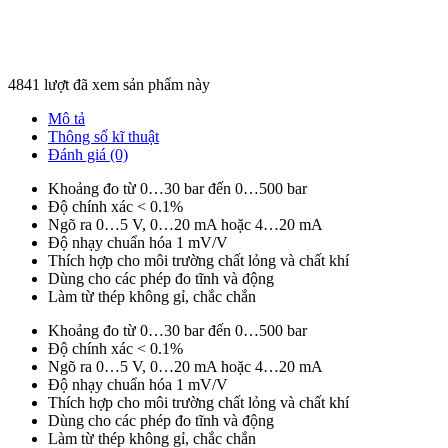
4841 lượt đã xem sản phẩm này
Mô tả
Thông số kĩ thuật
Đánh giá (0)
Khoảng đo từ 0…30 bar đến 0…500 bar
Độ chính xác < 0.1%
Ngõ ra 0…5 V, 0…20 mA hoặc 4…20 mA
Độ nhạy chuẩn hóa 1 mV/V
Thích hợp cho môi trường chất lỏng và chất khí
Dùng cho các phép đo tĩnh và động
Làm từ thép không gỉ, chắc chắn
Khoảng đo từ 0…30 bar đến 0…500 bar
Độ chính xác < 0.1%
Ngõ ra 0…5 V, 0…20 mA hoặc 4…20 mA
Độ nhạy chuẩn hóa 1 mV/V
Thích hợp cho môi trường chất lỏng và chất khí
Dùng cho các phép đo tĩnh và động
Làm từ thép không gỉ, chắc chắn