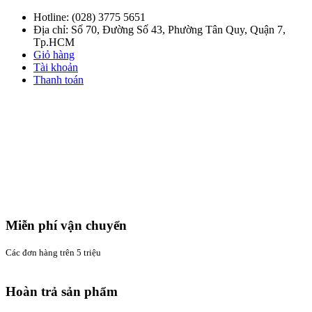
Hotline:
(028) 3775 5651
Địa chỉ: Số 70, Đường Số 43, Phường Tân Quy, Quận 7,
Tp.HCM
Giỏ hàng
Tài khoản
Thanh toán
Miễn phí vận chuyển
Các đơn hàng trên 5 triệu
Hoàn trả sản phẩm