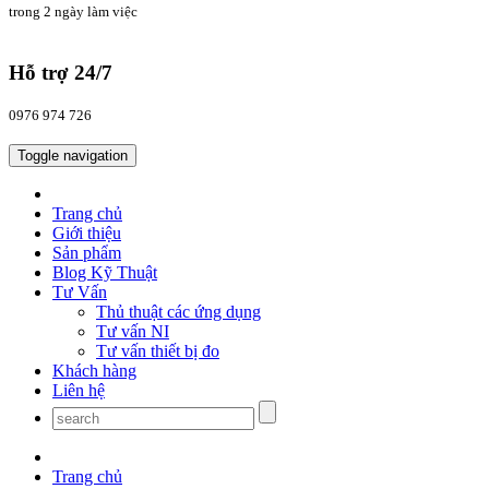
trong 2 ngày làm việc
Hỗ trợ 24/7
0976 974 726
Toggle navigation
Trang chủ
Giới thiệu
Sản phẩm
Blog Kỹ Thuật
Tư Vấn
Thủ thuật các ứng dụng
Tư vấn NI
Tư vấn thiết bị đo
Khách hàng
Liên hệ
Trang chủ