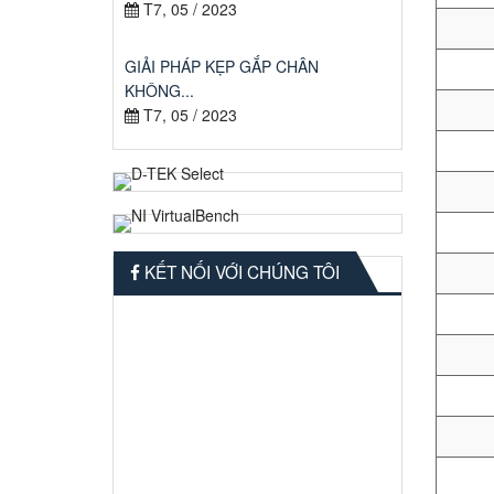
T7, 05 / 2023
GIẢI PHÁP KẸP GẮP CHÂN
KHÔNG...
T7, 05 / 2023
KẾT NỐI VỚI CHÚNG TÔI