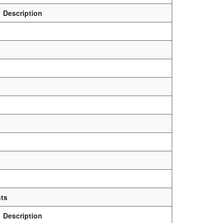
Description
nts
Description