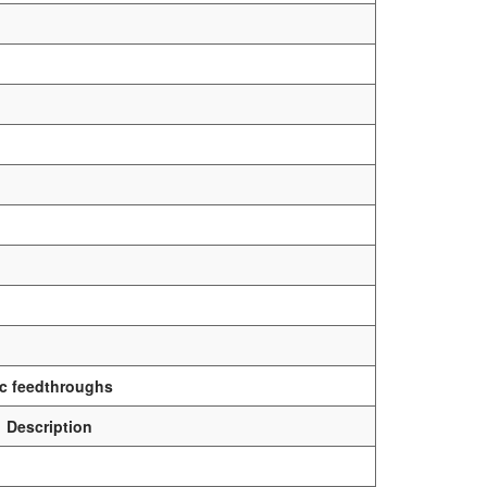
ic feedthroughs
Description