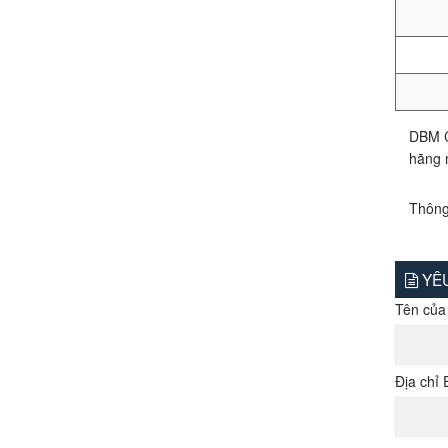
DBM C
hãng 
Thông 
YÊU
Tên của
Địa chỉ 