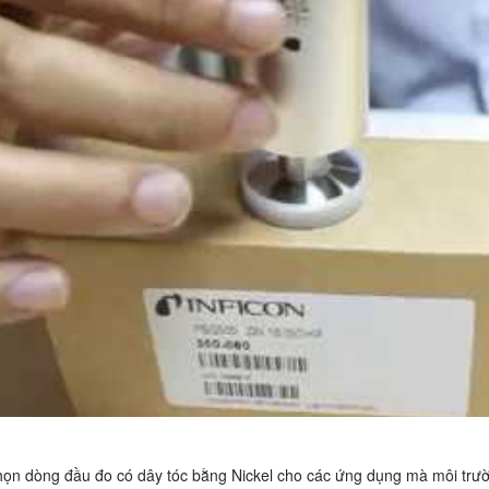
họn dòng đầu đo có dây tóc bằng Nickel cho các ứng dụng mà môi tr