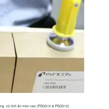
ường có tính ăn mòn cao (PSG510 & PSG512)