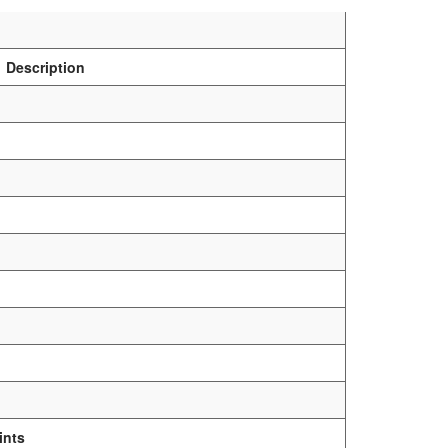
Description
ints