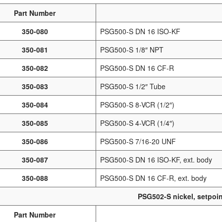
Part Number
350-080
PSG500-S DN 16 ISO-KF
350-081
PSG500-S 1/8″ NPT
350-082
PSG500-S DN 16 CF-R
350-083
PSG500-S 1/2″ Tube
350-084
PSG500-S 8-VCR (1/2″)
350-085
PSG500-S 4-VCR (1/4″)
350-086
PSG500-S 7/16-20 UNF
350-087
PSG500-S DN 16 ISO-KF, ext. body
350-088
PSG500-S DN 16 CF-R, ext. body
PSG502-S nickel, setpoi
Part Number