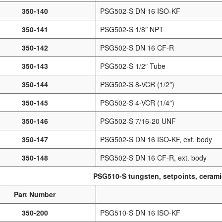
350-140
PSG502-S DN 16 ISO-KF
350-141
PSG502-S 1/8″ NPT
350-142
PSG502-S DN 16 CF-R
350-143
PSG502-S 1/2″ Tube
350-144
PSG502-S 8-VCR (1/2″)
350-145
PSG502-S 4-VCR (1/4″)
350-146
PSG502-S 7/16-20 UNF
350-147
PSG502-S DN 16 ISO-KF, ext. body
350-148
PSG502-S DN 16 CF-R, ext. body
PSG510-S tungsten, setpoints, ceram
Part Number
350-200
PSG510-S DN 16 ISO-KF