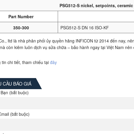
PSG512-S nickel, setpoints, cerami
Part Number
350-300
PSG512-S DN 16 ISO-KF
o., ltd là nhà phân phối ủy quyền hãng INFICON từ 2014 đến nay, nên
mà còn kiêm luôn dịch vụ sửa chữa – bảo hành ngay tại Việt Nam nên 
tin chi tiết, tham chiếu tại
đây
 CẦU BÁO GIÁ
 Bạn (bắt buộc)
Email (bắt buộc)