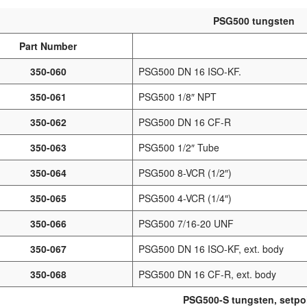
PSG500 tungsten
Part Number
350-060
PSG500 DN 16 ISO-KF.
350-061
PSG500 1/8″ NPT
350-062
PSG500 DN 16 CF-R
350-063
PSG500 1/2″ Tube
350-064
PSG500 8-VCR (1/2″)
350-065
PSG500 4-VCR (1/4″)
350-066
PSG500 7/16-20 UNF
350-067
PSG500 DN 16 ISO-KF, ext. body
350-068
PSG500 DN 16 CF-R, ext. body
PSG500-S tungsten, setpo