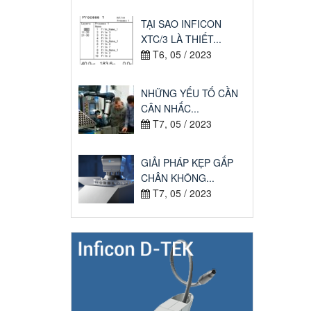
TẠI SAO INFICON
XTC/3 LÀ THIẾT...
T6, 05 / 2023
NHỮNG YẾU TỐ CẦN
CÂN NHẮC...
T7, 05 / 2023
GIẢI PHÁP KẸP GẮP
CHÂN KHÔNG...
T7, 05 / 2023