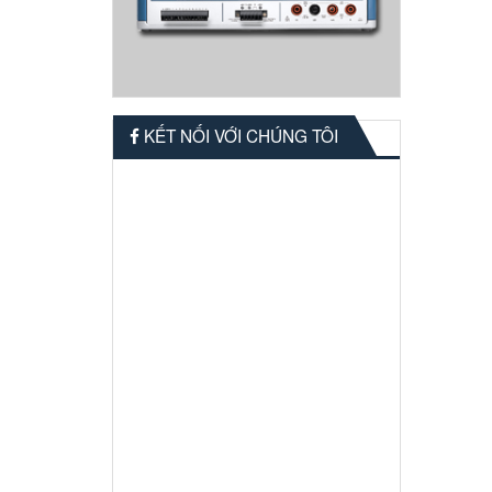
KẾT NỐI VỚI CHÚNG TÔI