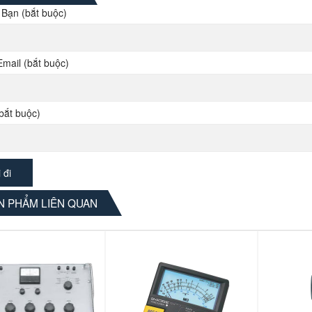
 Bạn (bắt buộc)
Email (bắt buộc)
bắt buộc)
 PHẨM LIÊN QUAN