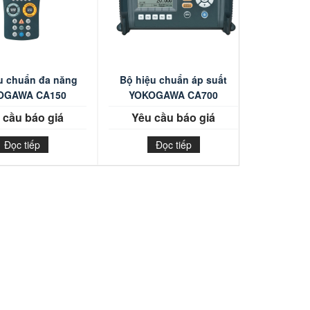
u chuẩn đa năng
Bộ hiệu chuẩn áp suất
OGAWA CA150
YOKOGAWA CA700
 cầu báo giá
Yêu cầu báo giá
Đọc tiếp
Đọc tiếp