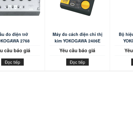
ầu đo điện trở
Máy đo cách điện chỉ thị
Bộ hiệ
OKOGAWA 2768
kim YOKOGAWA 2406E
YOK
u cầu báo giá
Yêu cầu báo giá
Yêu
Đọc tiếp
Đọc tiếp