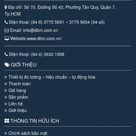
Địa chỉ: Số 70, Đường Số 43, Phường Tân Quy, Quận 7,
Tp.HCM
Điện thoại: (84 8) 3775 5651 ~ 3775 5654 (04 số)
Email: info@dbm.com.vn
Website:www.dbm.com.vn/
Điện thoại: (84 4) 3632 1958
GIỚI THIỆU
Thiết bị đo lường – hiệu chuẩn – tự động hóa
Thanh toán
Giỏ hàng
Sản phẩm
Liên hệ
Giới thiệu
THÔNG TIN HỮU ÍCH
Chính sách bảo mật