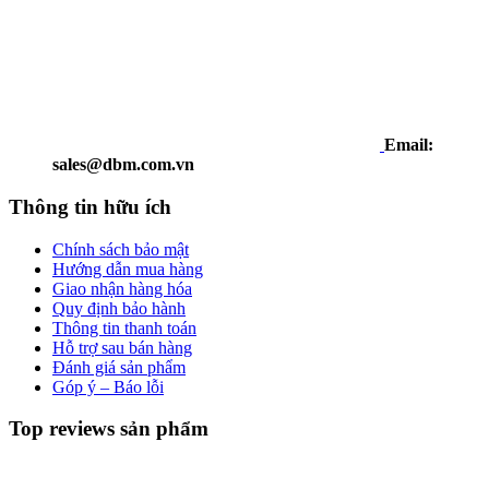
Email:
sales@dbm.com.vn
Thông tin hữu ích
Chính sách bảo mật
Hướng dẫn mua hàng
Giao nhận hàng hóa
Quy định bảo hành
Thông tin thanh toán
Hỗ trợ sau bán hàng
Đánh giá sản phẩm
Góp ý – Báo lỗi
Top reviews sản phẩm