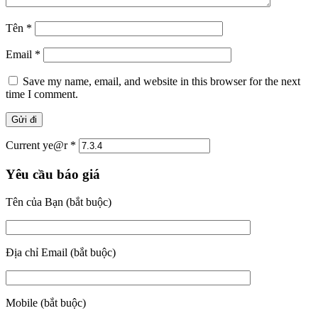
Tên
*
Email
*
Save my name, email, and website in this browser for the next
time I comment.
Current ye@r
*
Yêu cầu báo giá
Tên của Bạn (bắt buộc)
Địa chỉ Email (bắt buộc)
Mobile (bắt buộc)