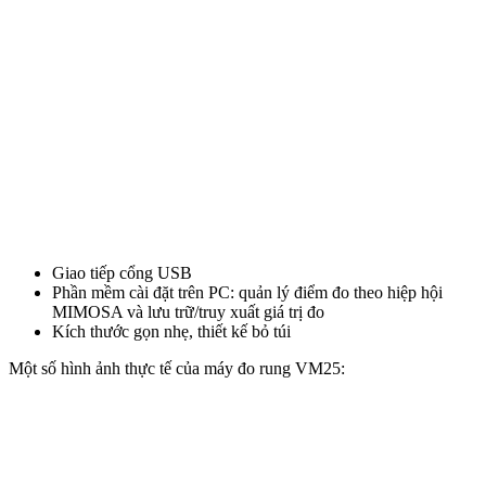
Giao tiếp cổng USB
Phần mềm cài đặt trên PC: quản lý điểm đo theo hiệp hội
MIMOSA và lưu trữ/truy xuất giá trị đo
Kích thước gọn nhẹ, thiết kế bỏ túi
Một số hình ảnh thực tế của máy đo rung VM25: