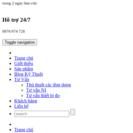
trong 2 ngày làm việc
Hỗ trợ 24/7
0976 974 726
Toggle navigation
Trang chủ
Giới thiệu
Sản phẩm
Blog Kỹ Thuật
Tư Vấn
Thủ thuật các ứng dụng
Tư vấn NI
Tư vấn thiết bị đo
Khách hàng
Liên hệ
Trang chủ