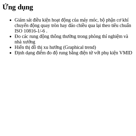
Ứng dụng
Giám sát điều kiện hoạt động của máy móc, bộ phận cơ khí
chuyển động quay tròn hay đảo chiều qua lại theo tiêu chuẩn
ISO 10816-1/-6 .
Đo các rung động thông thường trong phòng thí nghiệm và
nhà xưởng
Hiển thị đồ thị xu hướng (Graphical trend)
Định dạng điểm đo độ rung bằng điện tử với phụ kiện VMID