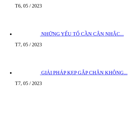
T6, 05 / 2023
NHỮNG YẾU TỐ CẦN CÂN NHẮC...
T7, 05 / 2023
GIẢI PHÁP KẸP GẮP CHÂN KHÔNG...
T7, 05 / 2023