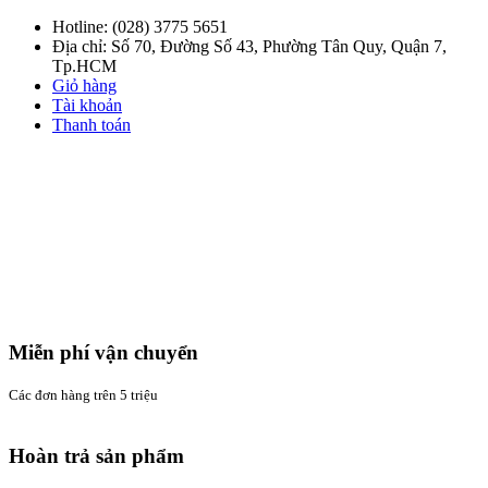
Hotline:
(028) 3775 5651
Địa chỉ: Số 70, Đường Số 43, Phường Tân Quy, Quận 7,
Tp.HCM
Giỏ hàng
Tài khoản
Thanh toán
Miễn phí vận chuyển
Các đơn hàng trên 5 triệu
Hoàn trả sản phẩm