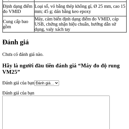
Định dạng điểm
Loại số, vỏ bằng thép không gỉ, Ø 25 mm, cao 15
đo VMID
mm; 45 g; dán bằng keo epoxy
Máy, cảm biến định dạng điểm đo VMID, cáp
Cung cấp bao
USB, chứng nhận hiệu chuẩn, hướng dẫn sử
gồm
dụng, valy xách tay
Đánh giá
Chưa có đánh giá nào.
Hãy là người đầu tiên đánh giá “Máy đo độ rung
VM25”
Đánh giá của bạn
Đánh giá của bạn