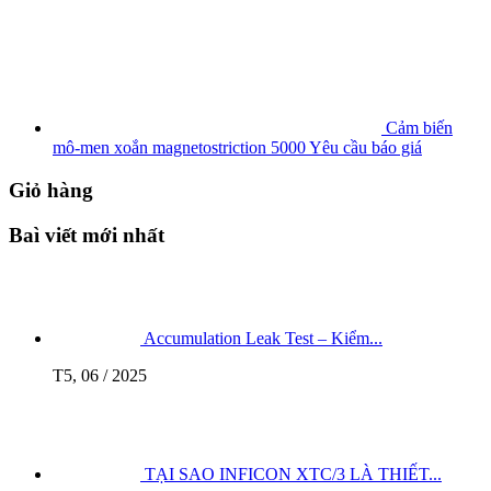
Cảm biến
mô-men xoắn magnetostriction 5000
Yêu cầu báo giá
Giỏ hàng
Baì viết mới nhất
Accumulation Leak Test – Kiểm...
T5, 06 / 2025
TẠI SAO INFICON XTC/3 LÀ THIẾT...