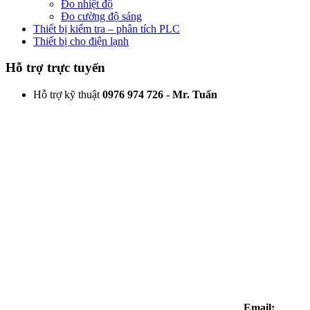
Đo nhiệt độ
Đo cường độ sáng
Thiết bị kiểm tra – phân tích PLC
Thiết bị cho điện lạnh
Hỗ trợ trực tuyến
Hỗ trợ kỹ thuật
0976 974 726 - Mr. Tuấn
Email: