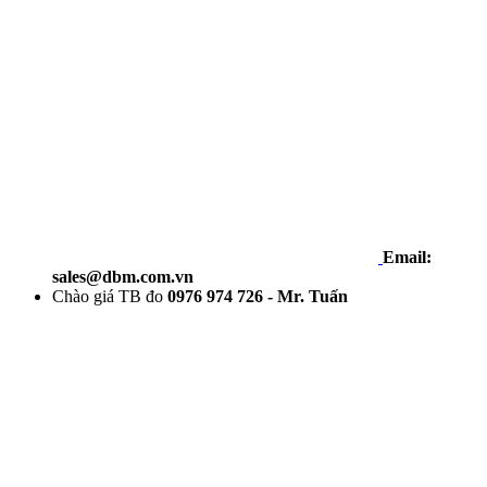
Email:
sales@dbm.com.vn
Chào giá TB đo
0976 974 726 - Mr. Tuấn