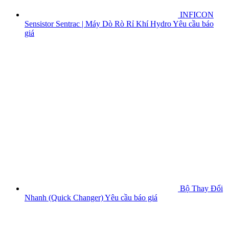
INFICON
Sensistor Sentrac | Máy Dò Rò Rỉ Khí Hydro
Yêu cầu báo
giá
Bộ Thay Đổi
Nhanh (Quick Changer)
Yêu cầu báo giá