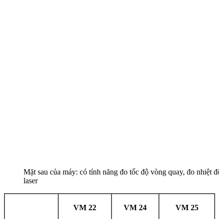
Mặt sau của máy: có tính năng đo tốc độ vòng quay, đo nhiệt đ
laser
VM 22
VM 24
VM 25