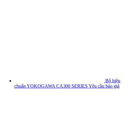
Bộ hiệu
chuẩn YOKOGAWA CA300 SERIES
Yêu cầu báo giá