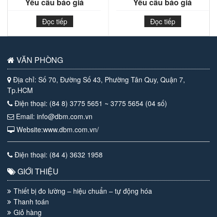
Yêu cầu báo giá
Yêu cầu báo giá
Đọc tiếp
Đọc tiếp
VĂN PHÒNG
Địa chỉ: Số 70, Đường Số 43, Phường Tân Quy, Quận 7,
Tp.HCM
Điện thoại: (84 8) 3775 5651 ~ 3775 5654 (04 số)
Email: info@dbm.com.vn
Website:www.dbm.com.vn/
Điện thoại: (84 4) 3632 1958
GIỚI THIỆU
Thiết bị đo lường – hiệu chuẩn – tự động hóa
Thanh toán
Giỏ hàng