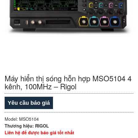
Máy hiển thị sóng hỗn hợp MSO5104 4
kênh, 100MHz – Rigol
Yêu cầu báo giá
Model: MSO5104
Thương hiệu: RIGOL
Liên hệ để được báo giá tốt nhất