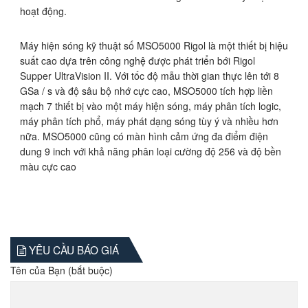
hoạt động.
Máy hiện sóng kỹ thuật số MSO5000 Rigol là một thiết bị hiệu
suất cao dựa trên công nghệ được phát triển bới Rigol
Supper UltraVision II. Với tốc độ mẫu thời gian thực lên tới 8
GSa / s và độ sâu bộ nhớ cực cao, MSO5000 tích hợp liền
mạch 7 thiết bị vào một máy hiện sóng, máy phân tích logic,
máy phân tích phổ, máy phát dạng sóng tùy ý và nhiều hơn
nữa. MSO5000 cũng có màn hình cảm ứng đa điểm điện
dung 9 inch với khả năng phân loại cường độ 256 và độ bền
màu cực cao
YÊU CẦU BÁO GIÁ
Tên của Bạn (bắt buộc)