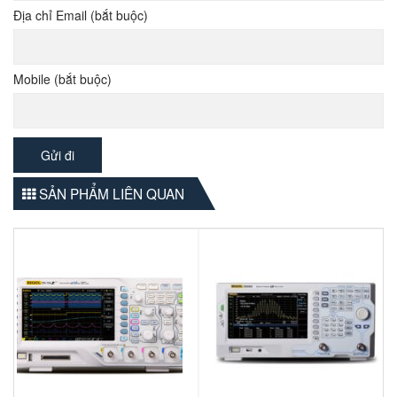
Địa chỉ Email (bắt buộc)
Mobile (bắt buộc)
SẢN PHẨM LIÊN QUAN