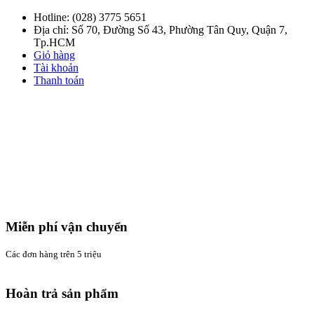
Hotline:
(028) 3775 5651
Địa chỉ: Số 70, Đường Số 43, Phường Tân Quy, Quận 7,
Tp.HCM
Giỏ hàng
Tài khoản
Thanh toán
Miễn phí vận chuyển
Các đơn hàng trên 5 triệu
Hoàn trả sản phẩm