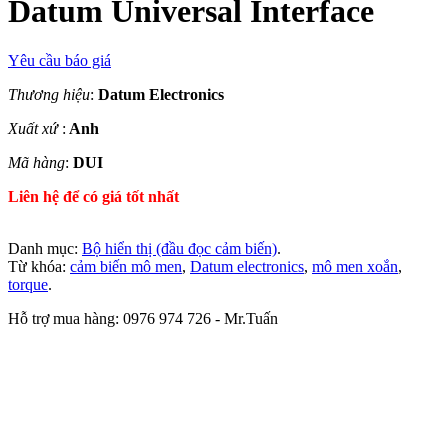
Datum Universal Interface
Yêu cầu báo giá
Thương hiệu
:
Datum Electronics
Xuất xứ
:
Anh
Mã hàng
:
DUI
Liên hệ để có giá tốt nhất
Danh mục:
Bộ hiển thị (đầu đọc cảm biến)
.
Từ khóa:
cảm biến mô men
,
Datum electronics
,
mô men xoắn
,
torque
.
Hỗ trợ mua hàng: 0976 974 726 - Mr.Tuấn