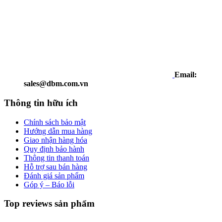
Email:
sales@dbm.com.vn
Thông tin hữu ích
Chính sách bảo mật
Hướng dẫn mua hàng
Giao nhận hàng hóa
Quy định bảo hành
Thông tin thanh toán
Hỗ trợ sau bán hàng
Đánh giá sản phẩm
Góp ý – Báo lỗi
Top reviews sản phẩm