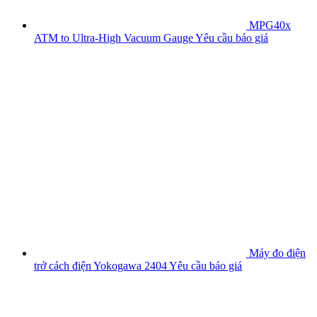
MPG40x
ATM to Ultra-High Vacuum Gauge
Yêu cầu báo giá
Máy đo điện
trở cách điện Yokogawa 2404
Yêu cầu báo giá