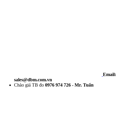
Email:
sales@dbm.com.vn
Chào giá TB đo
0976 974 726 - Mr. Tuấn