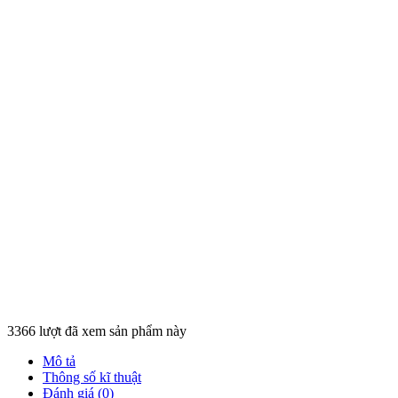
3366 lượt đã xem sản phẩm này
Mô tả
Thông số kĩ thuật
Đánh giá (0)