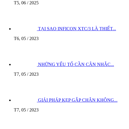
T5, 06 / 2025
TẠI SAO INFICON XTC/3 LÀ THIẾT...
T6, 05 / 2023
NHỮNG YẾU TỐ CẦN CÂN NHẮC...
T7, 05 / 2023
GIẢI PHÁP KẸP GẮP CHÂN KHÔNG...
T7, 05 / 2023