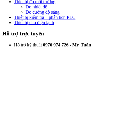
Thiết bị đo môi trường
Đo nhiệt độ
Đo cường độ sáng
Thiết bị kiểm tra – phân tích PLC
Thiết bị cho điện lạnh
Hỗ trợ trực tuyến
Hỗ trợ kỹ thuật
0976 974 726 - Mr. Tuấn