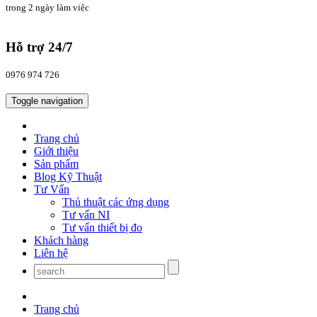
trong 2 ngày làm việc
Hỗ trợ 24/7
0976 974 726
Toggle navigation
Trang chủ
Giới thiệu
Sản phẩm
Blog Kỹ Thuật
Tư Vấn
Thủ thuật các ứng dụng
Tư vấn NI
Tư vấn thiết bị đo
Khách hàng
Liên hệ
Trang chủ