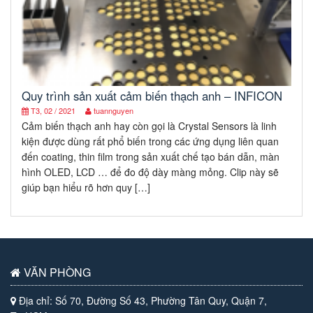
Quy trình sản xuất cảm biến thạch anh – INFICON
T3, 02 / 2021
tuannguyen
Cảm biến thạch anh hay còn gọi là Crystal Sensors là linh
kiện được dùng rất phổ biến trong các ứng dụng liên quan
đến coating, thin film trong sản xuất chế tạo bán dẫn, màn
hình OLED, LCD … để đo độ dày màng mỏng. Clip này sẽ
giúp bạn hiểu rõ hơn quy […]
VĂN PHÒNG
Địa chỉ: Số 70, Đường Số 43, Phường Tân Quy, Quận 7,