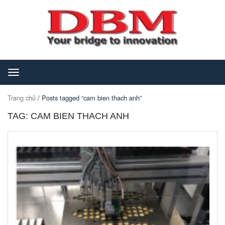
Toggle
navigation
Trang chủ
/ Posts tagged “cam bien thach anh”
TAG: CAM BIEN THACH ANH