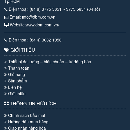
Tp.HCM
Điện thoại: (84 8) 3775 5651 ~ 3775 5654 (04 số)
Email: info@dbm.com.vn
Website:www.dbm.com.vn/
Điện thoại: (84 4) 3632 1958
GIỚI THIỆU
Thiết bị đo lường – hiệu chuẩn – tự động hóa
Thanh toán
Giỏ hàng
Sản phẩm
Liên hệ
Giới thiệu
THÔNG TIN HỮU ÍCH
Chính sách bảo mật
Hướng dẫn mua hàng
Giao nhận hàng hóa