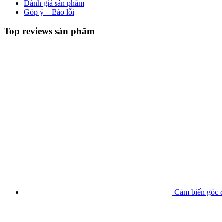
Đánh giá sản phẩm
Góp ý – Báo lỗi
Top reviews sản phẩm
Cảm biến góc q