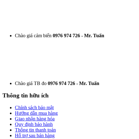
Chào giá cảm biến
0976 974 726 - Mr. Tuấn
Chào giá TB đo
0976 974 726 - Mr. Tuấn
Thông tin hữu ích
Chính sách bảo mật
Hướng dẫn mua hàng
Giao nhận hàng hóa
Quy định bảo hành
Thông tin thanh toán
Hỗ trợ sau bán hàng