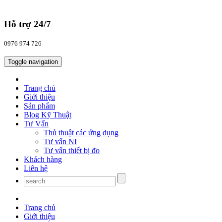
Hỗ trợ 24/7
0976 974 726
Toggle navigation
Trang chủ
Giới thiệu
Sản phẩm
Blog Kỹ Thuật
Tư Vấn
Thủ thuật các ứng dụng
Tư vấn NI
Tư vấn thiết bị đo
Khách hàng
Liên hệ
Trang chủ
Giới thiệu