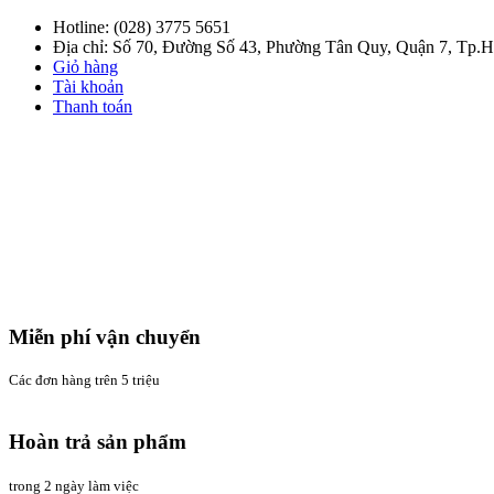
Hotline:
(028) 3775 5651
Địa chỉ: Số 70, Đường Số 43, Phường Tân Quy, Quận 7, Tp
Giỏ hàng
Tài khoản
Thanh toán
Miễn phí vận chuyển
Các đơn hàng trên 5 triệu
Hoàn trả sản phẩm
trong 2 ngày làm việc