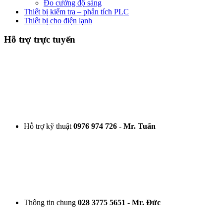
Đo cường độ sáng
Thiết bị kiểm tra – phân tích PLC
Thiết bị cho điện lạnh
Hỗ trợ trực tuyến
Hỗ trợ kỹ thuật
0976 974 726 - Mr. Tuấn
Thông tin chung
028 3775 5651 - Mr. Đức