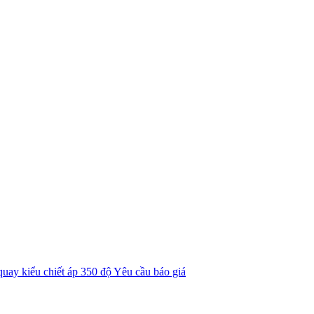
uay kiểu chiết áp 350 độ
Yêu cầu báo giá