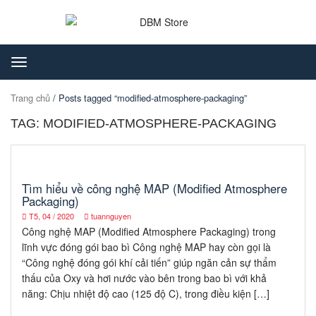
Toggle
navigation
Trang chủ
/ Posts tagged “modified-atmosphere-packaging”
TAG: MODIFIED-ATMOSPHERE-PACKAGING
Tìm hiểu về công nghệ MAP (Modified Atmosphere
Packaging)
T5, 04 / 2020
tuannguyen
Công nghệ MAP (Modified Atmosphere Packaging) trong
lĩnh vực đóng gói bao bì Công nghệ MAP hay còn gọi là
“Công nghệ đóng gói khí cải tiến” giúp ngăn cản sự thẩm
thấu của Oxy và hơi nước vào bên trong bao bì với khả
năng: Chịu nhiệt độ cao (125 độ C), trong điều kiện […]