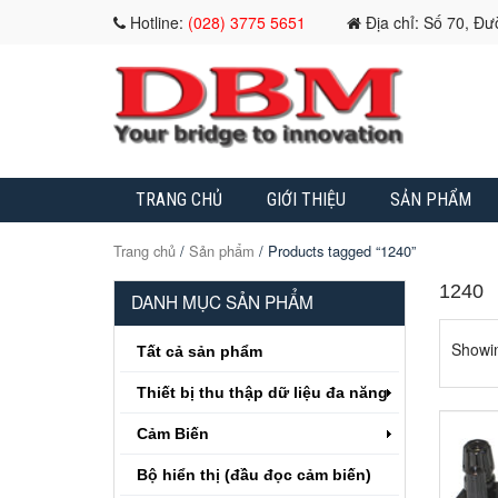
Hotline:
(028) 3775 5651
Địa chỉ: Số 70, Đ
TRANG CHỦ
GIỚI THIỆU
SẢN PHẨM
Trang chủ
/
Sản phẩm
/ Products tagged “1240”
1240
DANH MỤC SẢN PHẨM
Showin
Tất cả sản phẩm
Thiết bị thu thập dữ liệu đa năng
Cảm Biến
Bộ hiển thị (đầu đọc cảm biến)