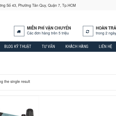
ường Số 43, Phường Tân Quy, Quận 7, Tp.HCM
MIỄN PHÍ VẬN CHUYỂN
HOÀN TRẢ
Các đơn hàng trên 5 triệu
trong 2 ngày
BLOG KỸ THUẬT
TƯ VẤN
KHÁCH HÀNG
LIÊN HỆ
g the single result