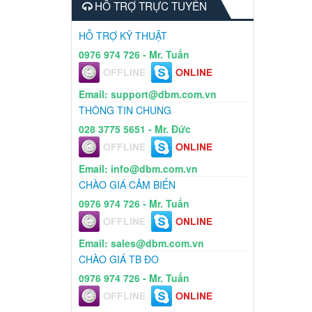
HỖ TRỢ TRỰC TUYẾN
HỖ TRỢ KỸ THUẬT
0976 974 726 - Mr. Tuấn
Email: support@dbm.com.vn
THÔNG TIN CHUNG
028 3775 5651 - Mr. Đức
Email: info@dbm.com.vn
CHÀO GIÁ CẢM BIẾN
0976 974 726 - Mr. Tuấn
Email: sales@dbm.com.vn
CHÀO GIÁ TB ĐO
0976 974 726 - Mr. Tuấn