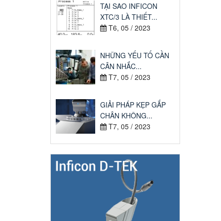
TẠI SAO INFICON
XTC/3 LÀ THIẾT...
T6, 05 / 2023
NHỮNG YẾU TỐ CẦN
CÂN NHẮC...
T7, 05 / 2023
GIẢI PHÁP KẸP GẮP
CHÂN KHÔNG...
T7, 05 / 2023