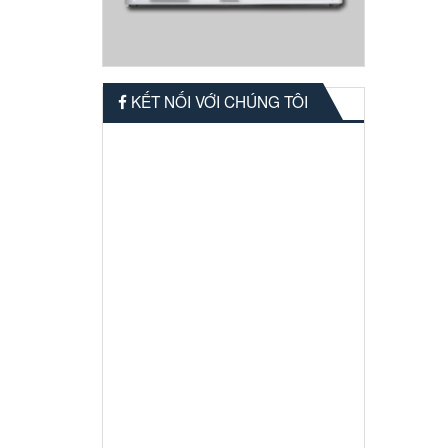
KẾT NỐI VỚI CHÚNG TÔI