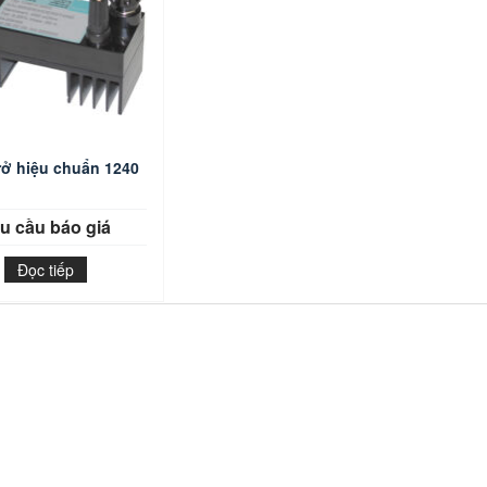
rở hiệu chuẩn 1240
u cầu báo giá
Đọc tiếp