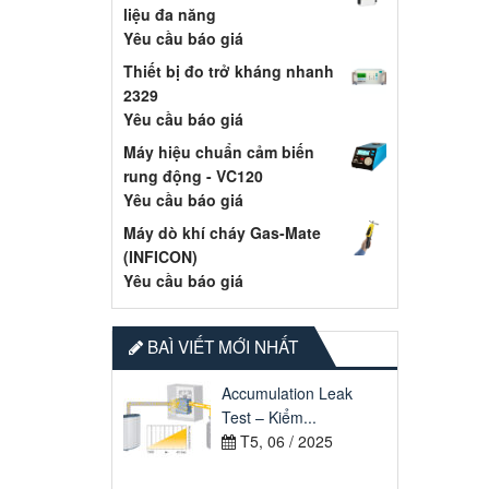
liệu đa năng
Yêu cầu báo giá
Thiết bị đo trở kháng nhanh
2329
Yêu cầu báo giá
Máy hiệu chuẩn cảm biến
rung động - VC120
Yêu cầu báo giá
Máy dò khí cháy Gas-Mate
(INFICON)
Yêu cầu báo giá
BAÌ VIẾT MỚI NHẤT
Accumulation Leak
Test – Kiểm...
T5, 06 / 2025