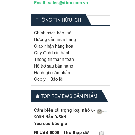
Email: sales@dbm.com.vn
THÔNG TIN HỮU ÍCH
Chính sách bảo mật
Hướng dẫn mua hàng
Giao nhận hàng hóa
Quy định bảo hành
Thông tin thanh toán
Hỗ trợ sau bán hàng
Đánh giá sản phẩm
Góp ý – Báo lỗi
TOP REVIEWS SẢN PHẨM
Cảm biến tải trọng loại nhỏ 0-
200N đến 0-5kN
Yêu cầu báo giá
NI USB-6009 - Thu thập dữ