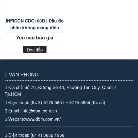
INFICON CDG100D | Đầu đo
chân không màng điện
dung
Yêu cầu báo giá
Đọc tiếp
VĂN PHÒNG
Địa chỉ: Số 70, Đường Số 43, Phường Tân Quy, Quận 7,
Tp.HCM
Điện thoại: (84 8) 3775 5651 ~ 3775 5654 (04 số)
Email: info@dbm.com.vn
Website:www.dbm.com.vn/
Điện thoại: (84 4) 3632 1958