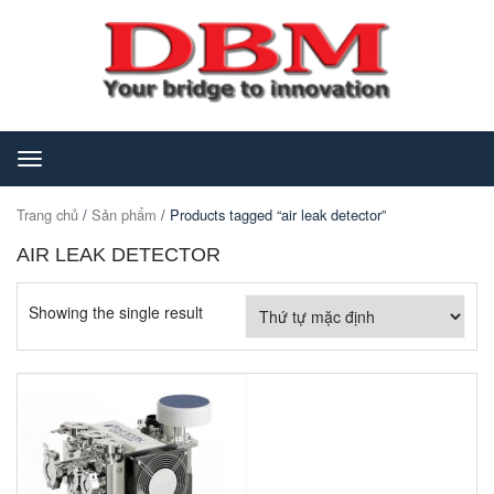
Toggle
navigation
Trang chủ
/
Sản phẩm
/ Products tagged “air leak detector”
AIR LEAK DETECTOR
Showing the single result