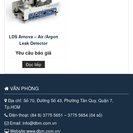
LDS Arnova – Air /Argon
Leak Detector
Yêu cầu báo giá
Đọc tiếp
VĂN PHÒNG
Địa chỉ: Số 70, Đường Số 43, Phường Tân Quy, Quận 7,
Tp.HCM
Điện thoại: (84 8) 3775 5651 ~ 3775 5654 (04 số)
Email: info@dbm.com.vn
Website:www.dbm.com.vn/